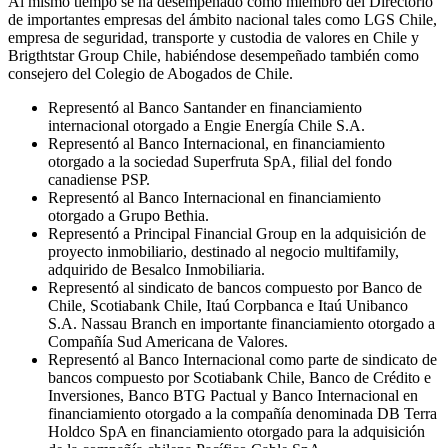
Al mismo tiempo se ha desempeñado como miembro del Directorio
de importantes empresas del ámbito nacional tales como LGS Chile,
empresa de seguridad, transporte y custodia de valores en Chile y
Brigthtstar Group Chile, habiéndose desempeñado también como
consejero del Colegio de Abogados de Chile.
Representó al Banco Santander en financiamiento
internacional otorgado a Engie Energía Chile S.A.
Representó al Banco Internacional, en financiamiento
otorgado a la sociedad Superfruta SpA, filial del fondo
canadiense PSP.
Representó al Banco Internacional en financiamiento
otorgado a Grupo Bethia.
Representó a Principal Financial Group en la adquisición de
proyecto inmobiliario, destinado al negocio multifamily,
adquirido de Besalco Inmobiliaria.
Representó al sindicato de bancos compuesto por Banco de
Chile, Scotiabank Chile, Itaú Corpbanca e Itaú Unibanco
S.A. Nassau Branch en importante financiamiento otorgado a
Compañía Sud Americana de Valores.
Representó al Banco Internacional como parte de sindicato de
bancos compuesto por Scotiabank Chile, Banco de Crédito e
Inversiones, Banco BTG Pactual y Banco Internacional en
financiamiento otorgado a la compañía denominada DB Terra
Holdco SpA en financiamiento otorgado para la adquisición