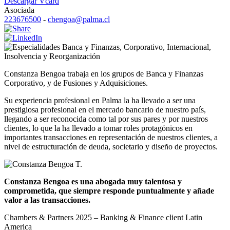
Descargar Vcard
Asociada
223676500
-
cbengoa@palma.cl
Banca y Finanzas
,
Corporativo
,
Internacional
,
Insolvencia y Reorganización
Constanza Bengoa trabaja en los grupos de Banca y Finanzas
Corporativo, y de Fusiones y Adquisiciones.
Su experiencia profesional en Palma la ha llevado a ser una
prestigiosa profesional en el mercado bancario de nuestro país,
llegando a ser reconocida como tal por sus pares y por nuestros
clientes, lo que la ha llevado a tomar roles protagónicos en
importantes transacciones en representación de nuestros clientes, a
nivel de estructuración de deuda, societario y diseño de proyectos.
Constanza Bengoa es una abogada muy talentosa y
comprometida, que siempre responde puntualmente y añade
valor a las transacciones.
Chambers & Partners 2025 – Banking & Finance client Latin
America