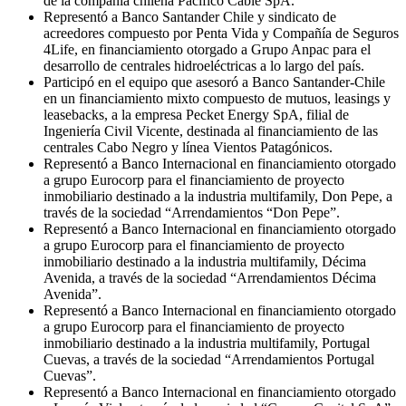
de la compañía chilena Pacífico Cable SpA.
Representó a Banco Santander Chile y sindicato de
acreedores compuesto por Penta Vida y Compañía de Seguros
4Life, en financiamiento otorgado a Grupo Anpac para el
desarrollo de centrales hidroeléctricas a lo largo del país.
Participó en el equipo que asesoró a Banco Santander-Chile
en un financiamiento mixto compuesto de mutuos, leasings y
leasebacks, a la empresa Pecket Energy SpA, filial de
Ingeniería Civil Vicente, destinada al financiamiento de las
centrales Cabo Negro y línea Vientos Patagónicos.
Representó a Banco Internacional en financiamiento otorgado
a grupo Eurocorp para el financiamiento de proyecto
inmobiliario destinado a la industria multifamily, Don Pepe, a
través de la sociedad “Arrendamientos “Don Pepe”.
Representó a Banco Internacional en financiamiento otorgado
a grupo Eurocorp para el financiamiento de proyecto
inmobiliario destinado a la industria multifamily, Décima
Avenida, a través de la sociedad “Arrendamientos Décima
Avenida”.
Representó a Banco Internacional en financiamiento otorgado
a grupo Eurocorp para el financiamiento de proyecto
inmobiliario destinado a la industria multifamily, Portugal
Cuevas, a través de la sociedad “Arrendamientos Portugal
Cuevas”.
Representó a Banco Internacional en financiamiento otorgado