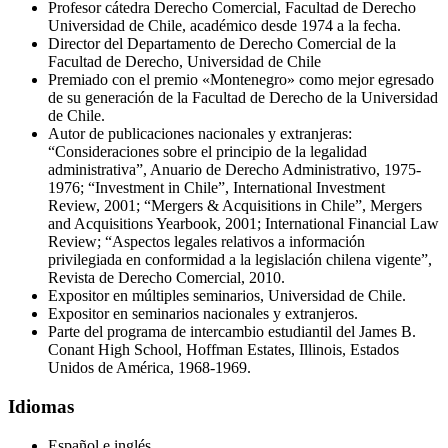
Profesor cátedra Derecho Comercial, Facultad de Derecho
Universidad de Chile, académico desde 1974 a la fecha.
Director del Departamento de Derecho Comercial de la
Facultad de Derecho, Universidad de Chile
Premiado con el premio «Montenegro» como mejor egresado
de su generación de la Facultad de Derecho de la Universidad
de Chile.
Autor de publicaciones nacionales y extranjeras:
“Consideraciones sobre el principio de la legalidad
administrativa”, Anuario de Derecho Administrativo, 1975-
1976; “Investment in Chile”, International Investment
Review, 2001; “Mergers & Acquisitions in Chile”, Mergers
and Acquisitions Yearbook, 2001; International Financial Law
Review; “Aspectos legales relativos a información
privilegiada en conformidad a la legislación chilena vigente”,
Revista de Derecho Comercial, 2010.
Expositor en múltiples seminarios, Universidad de Chile.
Expositor en seminarios nacionales y extranjeros.
Parte del programa de intercambio estudiantil del James B.
Conant High School, Hoffman Estates, Illinois, Estados
Unidos de América, 1968-1969.
Idiomas
Español e inglés.