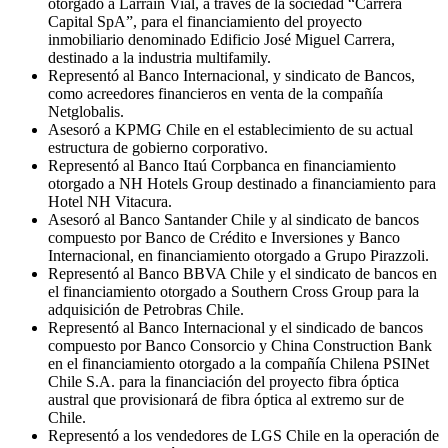
otorgado a Larraín Vial, a través de la sociedad “Carrera
Capital SpA”, para el financiamiento del proyecto
inmobiliario denominado Edificio José Miguel Carrera,
destinado a la industria multifamily.
Representó al Banco Internacional, y sindicato de Bancos,
como acreedores financieros en venta de la compañía
Netglobalis.
Asesoró a KPMG Chile en el establecimiento de su actual
estructura de gobierno corporativo.
Representó al Banco Itaú Corpbanca en financiamiento
otorgado a NH Hotels Group destinado a financiamiento para
Hotel NH Vitacura.
Asesoró al Banco Santander Chile y al sindicato de bancos
compuesto por Banco de Crédito e Inversiones y Banco
Internacional, en financiamiento otorgado a Grupo Pirazzoli.
Representó al Banco BBVA Chile y el sindicato de bancos en
el financiamiento otorgado a Southern Cross Group para la
adquisición de Petrobras Chile.
Representó al Banco Internacional y el sindicado de bancos
compuesto por Banco Consorcio y China Construction Bank
en el financiamiento otorgado a la compañía Chilena PSINet
Chile S.A. para la financiación del proyecto fibra óptica
austral que provisionará de fibra óptica al extremo sur de
Chile.
Representó a los vendedores de LGS Chile en la operación de