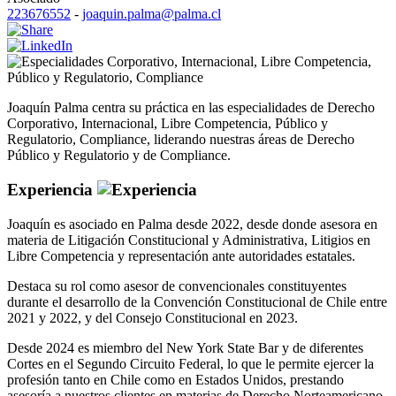
223676552
-
joaquin.palma@palma.cl
Corporativo
,
Internacional
,
Libre Competencia
,
Público y Regulatorio
,
Compliance
Joaquín Palma centra su práctica en las especialidades de Derecho
Corporativo, Internacional, Libre Competencia, Público y
Regulatorio, Compliance, liderando nuestras áreas de Derecho
Público y Regulatorio y de Compliance.
Experiencia
Joaquín es asociado en Palma desde 2022, desde donde asesora en
materia de Litigación Constitucional y Administrativa, Litigios en
Libre Competencia y representación ante autoridades estatales.
Destaca su rol como asesor de convencionales constituyentes
durante el desarrollo de la Convención Constitucional de Chile entre
2021 y 2022, y del Consejo Constitucional en 2023.
Desde 2024 es miembro del New York State Bar y de diferentes
Cortes en el Segundo Circuito Federal, lo que le permite ejercer la
profesión tanto en Chile como en Estados Unidos, prestando
asesoría a nuestros clientes en materias de Derecho Norteamericano