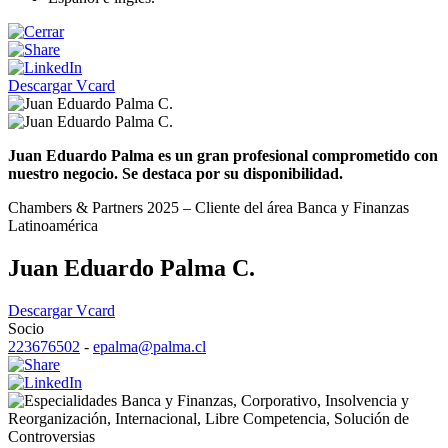
Descargar Vcard
Juan Eduardo Palma es un gran profesional comprometido con
nuestro negocio. Se destaca por su disponibilidad.
Chambers & Partners 2025 – Cliente del área Banca y Finanzas
Latinoamérica
Juan Eduardo Palma C.
Descargar Vcard
Socio
223676502
-
epalma@palma.cl
Banca y Finanzas
,
Corporativo
,
Insolvencia y
Reorganización
,
Internacional
,
Libre Competencia
,
Solución de
Controversias