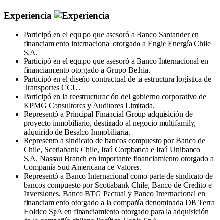
Experiencia
Participó en el equipo que asesoró a Banco Santander en
financiamiento internacional otorgado a Engie Energía Chile
S.A.
Participó en el equipo que asesoró a Banco Internacional en
financiamiento otorgado a Grupo Bethia.
Participó en el diseño contractual de la estructura logística de
Transportes CCU.
Participó en la reestructuración del gobierno corporativo de
KPMG Consultores y Auditores Limitada.
Representó a Principal Financial Group adquisición de
proyecto inmobiliario, destinado al negocio multifamily,
adquirido de Besalco Inmobiliaria.
Representó a sindicato de bancos compuesto por Banco de
Chile, Scotiabank Chile, Itaú Corpbanca e Itaú Unibanco
S.A. Nassau Branch en importante financiamiento otorgado a
Compañía Sud Americana de Valores.
Representó a Banco Internacional como parte de sindicato de
bancos compuesto por Scotiabank Chile, Banco de Crédito e
Inversiones, Banco BTG Pactual y Banco Internacional en
financiamiento otorgado a la compañía denominada DB Terra
Holdco SpA en financiamiento otorgado para la adquisición