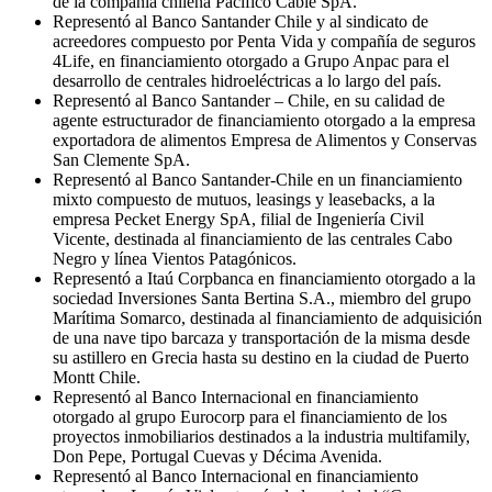
de la compañía chilena Pacífico Cable SpA.
Representó al Banco Santander Chile y al sindicato de
acreedores compuesto por Penta Vida y compañía de seguros
4Life, en financiamiento otorgado a Grupo Anpac para el
desarrollo de centrales hidroeléctricas a lo largo del país.
Representó al Banco Santander – Chile, en su calidad de
agente estructurador de financiamiento otorgado a la empresa
exportadora de alimentos Empresa de Alimentos y Conservas
San Clemente SpA.
Representó al Banco Santander-Chile en un financiamiento
mixto compuesto de mutuos, leasings y leasebacks, a la
empresa Pecket Energy SpA, filial de Ingeniería Civil
Vicente, destinada al financiamiento de las centrales Cabo
Negro y línea Vientos Patagónicos.
Representó a Itaú Corpbanca en financiamiento otorgado a la
sociedad Inversiones Santa Bertina S.A., miembro del grupo
Marítima Somarco, destinada al financiamiento de adquisición
de una nave tipo barcaza y transportación de la misma desde
su astillero en Grecia hasta su destino en la ciudad de Puerto
Montt Chile.
Representó al Banco Internacional en financiamiento
otorgado al grupo Eurocorp para el financiamiento de los
proyectos inmobiliarios destinados a la industria multifamily,
Don Pepe, Portugal Cuevas y Décima Avenida.
Representó al Banco Internacional en financiamiento