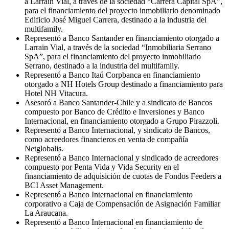
a Larraín Vial, a través de la sociedad “Carrera Capital SpA”,
para el financiamiento del proyecto inmobiliario denominado
Edificio José Miguel Carrera, destinado a la industria del
multifamily.
Representó a Banco Santander en financiamiento otorgado a
Larrain Vial, a través de la sociedad “Inmobiliaria Serrano
SpA”, para el financiamiento del proyecto inmobiliario
Serrano, destinado a la industria del multifamily.
Representó a Banco Itaú Corpbanca en financiamiento
otorgado a NH Hotels Group destinado a financiamiento para
Hotel NH Vitacura.
Asesoró a Banco Santander-Chile y a sindicato de Bancos
compuesto por Banco de Crédito e Inversiones y Banco
Internacional, en financiamiento otorgado a Grupo Pirazzoli.
Representó a Banco Internacional, y sindicato de Bancos,
como acreedores financieros en venta de compañía
Netglobalis.
Representó a Banco Internacional y sindicado de acreedores
compuesto por Penta Vida y Vida Security en el
financiamiento de adquisición de cuotas de Fondos Feeders a
BCI Asset Management.
Representó a Banco Internacional en financiamiento
corporativo a Caja de Compensación de Asignación Familiar
La Araucana.
Representó a Banco Internacional en financiamiento de