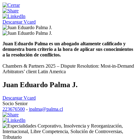
Descargar Vcard
Juan Eduardo Palma es un abogado altamente calificado y
demuestra buen criterio a la hora de aplicar sus conocimientos
a la resolución de conflictos.
Chambers & Partners 2025 – Dispute Resolution: Most-in-Demand
Arbitrators’ client Latin America
Juan Eduardo Palma J.
Descargar Vcard
Socio Senior
223676500
-
jpalma@palma.cl
Corporativo
,
Insolvencia y Reorganización
,
Internacional
,
Libre Competencia
,
Solución de Controversias
,
Tributario