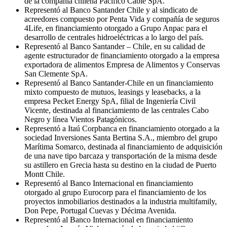
de la compañía chilena Pacífico Cable SpA.
Representó al Banco Santander Chile y al sindicato de
acreedores compuesto por Penta Vida y compañía de seguros
4Life, en financiamiento otorgado a Grupo Anpac para el
desarrollo de centrales hidroeléctricas a lo largo del país.
Representó al Banco Santander – Chile, en su calidad de
agente estructurador de financiamiento otorgado a la empresa
exportadora de alimentos Empresa de Alimentos y Conservas
San Clemente SpA.
Representó al Banco Santander-Chile en un financiamiento
mixto compuesto de mutuos, leasings y leasebacks, a la
empresa Pecket Energy SpA, filial de Ingeniería Civil
Vicente, destinada al financiamiento de las centrales Cabo
Negro y línea Vientos Patagónicos.
Representó a Itaú Corpbanca en financiamiento otorgado a la
sociedad Inversiones Santa Bertina S.A., miembro del grupo
Marítima Somarco, destinada al financiamiento de adquisición
de una nave tipo barcaza y transportación de la misma desde
su astillero en Grecia hasta su destino en la ciudad de Puerto
Montt Chile.
Representó al Banco Internacional en financiamiento
otorgado al grupo Eurocorp para el financiamiento de los
proyectos inmobiliarios destinados a la industria multifamily,
Don Pepe, Portugal Cuevas y Décima Avenida.
Representó al Banco Internacional en financiamiento