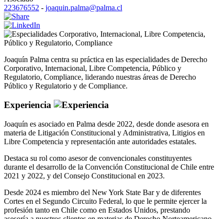
223676552
-
joaquin.palma@palma.cl
Corporativo
,
Internacional
,
Libre Competencia
,
Público y Regulatorio
,
Compliance
Joaquín Palma centra su práctica en las especialidades de Derecho
Corporativo, Internacional, Libre Competencia, Público y
Regulatorio, Compliance, liderando nuestras áreas de Derecho
Público y Regulatorio y de Compliance.
Experiencia
Joaquín es asociado en Palma desde 2022, desde donde asesora en
materia de Litigación Constitucional y Administrativa, Litigios en
Libre Competencia y representación ante autoridades estatales.
Destaca su rol como asesor de convencionales constituyentes
durante el desarrollo de la Convención Constitucional de Chile entre
2021 y 2022, y del Consejo Constitucional en 2023.
Desde 2024 es miembro del New York State Bar y de diferentes
Cortes en el Segundo Circuito Federal, lo que le permite ejercer la
profesión tanto en Chile como en Estados Unidos, prestando
asesoría a nuestros clientes en materias de Derecho Norteamericano