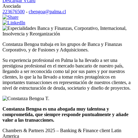
Descargar Vcard
Asociada
223676500
-
cbengoa@palma.cl
Banca y Finanzas
,
Corporativo
,
Internacional
,
Insolvencia y Reorganización
Constanza Bengoa trabaja en los grupos de Banca y Finanzas
Corporativo, y de Fusiones y Adquisiciones.
Su experiencia profesional en Palma la ha llevado a ser una
prestigiosa profesional en el mercado bancario de nuestro país,
llegando a ser reconocida como tal por sus pares y por nuestros
clientes, lo que la ha llevado a tomar roles protagónicos en
importantes transacciones en representación de nuestros clientes, a
nivel de estructuración de deuda, societario y diseño de proyectos.
Constanza Bengoa es una abogada muy talentosa y
comprometida, que siempre responde puntualmente y añade
valor a las transacciones.
Chambers & Partners 2025 – Banking & Finance client Latin
America