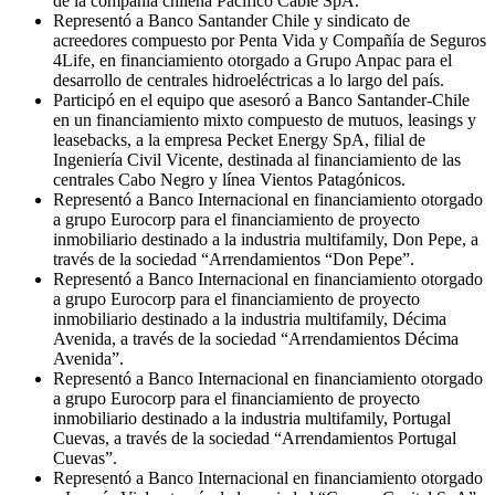
de la compañía chilena Pacífico Cable SpA.
Representó a Banco Santander Chile y sindicato de
acreedores compuesto por Penta Vida y Compañía de Seguros
4Life, en financiamiento otorgado a Grupo Anpac para el
desarrollo de centrales hidroeléctricas a lo largo del país.
Participó en el equipo que asesoró a Banco Santander-Chile
en un financiamiento mixto compuesto de mutuos, leasings y
leasebacks, a la empresa Pecket Energy SpA, filial de
Ingeniería Civil Vicente, destinada al financiamiento de las
centrales Cabo Negro y línea Vientos Patagónicos.
Representó a Banco Internacional en financiamiento otorgado
a grupo Eurocorp para el financiamiento de proyecto
inmobiliario destinado a la industria multifamily, Don Pepe, a
través de la sociedad “Arrendamientos “Don Pepe”.
Representó a Banco Internacional en financiamiento otorgado
a grupo Eurocorp para el financiamiento de proyecto
inmobiliario destinado a la industria multifamily, Décima
Avenida, a través de la sociedad “Arrendamientos Décima
Avenida”.
Representó a Banco Internacional en financiamiento otorgado
a grupo Eurocorp para el financiamiento de proyecto
inmobiliario destinado a la industria multifamily, Portugal
Cuevas, a través de la sociedad “Arrendamientos Portugal
Cuevas”.
Representó a Banco Internacional en financiamiento otorgado