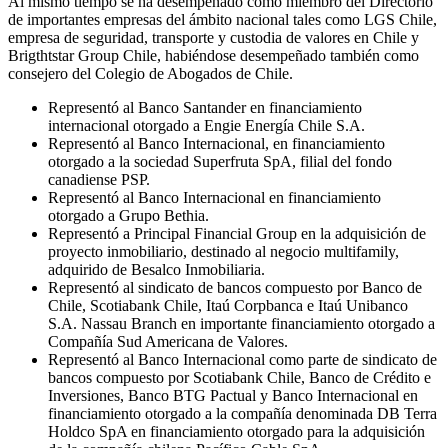
Al mismo tiempo se ha desempeñado como miembro del Directorio
de importantes empresas del ámbito nacional tales como LGS Chile,
empresa de seguridad, transporte y custodia de valores en Chile y
Brigthtstar Group Chile, habiéndose desempeñado también como
consejero del Colegio de Abogados de Chile.
Representó al Banco Santander en financiamiento
internacional otorgado a Engie Energía Chile S.A.
Representó al Banco Internacional, en financiamiento
otorgado a la sociedad Superfruta SpA, filial del fondo
canadiense PSP.
Representó al Banco Internacional en financiamiento
otorgado a Grupo Bethia.
Representó a Principal Financial Group en la adquisición de
proyecto inmobiliario, destinado al negocio multifamily,
adquirido de Besalco Inmobiliaria.
Representó al sindicato de bancos compuesto por Banco de
Chile, Scotiabank Chile, Itaú Corpbanca e Itaú Unibanco
S.A. Nassau Branch en importante financiamiento otorgado a
Compañía Sud Americana de Valores.
Representó al Banco Internacional como parte de sindicato de
bancos compuesto por Scotiabank Chile, Banco de Crédito e
Inversiones, Banco BTG Pactual y Banco Internacional en
financiamiento otorgado a la compañía denominada DB Terra
Holdco SpA en financiamiento otorgado para la adquisición