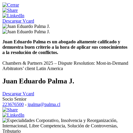
Descargar Vcard
Juan Eduardo Palma es un abogado altamente calificado y
demuestra buen criterio a la hora de aplicar sus conocimientos
a la resolución de conflictos.
Chambers & Partners 2025 – Dispute Resolution: Most-in-Demand
Arbitrators’ client Latin America
Juan Eduardo Palma J.
Descargar Vcard
Socio Senior
223676500
-
jpalma@palma.cl
Corporativo
,
Insolvencia y Reorganización
,
Internacional
,
Libre Competencia
,
Solución de Controversias
,
Tributario