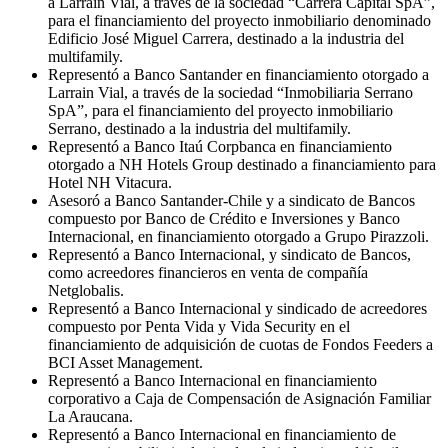
a Larraín Vial, a través de la sociedad “Carrera Capital SpA”,
para el financiamiento del proyecto inmobiliario denominado
Edificio José Miguel Carrera, destinado a la industria del
multifamily.
Representó a Banco Santander en financiamiento otorgado a
Larrain Vial, a través de la sociedad “Inmobiliaria Serrano
SpA”, para el financiamiento del proyecto inmobiliario
Serrano, destinado a la industria del multifamily.
Representó a Banco Itaú Corpbanca en financiamiento
otorgado a NH Hotels Group destinado a financiamiento para
Hotel NH Vitacura.
Asesoró a Banco Santander-Chile y a sindicato de Bancos
compuesto por Banco de Crédito e Inversiones y Banco
Internacional, en financiamiento otorgado a Grupo Pirazzoli.
Representó a Banco Internacional, y sindicato de Bancos,
como acreedores financieros en venta de compañía
Netglobalis.
Representó a Banco Internacional y sindicado de acreedores
compuesto por Penta Vida y Vida Security en el
financiamiento de adquisición de cuotas de Fondos Feeders a
BCI Asset Management.
Representó a Banco Internacional en financiamiento
corporativo a Caja de Compensación de Asignación Familiar
La Araucana.
Representó a Banco Internacional en financiamiento de