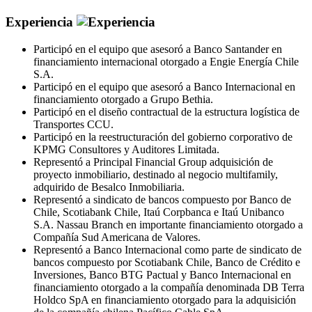
Experiencia
Participó en el equipo que asesoró a Banco Santander en
financiamiento internacional otorgado a Engie Energía Chile
S.A.
Participó en el equipo que asesoró a Banco Internacional en
financiamiento otorgado a Grupo Bethia.
Participó en el diseño contractual de la estructura logística de
Transportes CCU.
Participó en la reestructuración del gobierno corporativo de
KPMG Consultores y Auditores Limitada.
Representó a Principal Financial Group adquisición de
proyecto inmobiliario, destinado al negocio multifamily,
adquirido de Besalco Inmobiliaria.
Representó a sindicato de bancos compuesto por Banco de
Chile, Scotiabank Chile, Itaú Corpbanca e Itaú Unibanco
S.A. Nassau Branch en importante financiamiento otorgado a
Compañía Sud Americana de Valores.
Representó a Banco Internacional como parte de sindicato de
bancos compuesto por Scotiabank Chile, Banco de Crédito e
Inversiones, Banco BTG Pactual y Banco Internacional en
financiamiento otorgado a la compañía denominada DB Terra
Holdco SpA en financiamiento otorgado para la adquisición