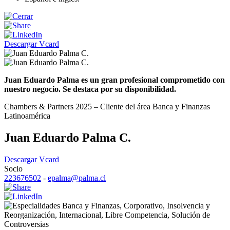
Descargar Vcard
Juan Eduardo Palma es un gran profesional comprometido con
nuestro negocio. Se destaca por su disponibilidad.
Chambers & Partners 2025 – Cliente del área Banca y Finanzas
Latinoamérica
Juan Eduardo Palma C.
Descargar Vcard
Socio
223676502
-
epalma@palma.cl
Banca y Finanzas
,
Corporativo
,
Insolvencia y
Reorganización
,
Internacional
,
Libre Competencia
,
Solución de
Controversias