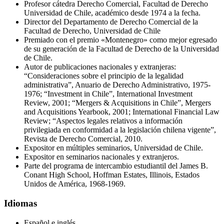
Profesor cátedra Derecho Comercial, Facultad de Derecho
Universidad de Chile, académico desde 1974 a la fecha.
Director del Departamento de Derecho Comercial de la
Facultad de Derecho, Universidad de Chile
Premiado con el premio «Montenegro» como mejor egresado
de su generación de la Facultad de Derecho de la Universidad
de Chile.
Autor de publicaciones nacionales y extranjeras:
“Consideraciones sobre el principio de la legalidad
administrativa”, Anuario de Derecho Administrativo, 1975-
1976; “Investment in Chile”, International Investment
Review, 2001; “Mergers & Acquisitions in Chile”, Mergers
and Acquisitions Yearbook, 2001; International Financial Law
Review; “Aspectos legales relativos a información
privilegiada en conformidad a la legislación chilena vigente”,
Revista de Derecho Comercial, 2010.
Expositor en múltiples seminarios, Universidad de Chile.
Expositor en seminarios nacionales y extranjeros.
Parte del programa de intercambio estudiantil del James B.
Conant High School, Hoffman Estates, Illinois, Estados
Unidos de América, 1968-1969.
Idiomas
Español e inglés.