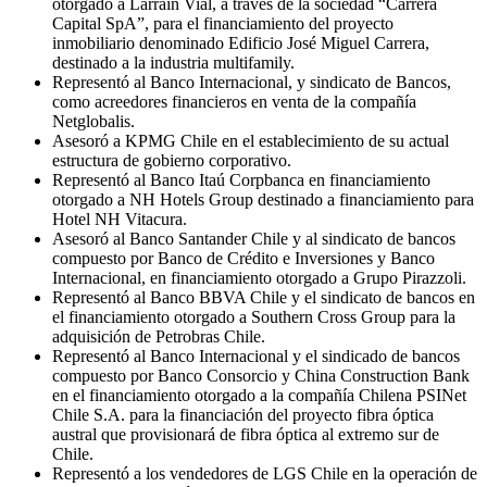
otorgado a Larraín Vial, a través de la sociedad “Carrera
Capital SpA”, para el financiamiento del proyecto
inmobiliario denominado Edificio José Miguel Carrera,
destinado a la industria multifamily.
Representó al Banco Internacional, y sindicato de Bancos,
como acreedores financieros en venta de la compañía
Netglobalis.
Asesoró a KPMG Chile en el establecimiento de su actual
estructura de gobierno corporativo.
Representó al Banco Itaú Corpbanca en financiamiento
otorgado a NH Hotels Group destinado a financiamiento para
Hotel NH Vitacura.
Asesoró al Banco Santander Chile y al sindicato de bancos
compuesto por Banco de Crédito e Inversiones y Banco
Internacional, en financiamiento otorgado a Grupo Pirazzoli.
Representó al Banco BBVA Chile y el sindicato de bancos en
el financiamiento otorgado a Southern Cross Group para la
adquisición de Petrobras Chile.
Representó al Banco Internacional y el sindicado de bancos
compuesto por Banco Consorcio y China Construction Bank
en el financiamiento otorgado a la compañía Chilena PSINet
Chile S.A. para la financiación del proyecto fibra óptica
austral que provisionará de fibra óptica al extremo sur de
Chile.
Representó a los vendedores de LGS Chile en la operación de