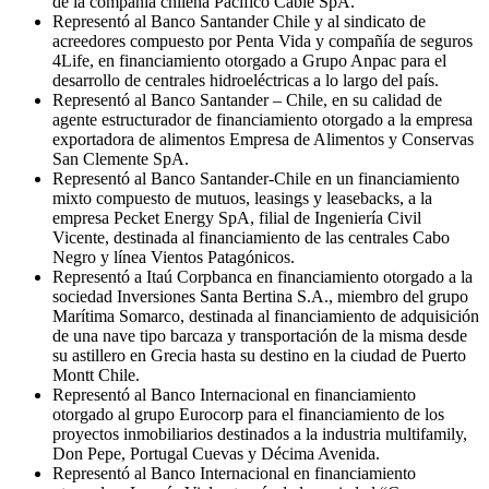
de la compañía chilena Pacífico Cable SpA.
Representó al Banco Santander Chile y al sindicato de
acreedores compuesto por Penta Vida y compañía de seguros
4Life, en financiamiento otorgado a Grupo Anpac para el
desarrollo de centrales hidroeléctricas a lo largo del país.
Representó al Banco Santander – Chile, en su calidad de
agente estructurador de financiamiento otorgado a la empresa
exportadora de alimentos Empresa de Alimentos y Conservas
San Clemente SpA.
Representó al Banco Santander-Chile en un financiamiento
mixto compuesto de mutuos, leasings y leasebacks, a la
empresa Pecket Energy SpA, filial de Ingeniería Civil
Vicente, destinada al financiamiento de las centrales Cabo
Negro y línea Vientos Patagónicos.
Representó a Itaú Corpbanca en financiamiento otorgado a la
sociedad Inversiones Santa Bertina S.A., miembro del grupo
Marítima Somarco, destinada al financiamiento de adquisición
de una nave tipo barcaza y transportación de la misma desde
su astillero en Grecia hasta su destino en la ciudad de Puerto
Montt Chile.
Representó al Banco Internacional en financiamiento
otorgado al grupo Eurocorp para el financiamiento de los
proyectos inmobiliarios destinados a la industria multifamily,
Don Pepe, Portugal Cuevas y Décima Avenida.
Representó al Banco Internacional en financiamiento