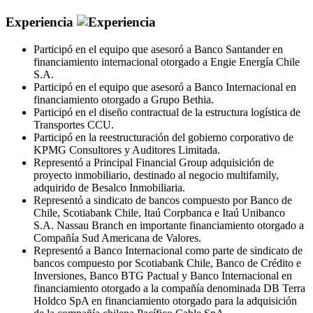
Experiencia
Participó en el equipo que asesoró a Banco Santander en
financiamiento internacional otorgado a Engie Energía Chile
S.A.
Participó en el equipo que asesoró a Banco Internacional en
financiamiento otorgado a Grupo Bethia.
Participó en el diseño contractual de la estructura logística de
Transportes CCU.
Participó en la reestructuración del gobierno corporativo de
KPMG Consultores y Auditores Limitada.
Representó a Principal Financial Group adquisición de
proyecto inmobiliario, destinado al negocio multifamily,
adquirido de Besalco Inmobiliaria.
Representó a sindicato de bancos compuesto por Banco de
Chile, Scotiabank Chile, Itaú Corpbanca e Itaú Unibanco
S.A. Nassau Branch en importante financiamiento otorgado a
Compañía Sud Americana de Valores.
Representó a Banco Internacional como parte de sindicato de
bancos compuesto por Scotiabank Chile, Banco de Crédito e
Inversiones, Banco BTG Pactual y Banco Internacional en
financiamiento otorgado a la compañía denominada DB Terra
Holdco SpA en financiamiento otorgado para la adquisición