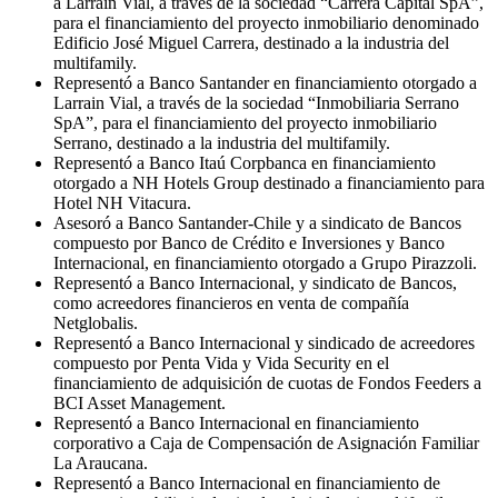
a Larraín Vial, a través de la sociedad “Carrera Capital SpA”,
para el financiamiento del proyecto inmobiliario denominado
Edificio José Miguel Carrera, destinado a la industria del
multifamily.
Representó a Banco Santander en financiamiento otorgado a
Larrain Vial, a través de la sociedad “Inmobiliaria Serrano
SpA”, para el financiamiento del proyecto inmobiliario
Serrano, destinado a la industria del multifamily.
Representó a Banco Itaú Corpbanca en financiamiento
otorgado a NH Hotels Group destinado a financiamiento para
Hotel NH Vitacura.
Asesoró a Banco Santander-Chile y a sindicato de Bancos
compuesto por Banco de Crédito e Inversiones y Banco
Internacional, en financiamiento otorgado a Grupo Pirazzoli.
Representó a Banco Internacional, y sindicato de Bancos,
como acreedores financieros en venta de compañía
Netglobalis.
Representó a Banco Internacional y sindicado de acreedores
compuesto por Penta Vida y Vida Security en el
financiamiento de adquisición de cuotas de Fondos Feeders a
BCI Asset Management.
Representó a Banco Internacional en financiamiento
corporativo a Caja de Compensación de Asignación Familiar
La Araucana.
Representó a Banco Internacional en financiamiento de