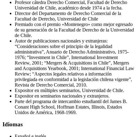
Profesor cátedra Derecho Comercial, Facultad de Derecho
Universidad de Chile, académico desde 1974 a la fecha.
Director del Departamento de Derecho Comercial de la
Facultad de Derecho, Universidad de Chile
Premiado con el premio «Montenegro» como mejor egresado
de su generación de la Facultad de Derecho de la Universidad
de Chile.
Autor de publicaciones nacionales y extranjeras:
“Consideraciones sobre el principio de la legalidad
administrativa”, Anuario de Derecho Administrativo, 1975-
1976; “Investment in Chile”, International Investment
Review, 2001; “Mergers & Acquisitions in Chile”, Mergers
and Acquisitions Yearbook, 2001; International Financial Law
Review; “Aspectos legales relativos a información
privilegiada en conformidad a la legislación chilena vigente”,
Revista de Derecho Comercial, 2010.
Expositor en múltiples seminarios, Universidad de Chile.
Expositor en seminarios nacionales y extranjeros.
Parte del programa de intercambio estudiantil del James B.
Conant High School, Hoffman Estates, Illinois, Estados
Unidos de América, 1968-1969.
Idiomas
Español e inglés.