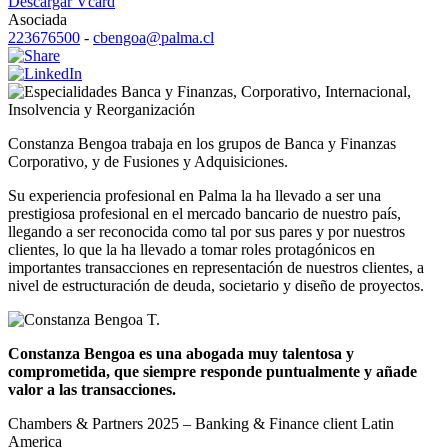
Descargar Vcard
Asociada
223676500
-
cbengoa@palma.cl
Banca y Finanzas
,
Corporativo
,
Internacional
,
Insolvencia y Reorganización
Constanza Bengoa trabaja en los grupos de Banca y Finanzas
Corporativo, y de Fusiones y Adquisiciones.
Su experiencia profesional en Palma la ha llevado a ser una
prestigiosa profesional en el mercado bancario de nuestro país,
llegando a ser reconocida como tal por sus pares y por nuestros
clientes, lo que la ha llevado a tomar roles protagónicos en
importantes transacciones en representación de nuestros clientes, a
nivel de estructuración de deuda, societario y diseño de proyectos.
Constanza Bengoa es una abogada muy talentosa y
comprometida, que siempre responde puntualmente y añade
valor a las transacciones.
Chambers & Partners 2025 – Banking & Finance client Latin
America