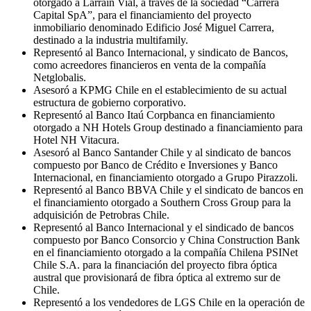
otorgado a Larraín Vial, a través de la sociedad “Carrera
Capital SpA”, para el financiamiento del proyecto
inmobiliario denominado Edificio José Miguel Carrera,
destinado a la industria multifamily.
Representó al Banco Internacional, y sindicato de Bancos,
como acreedores financieros en venta de la compañía
Netglobalis.
Asesoró a KPMG Chile en el establecimiento de su actual
estructura de gobierno corporativo.
Representó al Banco Itaú Corpbanca en financiamiento
otorgado a NH Hotels Group destinado a financiamiento para
Hotel NH Vitacura.
Asesoró al Banco Santander Chile y al sindicato de bancos
compuesto por Banco de Crédito e Inversiones y Banco
Internacional, en financiamiento otorgado a Grupo Pirazzoli.
Representó al Banco BBVA Chile y el sindicato de bancos en
el financiamiento otorgado a Southern Cross Group para la
adquisición de Petrobras Chile.
Representó al Banco Internacional y el sindicado de bancos
compuesto por Banco Consorcio y China Construction Bank
en el financiamiento otorgado a la compañía Chilena PSINet
Chile S.A. para la financiación del proyecto fibra óptica
austral que provisionará de fibra óptica al extremo sur de
Chile.
Representó a los vendedores de LGS Chile en la operación de