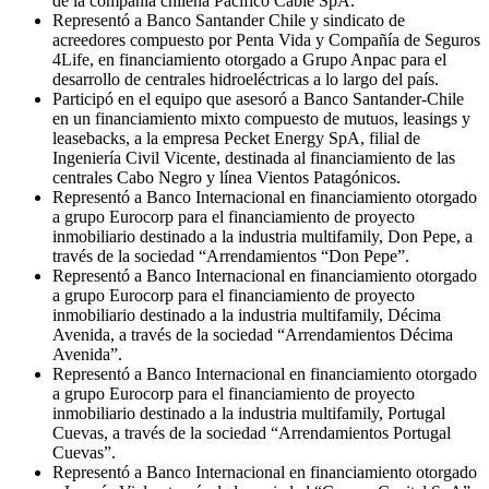
de la compañía chilena Pacífico Cable SpA.
Representó a Banco Santander Chile y sindicato de
acreedores compuesto por Penta Vida y Compañía de Seguros
4Life, en financiamiento otorgado a Grupo Anpac para el
desarrollo de centrales hidroeléctricas a lo largo del país.
Participó en el equipo que asesoró a Banco Santander-Chile
en un financiamiento mixto compuesto de mutuos, leasings y
leasebacks, a la empresa Pecket Energy SpA, filial de
Ingeniería Civil Vicente, destinada al financiamiento de las
centrales Cabo Negro y línea Vientos Patagónicos.
Representó a Banco Internacional en financiamiento otorgado
a grupo Eurocorp para el financiamiento de proyecto
inmobiliario destinado a la industria multifamily, Don Pepe, a
través de la sociedad “Arrendamientos “Don Pepe”.
Representó a Banco Internacional en financiamiento otorgado
a grupo Eurocorp para el financiamiento de proyecto
inmobiliario destinado a la industria multifamily, Décima
Avenida, a través de la sociedad “Arrendamientos Décima
Avenida”.
Representó a Banco Internacional en financiamiento otorgado
a grupo Eurocorp para el financiamiento de proyecto
inmobiliario destinado a la industria multifamily, Portugal
Cuevas, a través de la sociedad “Arrendamientos Portugal
Cuevas”.
Representó a Banco Internacional en financiamiento otorgado