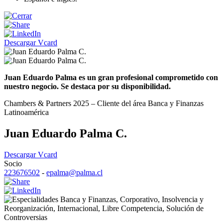
Descargar Vcard
Juan Eduardo Palma es un gran profesional comprometido con
nuestro negocio. Se destaca por su disponibilidad.
Chambers & Partners 2025 – Cliente del área Banca y Finanzas
Latinoamérica
Juan Eduardo Palma C.
Descargar Vcard
Socio
223676502
-
epalma@palma.cl
Banca y Finanzas
,
Corporativo
,
Insolvencia y
Reorganización
,
Internacional
,
Libre Competencia
,
Solución de
Controversias