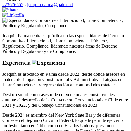
223676552
-
joaquin.palma@palma.cl
Corporativo
,
Internacional
,
Libre Competencia
,
Público y Regulatorio
,
Compliance
Joaquín Palma centra su práctica en las especialidades de Derecho
Corporativo, Internacional, Libre Competencia, Público y
Regulatorio, Compliance, liderando nuestras áreas de Derecho
Público y Regulatorio y de Compliance.
Experiencia
Joaquín es asociado en Palma desde 2022, desde donde asesora en
materia de Litigación Constitucional y Administrativa, Litigios en
Libre Competencia y representación ante autoridades estatales.
Destaca su rol como asesor de convencionales constituyentes
durante el desarrollo de la Convención Constitucional de Chile entre
2021 y 2022, y del Consejo Constitucional en 2023.
Desde 2024 es miembro del New York State Bar y de diferentes
Cortes en el Segundo Circuito Federal, lo que le permite ejercer la
profesión tanto en Chile como en Estados Unidos, prestando
asesoría a nuestros clientes en materias de Derecho Norteamericano