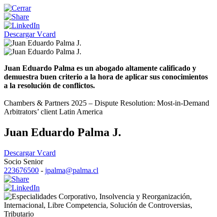
Descargar Vcard
Juan Eduardo Palma es un abogado altamente calificado y
demuestra buen criterio a la hora de aplicar sus conocimientos
a la resolución de conflictos.
Chambers & Partners 2025 – Dispute Resolution: Most-in-Demand
Arbitrators’ client Latin America
Juan Eduardo Palma J.
Descargar Vcard
Socio Senior
223676500
-
jpalma@palma.cl
Corporativo
,
Insolvencia y Reorganización
,
Internacional
,
Libre Competencia
,
Solución de Controversias
,
Tributario