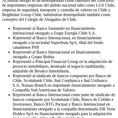
Al mismo tiempo se ha desempeñado como miembro del Directorio
de importantes empresas del ámbito nacional tales como LGS Chile,
empresa de seguridad, transporte y custodia de valores en Chile y
Brigthtstar Group Chile, habiéndose desempeñado también como
consejero del Colegio de Abogados de Chile.
Representó al Banco Santander en financiamiento
internacional otorgado a Engie Energía Chile S.A.
Representó al Banco Internacional, en financiamiento
otorgado a la sociedad Superfruta SpA, filial del fondo
canadiense PSP.
Representó al Banco Internacional en financiamiento
otorgado a Grupo Bethia.
Representó a Principal Financial Group en la adquisición de
proyecto inmobiliario, destinado al negocio multifamily,
adquirido de Besalco Inmobiliaria.
Representó al sindicato de bancos compuesto por Banco de
Chile, Scotiabank Chile, Itaú Corpbanca e Itaú Unibanco
S.A. Nassau Branch en importante financiamiento otorgado a
Compañía Sud Americana de Valores.
Representó al Banco Internacional como parte de sindicato de
bancos compuesto por Scotiabank Chile, Banco de Crédito e
Inversiones, Banco BTG Pactual y Banco Internacional en
financiamiento otorgado a la compañía denominada DB Terra
Holdco SpA en financiamiento otorgado para la adquisición