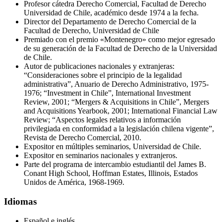
Profesor cátedra Derecho Comercial, Facultad de Derecho
Universidad de Chile, académico desde 1974 a la fecha.
Director del Departamento de Derecho Comercial de la
Facultad de Derecho, Universidad de Chile
Premiado con el premio «Montenegro» como mejor egresado
de su generación de la Facultad de Derecho de la Universidad
de Chile.
Autor de publicaciones nacionales y extranjeras:
“Consideraciones sobre el principio de la legalidad
administrativa”, Anuario de Derecho Administrativo, 1975-
1976; “Investment in Chile”, International Investment
Review, 2001; “Mergers & Acquisitions in Chile”, Mergers
and Acquisitions Yearbook, 2001; International Financial Law
Review; “Aspectos legales relativos a información
privilegiada en conformidad a la legislación chilena vigente”,
Revista de Derecho Comercial, 2010.
Expositor en múltiples seminarios, Universidad de Chile.
Expositor en seminarios nacionales y extranjeros.
Parte del programa de intercambio estudiantil del James B.
Conant High School, Hoffman Estates, Illinois, Estados
Unidos de América, 1968-1969.
Idiomas
Español e inglés.