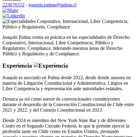
223676552
-
joaquin.palma@palma.cl
Corporativo
,
Internacional
,
Libre Competencia
,
Público y Regulatorio
,
Compliance
Joaquín Palma centra su práctica en las especialidades de Derecho
Corporativo, Internacional, Libre Competencia, Público y
Regulatorio, Compliance, liderando nuestras áreas de Derecho
Público y Regulatorio y de Compliance.
Experiencia
Joaquín es asociado en Palma desde 2022, desde donde asesora en
materia de Litigación Constitucional y Administrativa, Litigios en
Libre Competencia y representación ante autoridades estatales.
Destaca su rol como asesor de convencionales constituyentes
durante el desarrollo de la Convención Constitucional de Chile entre
2021 y 2022, y del Consejo Constitucional en 2023.
Desde 2024 es miembro del New York State Bar y de diferentes
Cortes en el Segundo Circuito Federal, lo que le permite ejercer la
profesión tanto en Chile como en Estados Unidos, prestando
asesoría a nuestros clientes en materias de Derecho Norteamericano