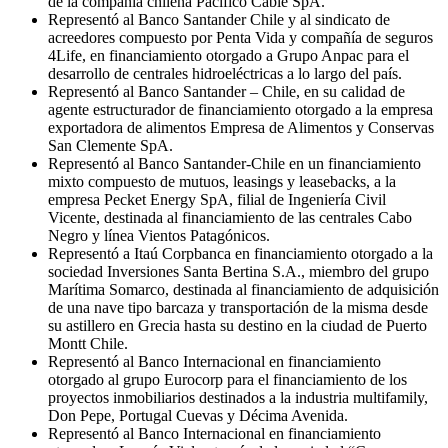
de la compañía chilena Pacífico Cable SpA.
Representó al Banco Santander Chile y al sindicato de
acreedores compuesto por Penta Vida y compañía de seguros
4Life, en financiamiento otorgado a Grupo Anpac para el
desarrollo de centrales hidroeléctricas a lo largo del país.
Representó al Banco Santander – Chile, en su calidad de
agente estructurador de financiamiento otorgado a la empresa
exportadora de alimentos Empresa de Alimentos y Conservas
San Clemente SpA.
Representó al Banco Santander-Chile en un financiamiento
mixto compuesto de mutuos, leasings y leasebacks, a la
empresa Pecket Energy SpA, filial de Ingeniería Civil
Vicente, destinada al financiamiento de las centrales Cabo
Negro y línea Vientos Patagónicos.
Representó a Itaú Corpbanca en financiamiento otorgado a la
sociedad Inversiones Santa Bertina S.A., miembro del grupo
Marítima Somarco, destinada al financiamiento de adquisición
de una nave tipo barcaza y transportación de la misma desde
su astillero en Grecia hasta su destino en la ciudad de Puerto
Montt Chile.
Representó al Banco Internacional en financiamiento
otorgado al grupo Eurocorp para el financiamiento de los
proyectos inmobiliarios destinados a la industria multifamily,
Don Pepe, Portugal Cuevas y Décima Avenida.
Representó al Banco Internacional en financiamiento