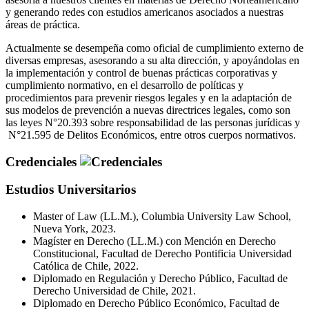
y generando redes con estudios americanos asociados a nuestras
áreas de práctica.
Actualmente se desempeña como oficial de cumplimiento externo de
diversas empresas, asesorando a su alta dirección, y apoyándolas en
la implementación y control de buenas prácticas corporativas y
cumplimiento normativo, en el desarrollo de políticas y
procedimientos para prevenir riesgos legales y en la adaptación de
sus modelos de prevención a nuevas directrices legales, como son
las leyes N°20.393 sobre responsabilidad de las personas jurídicas y
N°21.595 de Delitos Económicos, entre otros cuerpos normativos.
Credenciales
Estudios Universitarios
Master of Law (LL.M.), Columbia University Law School,
Nueva York, 2023.
Magíster en Derecho (LL.M.) con Mención en Derecho
Constitucional, Facultad de Derecho Pontificia Universidad
Católica de Chile, 2022.
Diplomado en Regulación y Derecho Público, Facultad de
Derecho Universidad de Chile, 2021.
Diplomado en Derecho Público Económico, Facultad de