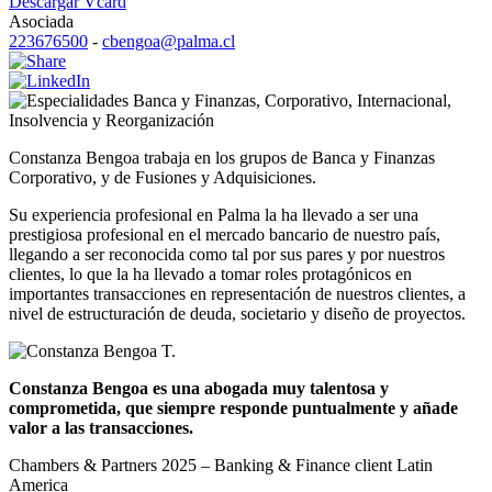
Descargar Vcard
Asociada
223676500
-
cbengoa@palma.cl
Banca y Finanzas
,
Corporativo
,
Internacional
,
Insolvencia y Reorganización
Constanza Bengoa trabaja en los grupos de Banca y Finanzas
Corporativo, y de Fusiones y Adquisiciones.
Su experiencia profesional en Palma la ha llevado a ser una
prestigiosa profesional en el mercado bancario de nuestro país,
llegando a ser reconocida como tal por sus pares y por nuestros
clientes, lo que la ha llevado a tomar roles protagónicos en
importantes transacciones en representación de nuestros clientes, a
nivel de estructuración de deuda, societario y diseño de proyectos.
Constanza Bengoa es una abogada muy talentosa y
comprometida, que siempre responde puntualmente y añade
valor a las transacciones.
Chambers & Partners 2025 – Banking & Finance client Latin
America