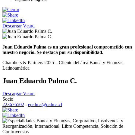
Descargar Vcard
Juan Eduardo Palma es un gran profesional comprometido con
nuestro negocio. Se destaca por su disponibilidad.
Chambers & Partners 2025 – Cliente del área Banca y Finanzas
Latinoamérica
Juan Eduardo Palma C.
Descargar Vcard
Socio
223676502
-
epalma@palma.cl
Banca y Finanzas
,
Corporativo
,
Insolvencia y
Reorganización
,
Internacional
,
Libre Competencia
,
Solución de
Controversias