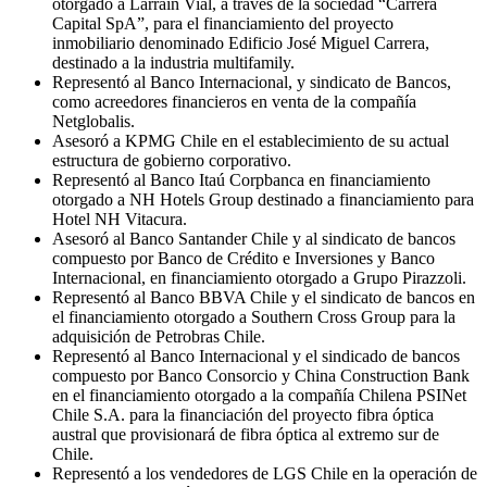
otorgado a Larraín Vial, a través de la sociedad “Carrera
Capital SpA”, para el financiamiento del proyecto
inmobiliario denominado Edificio José Miguel Carrera,
destinado a la industria multifamily.
Representó al Banco Internacional, y sindicato de Bancos,
como acreedores financieros en venta de la compañía
Netglobalis.
Asesoró a KPMG Chile en el establecimiento de su actual
estructura de gobierno corporativo.
Representó al Banco Itaú Corpbanca en financiamiento
otorgado a NH Hotels Group destinado a financiamiento para
Hotel NH Vitacura.
Asesoró al Banco Santander Chile y al sindicato de bancos
compuesto por Banco de Crédito e Inversiones y Banco
Internacional, en financiamiento otorgado a Grupo Pirazzoli.
Representó al Banco BBVA Chile y el sindicato de bancos en
el financiamiento otorgado a Southern Cross Group para la
adquisición de Petrobras Chile.
Representó al Banco Internacional y el sindicado de bancos
compuesto por Banco Consorcio y China Construction Bank
en el financiamiento otorgado a la compañía Chilena PSINet
Chile S.A. para la financiación del proyecto fibra óptica
austral que provisionará de fibra óptica al extremo sur de
Chile.
Representó a los vendedores de LGS Chile en la operación de