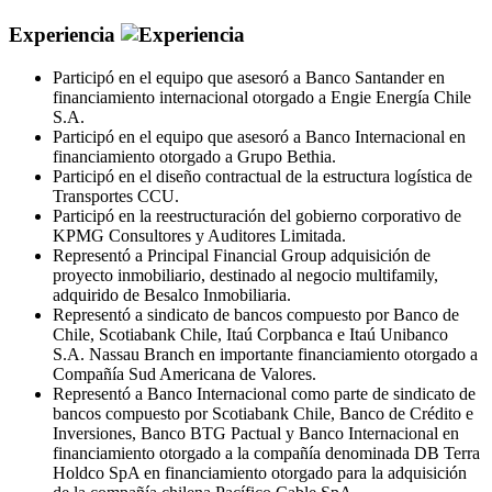
Experiencia
Participó en el equipo que asesoró a Banco Santander en
financiamiento internacional otorgado a Engie Energía Chile
S.A.
Participó en el equipo que asesoró a Banco Internacional en
financiamiento otorgado a Grupo Bethia.
Participó en el diseño contractual de la estructura logística de
Transportes CCU.
Participó en la reestructuración del gobierno corporativo de
KPMG Consultores y Auditores Limitada.
Representó a Principal Financial Group adquisición de
proyecto inmobiliario, destinado al negocio multifamily,
adquirido de Besalco Inmobiliaria.
Representó a sindicato de bancos compuesto por Banco de
Chile, Scotiabank Chile, Itaú Corpbanca e Itaú Unibanco
S.A. Nassau Branch en importante financiamiento otorgado a
Compañía Sud Americana de Valores.
Representó a Banco Internacional como parte de sindicato de
bancos compuesto por Scotiabank Chile, Banco de Crédito e
Inversiones, Banco BTG Pactual y Banco Internacional en
financiamiento otorgado a la compañía denominada DB Terra
Holdco SpA en financiamiento otorgado para la adquisición