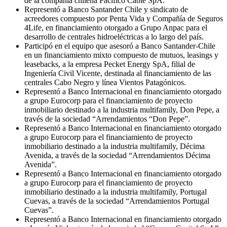
de la compañía chilena Pacífico Cable SpA.
Representó a Banco Santander Chile y sindicato de
acreedores compuesto por Penta Vida y Compañía de Seguros
4Life, en financiamiento otorgado a Grupo Anpac para el
desarrollo de centrales hidroeléctricas a lo largo del país.
Participó en el equipo que asesoró a Banco Santander-Chile
en un financiamiento mixto compuesto de mutuos, leasings y
leasebacks, a la empresa Pecket Energy SpA, filial de
Ingeniería Civil Vicente, destinada al financiamiento de las
centrales Cabo Negro y línea Vientos Patagónicos.
Representó a Banco Internacional en financiamiento otorgado
a grupo Eurocorp para el financiamiento de proyecto
inmobiliario destinado a la industria multifamily, Don Pepe, a
través de la sociedad “Arrendamientos “Don Pepe”.
Representó a Banco Internacional en financiamiento otorgado
a grupo Eurocorp para el financiamiento de proyecto
inmobiliario destinado a la industria multifamily, Décima
Avenida, a través de la sociedad “Arrendamientos Décima
Avenida”.
Representó a Banco Internacional en financiamiento otorgado
a grupo Eurocorp para el financiamiento de proyecto
inmobiliario destinado a la industria multifamily, Portugal
Cuevas, a través de la sociedad “Arrendamientos Portugal
Cuevas”.
Representó a Banco Internacional en financiamiento otorgado