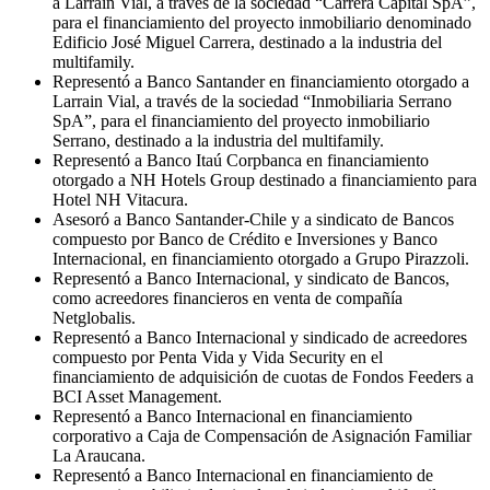
a Larraín Vial, a través de la sociedad “Carrera Capital SpA”,
para el financiamiento del proyecto inmobiliario denominado
Edificio José Miguel Carrera, destinado a la industria del
multifamily.
Representó a Banco Santander en financiamiento otorgado a
Larrain Vial, a través de la sociedad “Inmobiliaria Serrano
SpA”, para el financiamiento del proyecto inmobiliario
Serrano, destinado a la industria del multifamily.
Representó a Banco Itaú Corpbanca en financiamiento
otorgado a NH Hotels Group destinado a financiamiento para
Hotel NH Vitacura.
Asesoró a Banco Santander-Chile y a sindicato de Bancos
compuesto por Banco de Crédito e Inversiones y Banco
Internacional, en financiamiento otorgado a Grupo Pirazzoli.
Representó a Banco Internacional, y sindicato de Bancos,
como acreedores financieros en venta de compañía
Netglobalis.
Representó a Banco Internacional y sindicado de acreedores
compuesto por Penta Vida y Vida Security en el
financiamiento de adquisición de cuotas de Fondos Feeders a
BCI Asset Management.
Representó a Banco Internacional en financiamiento
corporativo a Caja de Compensación de Asignación Familiar
La Araucana.
Representó a Banco Internacional en financiamiento de