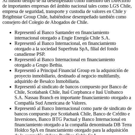
Al mismo tiempo se ha desempeñado como miembro del Directorio
de importantes empresas del ámbito nacional tales como LGS Chile,
empresa de seguridad, transporte y custodia de valores en Chile y
Brigthtstar Group Chile, habiéndose desempeñado también como
consejero del Colegio de Abogados de Chile.
Representó al Banco Santander en financiamiento
internacional otorgado a Engie Energía Chile S.A.
Representó al Banco Internacional, en financiamiento
otorgado a la sociedad Superfruta SpA, filial del fondo
canadiense PSP.
Representó al Banco Internacional en financiamiento
otorgado a Grupo Bethia.
Representó a Principal Financial Group en la adquisición de
proyecto inmobiliario, destinado al negocio multifamily,
adquirido de Besalco Inmobiliaria.
Representó al sindicato de bancos compuesto por Banco de
Chile, Scotiabank Chile, Itaú Corpbanca e Itaú Unibanco
S.A. Nassau Branch en importante financiamiento otorgado a
Compañía Sud Americana de Valores.
Representó al Banco Internacional como parte de sindicato de
bancos compuesto por Scotiabank Chile, Banco de Crédito e
Inversiones, Banco BTG Pactual y Banco Internacional en
financiamiento otorgado a la compañía denominada DB Terra
Holdco SpA en financiamiento otorgado para la adquisición