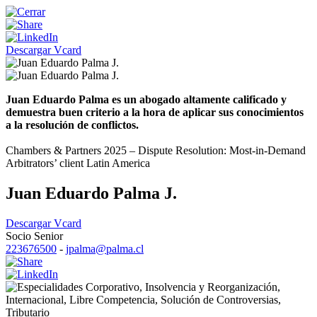
Descargar Vcard
Juan Eduardo Palma es un abogado altamente calificado y
demuestra buen criterio a la hora de aplicar sus conocimientos
a la resolución de conflictos.
Chambers & Partners 2025 – Dispute Resolution: Most-in-Demand
Arbitrators’ client Latin America
Juan Eduardo Palma J.
Descargar Vcard
Socio Senior
223676500
-
jpalma@palma.cl
Corporativo
,
Insolvencia y Reorganización
,
Internacional
,
Libre Competencia
,
Solución de Controversias
,
Tributario