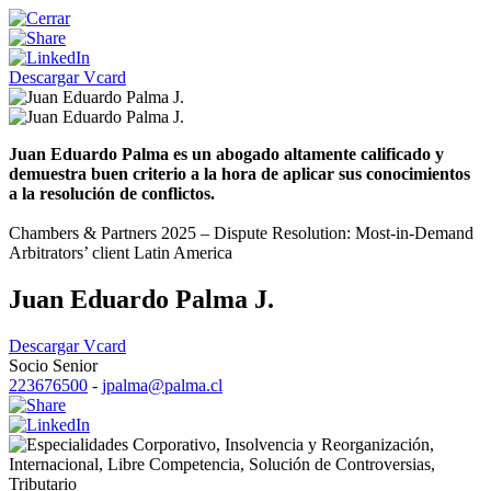
Descargar Vcard
Juan Eduardo Palma es un abogado altamente calificado y
demuestra buen criterio a la hora de aplicar sus conocimientos
a la resolución de conflictos.
Chambers & Partners 2025 – Dispute Resolution: Most-in-Demand
Arbitrators’ client Latin America
Juan Eduardo Palma J.
Descargar Vcard
Socio Senior
223676500
-
jpalma@palma.cl
Corporativo
,
Insolvencia y Reorganización
,
Internacional
,
Libre Competencia
,
Solución de Controversias
,
Tributario