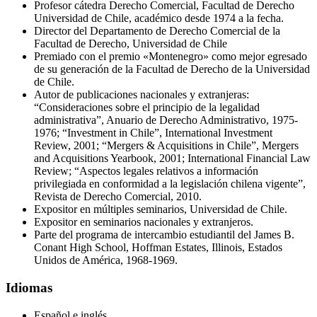
Profesor cátedra Derecho Comercial, Facultad de Derecho
Universidad de Chile, académico desde 1974 a la fecha.
Director del Departamento de Derecho Comercial de la
Facultad de Derecho, Universidad de Chile
Premiado con el premio «Montenegro» como mejor egresado
de su generación de la Facultad de Derecho de la Universidad
de Chile.
Autor de publicaciones nacionales y extranjeras:
“Consideraciones sobre el principio de la legalidad
administrativa”, Anuario de Derecho Administrativo, 1975-
1976; “Investment in Chile”, International Investment
Review, 2001; “Mergers & Acquisitions in Chile”, Mergers
and Acquisitions Yearbook, 2001; International Financial Law
Review; “Aspectos legales relativos a información
privilegiada en conformidad a la legislación chilena vigente”,
Revista de Derecho Comercial, 2010.
Expositor en múltiples seminarios, Universidad de Chile.
Expositor en seminarios nacionales y extranjeros.
Parte del programa de intercambio estudiantil del James B.
Conant High School, Hoffman Estates, Illinois, Estados
Unidos de América, 1968-1969.
Idiomas
Español e inglés.