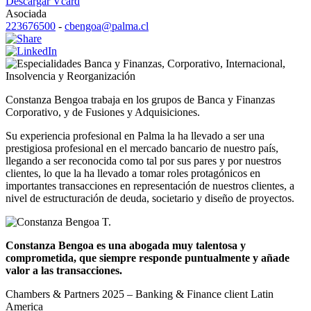
Descargar Vcard
Asociada
223676500
-
cbengoa@palma.cl
Banca y Finanzas
,
Corporativo
,
Internacional
,
Insolvencia y Reorganización
Constanza Bengoa trabaja en los grupos de Banca y Finanzas
Corporativo, y de Fusiones y Adquisiciones.
Su experiencia profesional en Palma la ha llevado a ser una
prestigiosa profesional en el mercado bancario de nuestro país,
llegando a ser reconocida como tal por sus pares y por nuestros
clientes, lo que la ha llevado a tomar roles protagónicos en
importantes transacciones en representación de nuestros clientes, a
nivel de estructuración de deuda, societario y diseño de proyectos.
Constanza Bengoa es una abogada muy talentosa y
comprometida, que siempre responde puntualmente y añade
valor a las transacciones.
Chambers & Partners 2025 – Banking & Finance client Latin
America