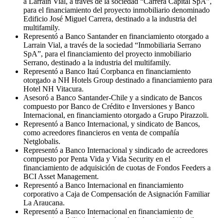
a Larraín Vial, a través de la sociedad “Carrera Capital SpA”,
para el financiamiento del proyecto inmobiliario denominado
Edificio José Miguel Carrera, destinado a la industria del
multifamily.
Representó a Banco Santander en financiamiento otorgado a
Larrain Vial, a través de la sociedad “Inmobiliaria Serrano
SpA”, para el financiamiento del proyecto inmobiliario
Serrano, destinado a la industria del multifamily.
Representó a Banco Itaú Corpbanca en financiamiento
otorgado a NH Hotels Group destinado a financiamiento para
Hotel NH Vitacura.
Asesoró a Banco Santander-Chile y a sindicato de Bancos
compuesto por Banco de Crédito e Inversiones y Banco
Internacional, en financiamiento otorgado a Grupo Pirazzoli.
Representó a Banco Internacional, y sindicato de Bancos,
como acreedores financieros en venta de compañía
Netglobalis.
Representó a Banco Internacional y sindicado de acreedores
compuesto por Penta Vida y Vida Security en el
financiamiento de adquisición de cuotas de Fondos Feeders a
BCI Asset Management.
Representó a Banco Internacional en financiamiento
corporativo a Caja de Compensación de Asignación Familiar
La Araucana.
Representó a Banco Internacional en financiamiento de