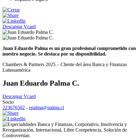
Descargar Vcard
Juan Eduardo Palma es un gran profesional comprometido con
nuestro negocio. Se destaca por su disponibilidad.
Chambers & Partners 2025 – Cliente del área Banca y Finanzas
Latinoamérica
Juan Eduardo Palma C.
Descargar Vcard
Socio
223676502
-
epalma@palma.cl
Banca y Finanzas
,
Corporativo
,
Insolvencia y
Reorganización
,
Internacional
,
Libre Competencia
,
Solución de
Controversias