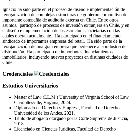
Ignacio ha sido parte en el proceso de diseño e implementación de
reorganización de complejas estructuras de gobierno corporativo de
importante compañía de auditoría externa en Chile. Entre otros
asuntos, participó de procesos de inversión extranjera en Chile, y en
el diseño e implementación de las estructuras societarias con las
cuales operan actualmente. Ha participado en el financiamiento
sindicado de importantes empresas del retail. Ha sido parte de la
reorganización de una gran empresa que pertenece a la industria de
distribución. Ha participado de importantes financiamientos
inmobiliarios, incluyendo nuevos proyectos en distintas ciudades de
Chile.
Credenciales
Estudios Universitarios
Master of Law (LL.M.) University of Virginia School of Law,
Charlottesville, Virginia, 2024.
Diplomado en Derecho y Empresa, Facultad de Derecho
Universidad de los Andes, 2021.
Título de abogado otorgado por la Corte Suprema de Justicia,
2018.
Licenciado en Ciencias Jurídicas, Facultad de Derecho