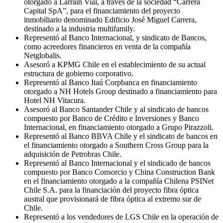
otorgado a Larraín Vial, a través de la sociedad “Carrera
Capital SpA”, para el financiamiento del proyecto
inmobiliario denominado Edificio José Miguel Carrera,
destinado a la industria multifamily.
Representó al Banco Internacional, y sindicato de Bancos,
como acreedores financieros en venta de la compañía
Netglobalis.
Asesoró a KPMG Chile en el establecimiento de su actual
estructura de gobierno corporativo.
Representó al Banco Itaú Corpbanca en financiamiento
otorgado a NH Hotels Group destinado a financiamiento para
Hotel NH Vitacura.
Asesoró al Banco Santander Chile y al sindicato de bancos
compuesto por Banco de Crédito e Inversiones y Banco
Internacional, en financiamiento otorgado a Grupo Pirazzoli.
Representó al Banco BBVA Chile y el sindicato de bancos en
el financiamiento otorgado a Southern Cross Group para la
adquisición de Petrobras Chile.
Representó al Banco Internacional y el sindicado de bancos
compuesto por Banco Consorcio y China Construction Bank
en el financiamiento otorgado a la compañía Chilena PSINet
Chile S.A. para la financiación del proyecto fibra óptica
austral que provisionará de fibra óptica al extremo sur de
Chile.
Representó a los vendedores de LGS Chile en la operación de