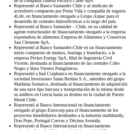
de la compañía chilena Pacífico Cable SpA.
Representó al Banco Santander Chile y al sindicato de
acreedores compuesto por Penta Vida y compañía de seguros
4Life, en financiamiento otorgado a Grupo Anpac para el
desarrollo de centrales hidroeléctricas a lo largo del país.
Representó al Banco Santander – Chile, en su calidad de
agente estructurador de financiamiento otorgado a la empresa
exportadora de alimentos Empresa de Alimentos y Conservas
San Clemente SpA.
Representó al Banco Santander-Chile en un financiamiento
mixto compuesto de mutuos, leasings y leasebacks, a la
empresa Pecket Energy SpA, filial de Ingeniería Civil
Vicente, destinada al financiamiento de las centrales Cabo
Negro y línea Vientos Patagónicos.
Representó a Itaú Corpbanca en financiamiento otorgado a la
sociedad Inversiones Santa Bertina S.A., miembro del grupo
Marítima Somarco, destinada al financiamiento de adquisición
de una nave tipo barcaza y transportación de la misma desde
su astillero en Grecia hasta su destino en la ciudad de Puerto
Montt Chile.
Representó al Banco Internacional en financiamiento
otorgado al grupo Eurocorp para el financiamiento de los
proyectos inmobiliarios destinados a la industria multifamily,
Don Pepe, Portugal Cuevas y Décima Avenida.
Representó al Banco Internacional en financiamiento