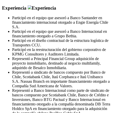
Experiencia
Participó en el equipo que asesoró a Banco Santander en
financiamiento internacional otorgado a Engie Energía Chile
S.A.
Participó en el equipo que asesoró a Banco Internacional en
financiamiento otorgado a Grupo Bethia.
Participó en el diseño contractual de la estructura logística de
Transportes CCU.
Participó en la reestructuración del gobierno corporativo de
KPMG Consultores y Auditores Limitada.
Representó a Principal Financial Group adquisición de
proyecto inmobiliario, destinado al negocio multifamily,
adquirido de Besalco Inmobiliaria.
Representó a sindicato de bancos compuesto por Banco de
Chile, Scotiabank Chile, Itaú Corpbanca e Itaú Unibanco
S.A. Nassau Branch en importante financiamiento otorgado a
Compañía Sud Americana de Valores.
Representó a Banco Internacional como parte de sindicato de
bancos compuesto por Scotiabank Chile, Banco de Crédito e
Inversiones, Banco BTG Pactual y Banco Internacional en
financiamiento otorgado a la compañía denominada DB Terra
Holdco SpA en financiamiento otorgado para la adquisición