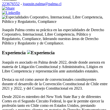
223676552
-
joaquin.palma@palma.cl
Corporativo
,
Internacional
,
Libre Competencia
,
Público y Regulatorio
,
Compliance
Joaquín Palma centra su práctica en las especialidades de Derecho
Corporativo, Internacional, Libre Competencia, Público y
Regulatorio, Compliance, liderando nuestras áreas de Derecho
Público y Regulatorio y de Compliance.
Experiencia
Joaquín es asociado en Palma desde 2022, desde donde asesora en
materia de Litigación Constitucional y Administrativa, Litigios en
Libre Competencia y representación ante autoridades estatales.
Destaca su rol como asesor de convencionales constituyentes
durante el desarrollo de la Convención Constitucional de Chile entre
2021 y 2022, y del Consejo Constitucional en 2023.
Desde 2024 es miembro del New York State Bar y de diferentes
Cortes en el Segundo Circuito Federal, lo que le permite ejercer la
profesión tanto en Chile como en Estados Unidos, prestando
asesoría a nuestros clientes en materias de Derecho Norteamericano