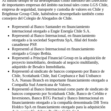
Al mismo tiempo se ha desempeñado como miembro del Directorio
de importantes empresas del ámbito nacional tales como LGS Chile,
empresa de seguridad, transporte y custodia de valores en Chile y
Brigthtstar Group Chile, habiéndose desempeñado también como
consejero del Colegio de Abogados de Chile.
Representó al Banco Santander en financiamiento
internacional otorgado a Engie Energía Chile S.A.
Representó al Banco Internacional, en financiamiento
otorgado a la sociedad Superfruta SpA, filial del fondo
canadiense PSP.
Representó al Banco Internacional en financiamiento
otorgado a Grupo Bethia.
Representó a Principal Financial Group en la adquisición de
proyecto inmobiliario, destinado al negocio multifamily,
adquirido de Besalco Inmobiliaria.
Representó al sindicato de bancos compuesto por Banco de
Chile, Scotiabank Chile, Itaú Corpbanca e Itaú Unibanco
S.A. Nassau Branch en importante financiamiento otorgado a
Compañía Sud Americana de Valores.
Representó al Banco Internacional como parte de sindicato de
bancos compuesto por Scotiabank Chile, Banco de Crédito e
Inversiones, Banco BTG Pactual y Banco Internacional en
financiamiento otorgado a la compañía denominada DB Terra
Holdco SpA en financiamiento otorgado para la adquisición