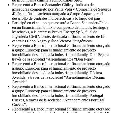
de la compañía chilena Pacífico Cable SpA.
Representó a Banco Santander Chile y sindicato de
acreedores compuesto por Penta Vida y Compañía de Seguros
4Life, en financiamiento otorgado a Grupo Anpac para el
desarrollo de centrales hidroeléctricas a lo largo del país.
Participó en el equipo que asesoró a Banco Santander-Chile
en un financiamiento mixto compuesto de mutuos, leasings y
leasebacks, a la empresa Pecket Energy SpA, filial de
Ingeniería Civil Vicente, destinada al financiamiento de las
centrales Cabo Negro y línea Vientos Patagónicos.
Representó a Banco Internacional en financiamiento otorgado
a grupo Eurocorp para el financiamiento de proyecto
inmobiliario destinado a la industria multifamily, Don Pepe, a
través de la sociedad “Arrendamientos “Don Pepe”.
Representó a Banco Internacional en financiamiento otorgado
a grupo Eurocorp para el financiamiento de proyecto
inmobiliario destinado a la industria multifamily, Décima
Avenida, a través de la sociedad “Arrendamientos Décima
Avenida”.
Representó a Banco Internacional en financiamiento otorgado
a grupo Eurocorp para el financiamiento de proyecto
inmobiliario destinado a la industria multifamily, Portugal
Cuevas, a través de la sociedad “Arrendamientos Portugal
Cuevas”.
Representó a Banco Internacional en financiamiento otorgado