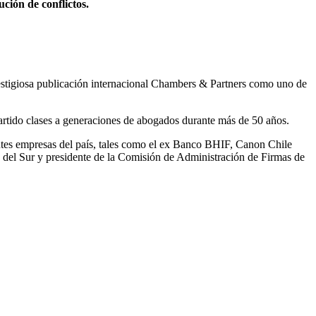
ción de conflictos.
prestigiosa publicación internacional Chambers & Partners como uno de
rtido clases a generaciones de abogados durante más de 50 años.
ntes empresas del país, tales como el ex Banco BHIF, Canon Chile
a del Sur y presidente de la Comisión de Administración de Firmas de