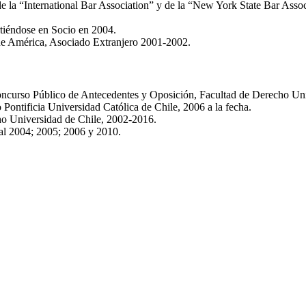
de la “International Bar Association” y de la “New York State Bar Assoc
tiéndose en Socio en 2004.
e América, Asociado Extranjero 2001-2002.
ncurso Público de Antecedentes y Oposición, Facultad de Derecho Univ
Pontificia Universidad Católica de Chile, 2006 a la fecha.
ho Universidad de Chile, 2002-2016.
al 2004; 2005; 2006 y 2010.