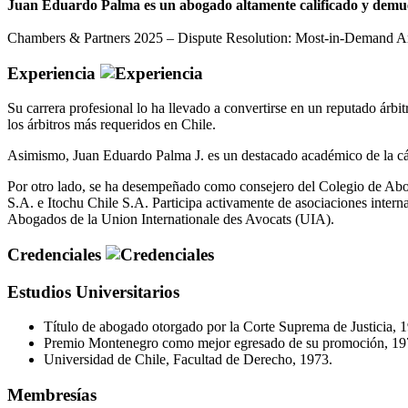
Juan Eduardo Palma es un abogado altamente calificado y demuestr
Chambers & Partners 2025 – Dispute Resolution: Most-in-Demand Arbi
Experiencia
Su carrera profesional lo ha llevado a convertirse en un reputado árb
los árbitros más requeridos en Chile.
Asimismo, Juan Eduardo Palma J. es un destacado académico de la cá
Por otro lado, se ha desempeñado como consejero del Colegio de Abog
S.A. e Itochu Chile S.A. Participa activamente de asociaciones inter
Abogados de la Union Internationale des Avocats (UIA).
Credenciales
Estudios Universitarios
Título de abogado otorgado por la Corte Suprema de Justicia, 
Premio Montenegro como mejor egresado de su promoción, 19
Universidad de Chile, Facultad de Derecho, 1973.
Membresías