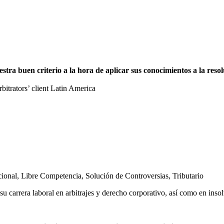
a buen criterio a la hora de aplicar sus conocimientos a la resolu
trators’ client Latin America
cional
,
Libre Competencia
,
Solución de Controversias
,
Tributario
u carrera laboral en arbitrajes y derecho corporativo, así como en inso