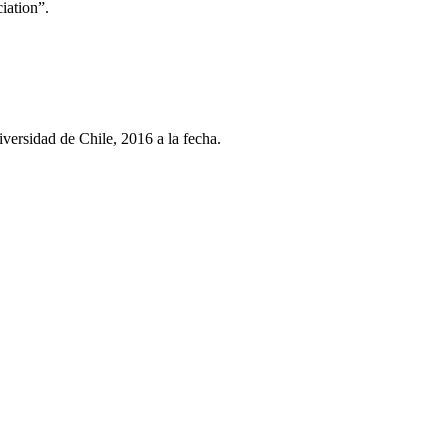
iation”.
ersidad de Chile, 2016 a la fecha.