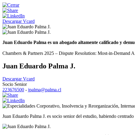
Descargar Vcard
Juan Eduardo Palma es un abogado altamente calificado y demuestr
Chambers & Partners 2025 – Dispute Resolution: Most-in-Demand Arbi
Juan Eduardo Palma J.
Descargar Vcard
Socio Senior
223676500
-
jpalma@palma.cl
Corporativo
,
Insolvencia y Reorganización
,
Interna
Juan Eduardo Palma J. es socio senior del estudio, habiendo centrado s