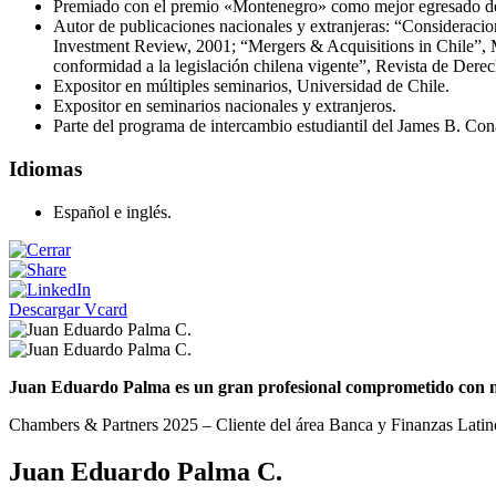
Premiado con el premio «Montenegro» como mejor egresado de 
Autor de publicaciones nacionales y extranjeras: “Consideracion
Investment Review, 2001; “Mergers & Acquisitions in Chile”, M
conformidad a la legislación chilena vigente”, Revista de Dere
Expositor en múltiples seminarios, Universidad de Chile.
Expositor en seminarios nacionales y extranjeros.
Parte del programa de intercambio estudiantil del James B. Co
Idiomas
Español e inglés.
Descargar Vcard
Juan Eduardo Palma es un gran profesional comprometido con nue
Chambers & Partners 2025 – Cliente del área Banca y Finanzas Lati
Juan Eduardo Palma C.