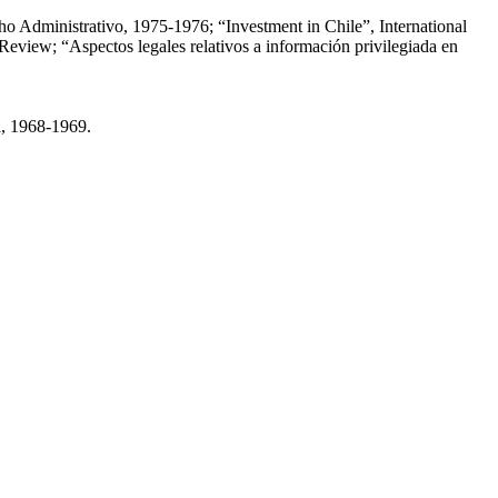
cho Administrativo, 1975-1976; “Investment in Chile”, International
eview; “Aspectos legales relativos a información privilegiada en
a, 1968-1969.