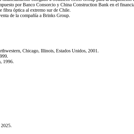
ompuesto por Banco Consorcio y China Construction Bank en el financi
e fibra óptica al extremo sur de Chile.
venta de la compañía a Brinks Group.
thwestern, Chicago, Illinois, Estados Unidos, 2001.
1999.
, 1996.
 2025.