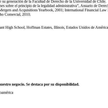
su generación de la Facultad de Derecho de la Universidad de Chile.
es sobre el principio de la legalidad administrativa”, Anuario de Dere
ergers and Acquisitions Yearbook, 2001; International Financial Law R
cho Comercial, 2010.
nant High School, Hoffman Estates, Illinois, Estados Unidos de Améric
stro negocio. Se destaca por su disponibilidad.
noamérica