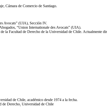
aje, Cámara de Comercio de Santiago.
des Avocats” (UIA), Sección IV.
 Abogados, “Union Internationale des Avocats” (UIA).
e la Facultad de Derecho de la Universidad de Chile. Actualmente dir
ersidad de Chile, académico desde 1974 a la fecha.
d de Derecho, Universidad de Chile