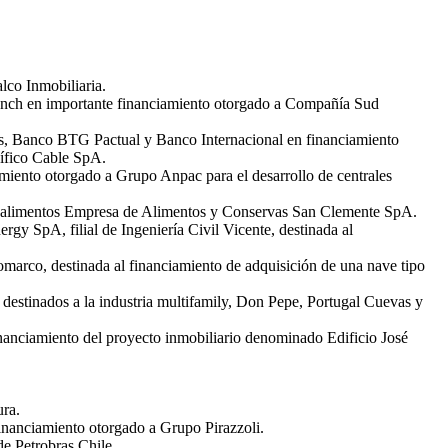
lco Inmobiliaria.
anch en importante financiamiento otorgado a Compañía Sud
es, Banco BTG Pactual y Banco Internacional en financiamiento
ífico Cable SpA.
miento otorgado a Grupo Anpac para el desarrollo de centrales
 de alimentos Empresa de Alimentos y Conservas San Clemente SpA.
y SpA, filial de Ingeniería Civil Vicente, destinada al
marco, destinada al financiamiento de adquisición de una nave tipo
 destinados a la industria multifamily, Don Pepe, Portugal Cuevas y
inanciamiento del proyecto inmobiliario denominado Edificio José
ra.
inanciamiento otorgado a Grupo Pirazzoli.
e Petrobras Chile.