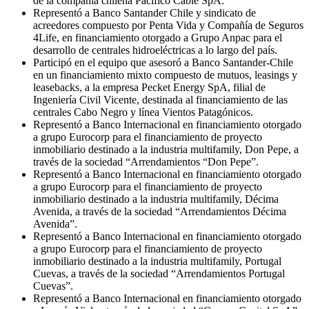
de la compañía chilena Pacífico Cable SpA.
Representó a Banco Santander Chile y sindicato de
acreedores compuesto por Penta Vida y Compañía de Seguros
4Life, en financiamiento otorgado a Grupo Anpac para el
desarrollo de centrales hidroeléctricas a lo largo del país.
Participó en el equipo que asesoró a Banco Santander-Chile
en un financiamiento mixto compuesto de mutuos, leasings y
leasebacks, a la empresa Pecket Energy SpA, filial de
Ingeniería Civil Vicente, destinada al financiamiento de las
centrales Cabo Negro y línea Vientos Patagónicos.
Representó a Banco Internacional en financiamiento otorgado
a grupo Eurocorp para el financiamiento de proyecto
inmobiliario destinado a la industria multifamily, Don Pepe, a
través de la sociedad “Arrendamientos “Don Pepe”.
Representó a Banco Internacional en financiamiento otorgado
a grupo Eurocorp para el financiamiento de proyecto
inmobiliario destinado a la industria multifamily, Décima
Avenida, a través de la sociedad “Arrendamientos Décima
Avenida”.
Representó a Banco Internacional en financiamiento otorgado
a grupo Eurocorp para el financiamiento de proyecto
inmobiliario destinado a la industria multifamily, Portugal
Cuevas, a través de la sociedad “Arrendamientos Portugal
Cuevas”.
Representó a Banco Internacional en financiamiento otorgado