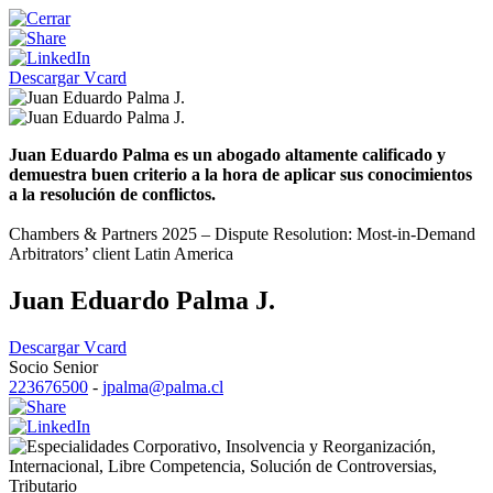
Descargar Vcard
Juan Eduardo Palma es un abogado altamente calificado y
demuestra buen criterio a la hora de aplicar sus conocimientos
a la resolución de conflictos.
Chambers & Partners 2025 – Dispute Resolution: Most-in-Demand
Arbitrators’ client Latin America
Juan Eduardo Palma J.
Descargar Vcard
Socio Senior
223676500
-
jpalma@palma.cl
Corporativo
,
Insolvencia y Reorganización
,
Internacional
,
Libre Competencia
,
Solución de Controversias
,
Tributario