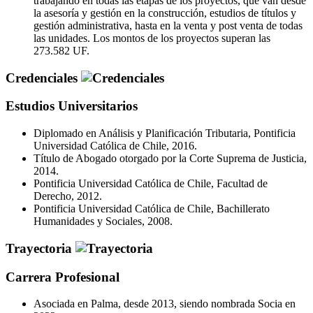
trabajando en todas las etapas de los proyectos, que van desde
la asesoría y gestión en la construcción, estudios de títulos y
gestión administrativa, hasta en la venta y post venta de todas
las unidades. Los montos de los proyectos superan las
273.582 UF.
Credenciales
Estudios Universitarios
Diplomado en Análisis y Planificación Tributaria, Pontificia
Universidad Católica de Chile, 2016.
Título de Abogado otorgado por la Corte Suprema de Justicia,
2014.
Pontificia Universidad Católica de Chile, Facultad de
Derecho, 2012.
Pontificia Universidad Católica de Chile, Bachillerato
Humanidades y Sociales, 2008.
Trayectoria
Carrera Profesional
Asociada en Palma, desde 2013, siendo nombrada Socia en