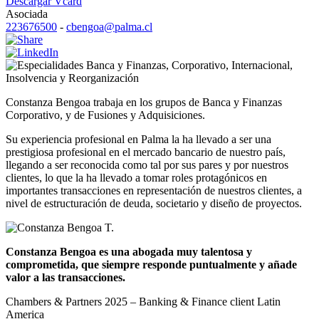
Descargar Vcard
Asociada
223676500
-
cbengoa@palma.cl
Banca y Finanzas
,
Corporativo
,
Internacional
,
Insolvencia y Reorganización
Constanza Bengoa trabaja en los grupos de Banca y Finanzas
Corporativo, y de Fusiones y Adquisiciones.
Su experiencia profesional en Palma la ha llevado a ser una
prestigiosa profesional en el mercado bancario de nuestro país,
llegando a ser reconocida como tal por sus pares y por nuestros
clientes, lo que la ha llevado a tomar roles protagónicos en
importantes transacciones en representación de nuestros clientes, a
nivel de estructuración de deuda, societario y diseño de proyectos.
Constanza Bengoa es una abogada muy talentosa y
comprometida, que siempre responde puntualmente y añade
valor a las transacciones.
Chambers & Partners 2025 – Banking & Finance client Latin
America