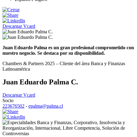
Descargar Vcard
Juan Eduardo Palma es un gran profesional comprometido con
nuestro negocio. Se destaca por su disponibilidad.
Chambers & Partners 2025 – Cliente del área Banca y Finanzas
Latinoamérica
Juan Eduardo Palma C.
Descargar Vcard
Socio
223676502
-
epalma@palma.cl
Banca y Finanzas
,
Corporativo
,
Insolvencia y
Reorganización
,
Internacional
,
Libre Competencia
,
Solución de
Controversias