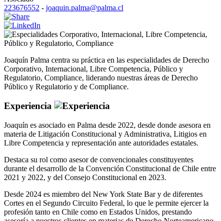
223676552
-
joaquin.palma@palma.cl
Corporativo
,
Internacional
,
Libre Competencia
,
Público y Regulatorio
,
Compliance
Joaquín Palma centra su práctica en las especialidades de Derecho
Corporativo, Internacional, Libre Competencia, Público y
Regulatorio, Compliance, liderando nuestras áreas de Derecho
Público y Regulatorio y de Compliance.
Experiencia
Joaquín es asociado en Palma desde 2022, desde donde asesora en
materia de Litigación Constitucional y Administrativa, Litigios en
Libre Competencia y representación ante autoridades estatales.
Destaca su rol como asesor de convencionales constituyentes
durante el desarrollo de la Convención Constitucional de Chile entre
2021 y 2022, y del Consejo Constitucional en 2023.
Desde 2024 es miembro del New York State Bar y de diferentes
Cortes en el Segundo Circuito Federal, lo que le permite ejercer la
profesión tanto en Chile como en Estados Unidos, prestando
asesoría a nuestros clientes en materias de Derecho Norteamericano