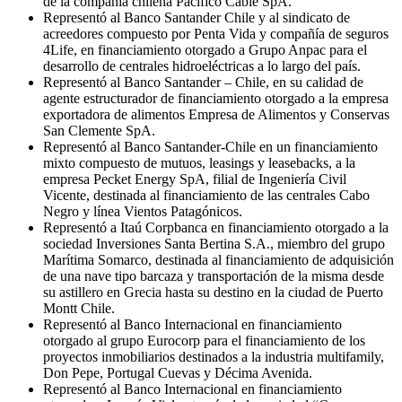
de la compañía chilena Pacífico Cable SpA.
Representó al Banco Santander Chile y al sindicato de
acreedores compuesto por Penta Vida y compañía de seguros
4Life, en financiamiento otorgado a Grupo Anpac para el
desarrollo de centrales hidroeléctricas a lo largo del país.
Representó al Banco Santander – Chile, en su calidad de
agente estructurador de financiamiento otorgado a la empresa
exportadora de alimentos Empresa de Alimentos y Conservas
San Clemente SpA.
Representó al Banco Santander-Chile en un financiamiento
mixto compuesto de mutuos, leasings y leasebacks, a la
empresa Pecket Energy SpA, filial de Ingeniería Civil
Vicente, destinada al financiamiento de las centrales Cabo
Negro y línea Vientos Patagónicos.
Representó a Itaú Corpbanca en financiamiento otorgado a la
sociedad Inversiones Santa Bertina S.A., miembro del grupo
Marítima Somarco, destinada al financiamiento de adquisición
de una nave tipo barcaza y transportación de la misma desde
su astillero en Grecia hasta su destino en la ciudad de Puerto
Montt Chile.
Representó al Banco Internacional en financiamiento
otorgado al grupo Eurocorp para el financiamiento de los
proyectos inmobiliarios destinados a la industria multifamily,
Don Pepe, Portugal Cuevas y Décima Avenida.
Representó al Banco Internacional en financiamiento