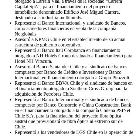
otorgado a Larraín Vial, a través de la sociedad “Carrera
Capital SpA”, para el financiamiento del proyecto
inmobiliario denominado Edificio José Miguel Carrera,
destinado a la industria multifamily.
Representó al Banco Internacional, y sindicato de Bancos,
como acreedores financieros en venta de la compañía
Netglobalis.
Asesoró a KPMG Chile en el establecimiento de su actual
estructura de gobierno corporativo.
Representó al Banco Itaú Corpbanca en financiamiento
otorgado a NH Hotels Group destinado a financiamiento para
Hotel NH Vitacura.
Asesoró al Banco Santander Chile y al sindicato de bancos
compuesto por Banco de Crédito e Inversiones y Banco
Internacional, en financiamiento otorgado a Grupo Pirazzoli.
Representó al Banco BBVA Chile y el sindicato de bancos en
el financiamiento otorgado a Southern Cross Group para la
adquisición de Petrobras Chile.
Representó al Banco Internacional y el sindicado de bancos
compuesto por Banco Consorcio y China Construction Bank
en el financiamiento otorgado a la compañía Chilena PSINet
Chile S.A. para la financiación del proyecto fibra óptica
austral que provisionará de fibra óptica al extremo sur de
Chile.
Representó a los vendedores de LGS Chile en la operación de