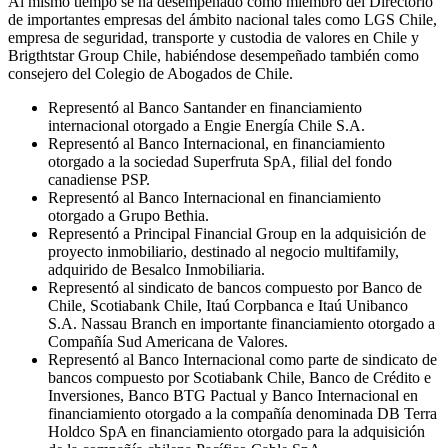
Al mismo tiempo se ha desempeñado como miembro del Directorio
de importantes empresas del ámbito nacional tales como LGS Chile,
empresa de seguridad, transporte y custodia de valores en Chile y
Brigthtstar Group Chile, habiéndose desempeñado también como
consejero del Colegio de Abogados de Chile.
Representó al Banco Santander en financiamiento
internacional otorgado a Engie Energía Chile S.A.
Representó al Banco Internacional, en financiamiento
otorgado a la sociedad Superfruta SpA, filial del fondo
canadiense PSP.
Representó al Banco Internacional en financiamiento
otorgado a Grupo Bethia.
Representó a Principal Financial Group en la adquisición de
proyecto inmobiliario, destinado al negocio multifamily,
adquirido de Besalco Inmobiliaria.
Representó al sindicato de bancos compuesto por Banco de
Chile, Scotiabank Chile, Itaú Corpbanca e Itaú Unibanco
S.A. Nassau Branch en importante financiamiento otorgado a
Compañía Sud Americana de Valores.
Representó al Banco Internacional como parte de sindicato de
bancos compuesto por Scotiabank Chile, Banco de Crédito e
Inversiones, Banco BTG Pactual y Banco Internacional en
financiamiento otorgado a la compañía denominada DB Terra
Holdco SpA en financiamiento otorgado para la adquisición