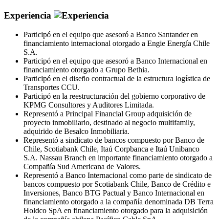
Experiencia
Participó en el equipo que asesoró a Banco Santander en
financiamiento internacional otorgado a Engie Energía Chile
S.A.
Participó en el equipo que asesoró a Banco Internacional en
financiamiento otorgado a Grupo Bethia.
Participó en el diseño contractual de la estructura logística de
Transportes CCU.
Participó en la reestructuración del gobierno corporativo de
KPMG Consultores y Auditores Limitada.
Representó a Principal Financial Group adquisición de
proyecto inmobiliario, destinado al negocio multifamily,
adquirido de Besalco Inmobiliaria.
Representó a sindicato de bancos compuesto por Banco de
Chile, Scotiabank Chile, Itaú Corpbanca e Itaú Unibanco
S.A. Nassau Branch en importante financiamiento otorgado a
Compañía Sud Americana de Valores.
Representó a Banco Internacional como parte de sindicato de
bancos compuesto por Scotiabank Chile, Banco de Crédito e
Inversiones, Banco BTG Pactual y Banco Internacional en
financiamiento otorgado a la compañía denominada DB Terra
Holdco SpA en financiamiento otorgado para la adquisición