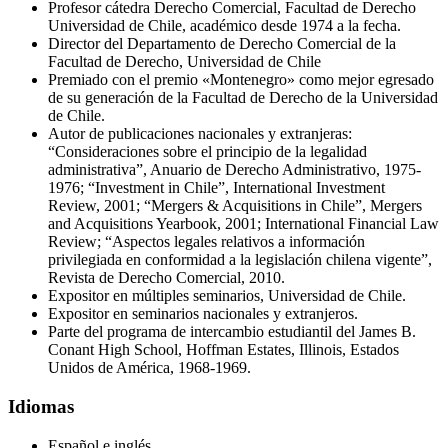
Profesor cátedra Derecho Comercial, Facultad de Derecho
Universidad de Chile, académico desde 1974 a la fecha.
Director del Departamento de Derecho Comercial de la
Facultad de Derecho, Universidad de Chile
Premiado con el premio «Montenegro» como mejor egresado
de su generación de la Facultad de Derecho de la Universidad
de Chile.
Autor de publicaciones nacionales y extranjeras:
“Consideraciones sobre el principio de la legalidad
administrativa”, Anuario de Derecho Administrativo, 1975-
1976; “Investment in Chile”, International Investment
Review, 2001; “Mergers & Acquisitions in Chile”, Mergers
and Acquisitions Yearbook, 2001; International Financial Law
Review; “Aspectos legales relativos a información
privilegiada en conformidad a la legislación chilena vigente”,
Revista de Derecho Comercial, 2010.
Expositor en múltiples seminarios, Universidad de Chile.
Expositor en seminarios nacionales y extranjeros.
Parte del programa de intercambio estudiantil del James B.
Conant High School, Hoffman Estates, Illinois, Estados
Unidos de América, 1968-1969.
Idiomas
Español e inglés.