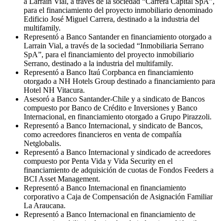
a Larraín Vial, a través de la sociedad “Carrera Capital SpA”,
para el financiamiento del proyecto inmobiliario denominado
Edificio José Miguel Carrera, destinado a la industria del
multifamily.
Representó a Banco Santander en financiamiento otorgado a
Larrain Vial, a través de la sociedad “Inmobiliaria Serrano
SpA”, para el financiamiento del proyecto inmobiliario
Serrano, destinado a la industria del multifamily.
Representó a Banco Itaú Corpbanca en financiamiento
otorgado a NH Hotels Group destinado a financiamiento para
Hotel NH Vitacura.
Asesoró a Banco Santander-Chile y a sindicato de Bancos
compuesto por Banco de Crédito e Inversiones y Banco
Internacional, en financiamiento otorgado a Grupo Pirazzoli.
Representó a Banco Internacional, y sindicato de Bancos,
como acreedores financieros en venta de compañía
Netglobalis.
Representó a Banco Internacional y sindicado de acreedores
compuesto por Penta Vida y Vida Security en el
financiamiento de adquisición de cuotas de Fondos Feeders a
BCI Asset Management.
Representó a Banco Internacional en financiamiento
corporativo a Caja de Compensación de Asignación Familiar
La Araucana.
Representó a Banco Internacional en financiamiento de