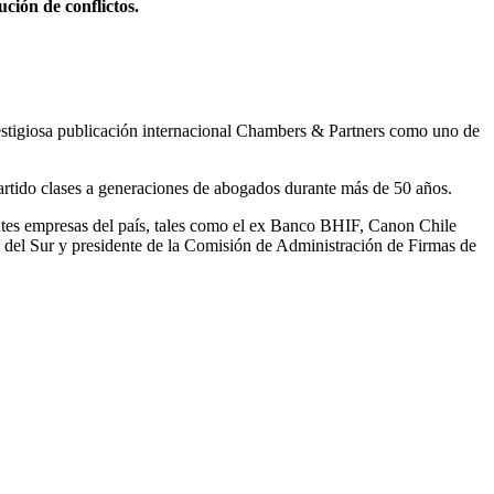
ción de conflictos.
prestigiosa publicación internacional Chambers & Partners como uno de
rtido clases a generaciones de abogados durante más de 50 años.
ntes empresas del país, tales como el ex Banco BHIF, Canon Chile
a del Sur y presidente de la Comisión de Administración de Firmas de