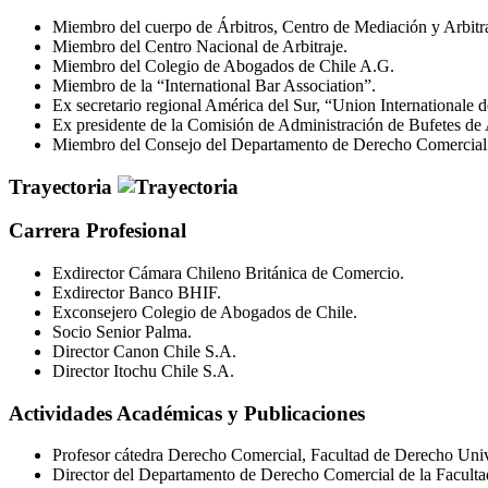
Miembro del cuerpo de Árbitros, Centro de Mediación y Arbitr
Miembro del Centro Nacional de Arbitraje.
Miembro del Colegio de Abogados de Chile A.G.
Miembro de la “International Bar Association”.
Ex secretario regional América del Sur, “Union Internationale 
Ex presidente de la Comisión de Administración de Bufetes de
Miembro del Consejo del Departamento de Derecho Comercial d
Trayectoria
Carrera Profesional
Exdirector Cámara Chileno Británica de Comercio.
Exdirector Banco BHIF.
Exconsejero Colegio de Abogados de Chile.
Socio Senior Palma.
Director Canon Chile S.A.
Director Itochu Chile S.A.
Actividades Académicas y Publicaciones
Profesor cátedra Derecho Comercial, Facultad de Derecho Univ
Director del Departamento de Derecho Comercial de la Faculta