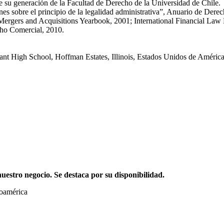
su generación de la Facultad de Derecho de la Universidad de Chile.
es sobre el principio de la legalidad administrativa”, Anuario de Dere
ergers and Acquisitions Yearbook, 2001; International Financial Law R
cho Comercial, 2010.
nant High School, Hoffman Estates, Illinois, Estados Unidos de Améric
stro negocio. Se destaca por su disponibilidad.
noamérica