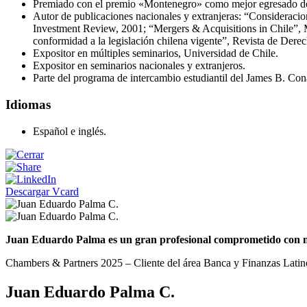
Premiado con el premio «Montenegro» como mejor egresado de 
Autor de publicaciones nacionales y extranjeras: “Consideracion
Investment Review, 2001; “Mergers & Acquisitions in Chile”, M
conformidad a la legislación chilena vigente”, Revista de Dere
Expositor en múltiples seminarios, Universidad de Chile.
Expositor en seminarios nacionales y extranjeros.
Parte del programa de intercambio estudiantil del James B. Co
Idiomas
Español e inglés.
Descargar Vcard
Juan Eduardo Palma es un gran profesional comprometido con nue
Chambers & Partners 2025 – Cliente del área Banca y Finanzas Lati
Juan Eduardo Palma C.