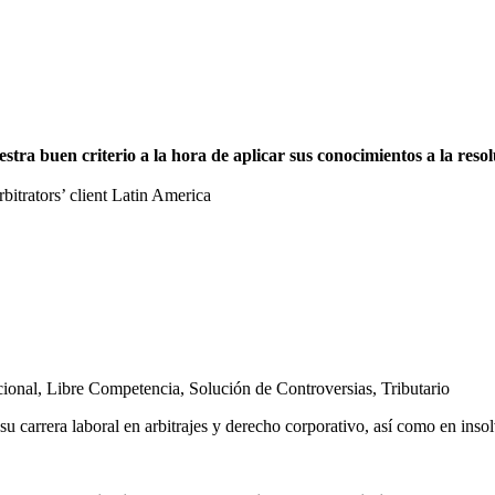
a buen criterio a la hora de aplicar sus conocimientos a la resolu
trators’ client Latin America
cional
,
Libre Competencia
,
Solución de Controversias
,
Tributario
u carrera laboral en arbitrajes y derecho corporativo, así como en inso