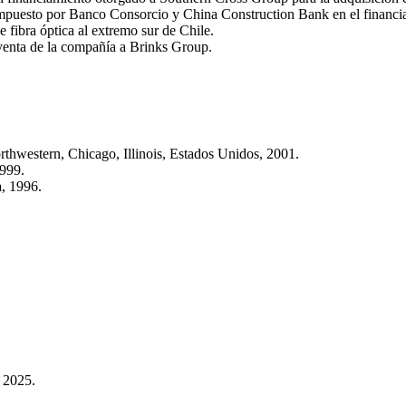
ompuesto por Banco Consorcio y China Construction Bank en el financi
e fibra óptica al extremo sur de Chile.
venta de la compañía a Brinks Group.
thwestern, Chicago, Illinois, Estados Unidos, 2001.
1999.
, 1996.
 2025.