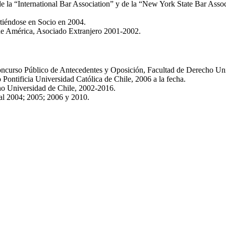
de la “International Bar Association” y de la “New York State Bar Assoc
tiéndose en Socio en 2004.
e América, Asociado Extranjero 2001-2002.
ncurso Público de Antecedentes y Oposición, Facultad de Derecho Univ
Pontificia Universidad Católica de Chile, 2006 a la fecha.
ho Universidad de Chile, 2002-2016.
al 2004; 2005; 2006 y 2010.