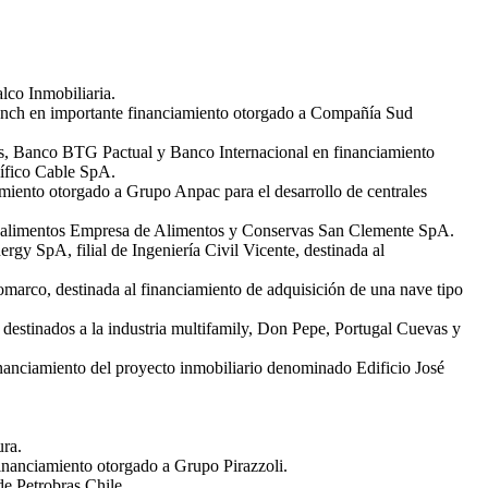
lco Inmobiliaria.
anch en importante financiamiento otorgado a Compañía Sud
es, Banco BTG Pactual y Banco Internacional en financiamiento
ífico Cable SpA.
miento otorgado a Grupo Anpac para el desarrollo de centrales
 de alimentos Empresa de Alimentos y Conservas San Clemente SpA.
y SpA, filial de Ingeniería Civil Vicente, destinada al
marco, destinada al financiamiento de adquisición de una nave tipo
 destinados a la industria multifamily, Don Pepe, Portugal Cuevas y
inanciamiento del proyecto inmobiliario denominado Edificio José
ra.
inanciamiento otorgado a Grupo Pirazzoli.
e Petrobras Chile.