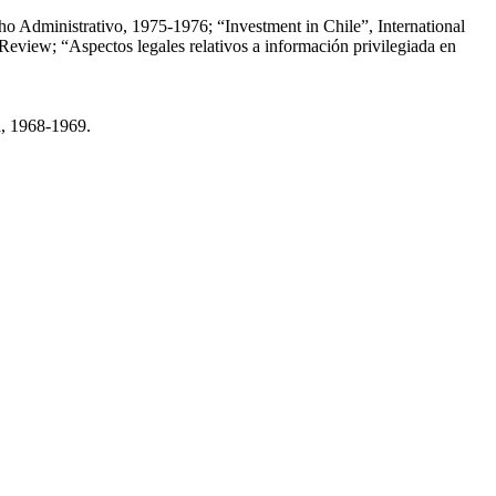
cho Administrativo, 1975-1976; “Investment in Chile”, International
eview; “Aspectos legales relativos a información privilegiada en
a, 1968-1969.