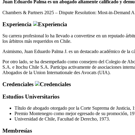
Juan Eduardo Palma es un abogado altamente calificado y demuestr
Chambers & Partners 2025 – Dispute Resolution: Most-in-Demand Arbi
Experiencia
Su carrera profesional lo ha llevado a convertirse en un reputado árb
los árbitros más requeridos en Chile.
Asimismo, Juan Eduardo Palma J. es un destacado académico de la cá
Por otro lado, se ha desempeñado como consejero del Colegio de Abog
S.A. e Itochu Chile S.A. Participa activamente de asociaciones inter
Abogados de la Union Internationale des Avocats (UIA).
Credenciales
Estudios Universitarios
Título de abogado otorgado por la Corte Suprema de Justicia, 
Premio Montenegro como mejor egresado de su promoción, 19
Universidad de Chile, Facultad de Derecho, 1973.
Membresías