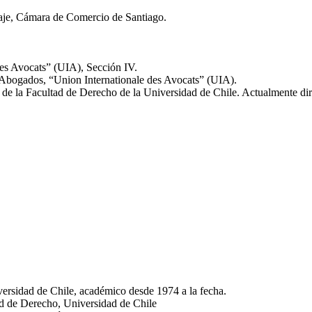
aje, Cámara de Comercio de Santiago.
des Avocats” (UIA), Sección IV.
 Abogados, “Union Internationale des Avocats” (UIA).
e la Facultad de Derecho de la Universidad de Chile. Actualmente dir
ersidad de Chile, académico desde 1974 a la fecha.
d de Derecho, Universidad de Chile