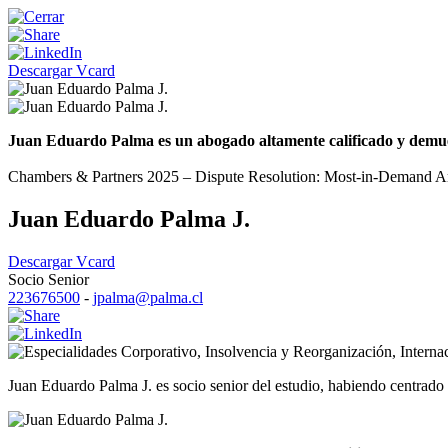
Descargar Vcard
Juan Eduardo Palma es un abogado altamente calificado y demuestr
Chambers & Partners 2025 – Dispute Resolution: Most-in-Demand Arbi
Juan Eduardo Palma J.
Descargar Vcard
Socio Senior
223676500
-
jpalma@palma.cl
Corporativo
,
Insolvencia y Reorganización
,
Interna
Juan Eduardo Palma J. es socio senior del estudio, habiendo centrado s