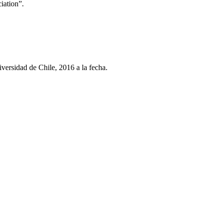
iation”.
ersidad de Chile, 2016 a la fecha.