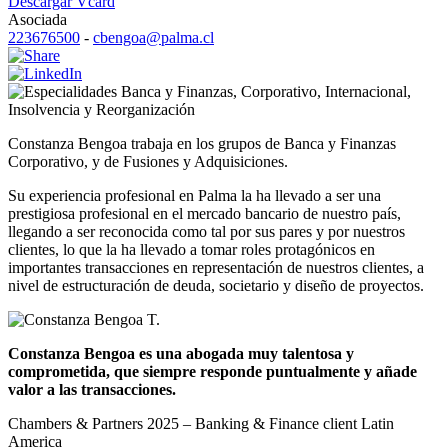
Descargar Vcard
Asociada
223676500
-
cbengoa@palma.cl
Banca y Finanzas
,
Corporativo
,
Internacional
,
Insolvencia y Reorganización
Constanza Bengoa trabaja en los grupos de Banca y Finanzas
Corporativo, y de Fusiones y Adquisiciones.
Su experiencia profesional en Palma la ha llevado a ser una
prestigiosa profesional en el mercado bancario de nuestro país,
llegando a ser reconocida como tal por sus pares y por nuestros
clientes, lo que la ha llevado a tomar roles protagónicos en
importantes transacciones en representación de nuestros clientes, a
nivel de estructuración de deuda, societario y diseño de proyectos.
Constanza Bengoa es una abogada muy talentosa y
comprometida, que siempre responde puntualmente y añade
valor a las transacciones.
Chambers & Partners 2025 – Banking & Finance client Latin
America