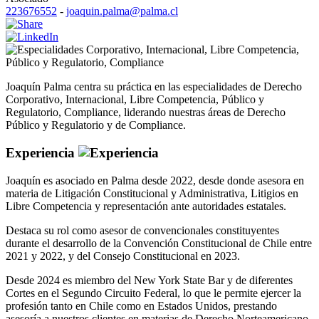
223676552
-
joaquin.palma@palma.cl
Corporativo
,
Internacional
,
Libre Competencia
,
Público y Regulatorio
,
Compliance
Joaquín Palma centra su práctica en las especialidades de Derecho
Corporativo, Internacional, Libre Competencia, Público y
Regulatorio, Compliance, liderando nuestras áreas de Derecho
Público y Regulatorio y de Compliance.
Experiencia
Joaquín es asociado en Palma desde 2022, desde donde asesora en
materia de Litigación Constitucional y Administrativa, Litigios en
Libre Competencia y representación ante autoridades estatales.
Destaca su rol como asesor de convencionales constituyentes
durante el desarrollo de la Convención Constitucional de Chile entre
2021 y 2022, y del Consejo Constitucional en 2023.
Desde 2024 es miembro del New York State Bar y de diferentes
Cortes en el Segundo Circuito Federal, lo que le permite ejercer la
profesión tanto en Chile como en Estados Unidos, prestando
asesoría a nuestros clientes en materias de Derecho Norteamericano