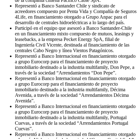
de la compañía chilena Pacífico Cable SpA.
Representó a Banco Santander Chile y sindicato de
acreedores compuesto por Penta Vida y Compañía de Seguros
4Life, en financiamiento otorgado a Grupo Anpac para el
desarrollo de centrales hidroeléctricas a lo largo del país.
Participó en el equipo que asesoró a Banco Santander-Chile
en un financiamiento mixto compuesto de mutuos, leasings y
leasebacks, a la empresa Pecket Energy SpA, filial de
Ingeniería Civil Vicente, destinada al financiamiento de las
centrales Cabo Negro y línea Vientos Patagónicos.
Representó a Banco Internacional en financiamiento otorgado
a grupo Eurocorp para el financiamiento de proyecto
inmobiliario destinado a la industria multifamily, Don Pepe, a
través de la sociedad “Arrendamientos “Don Pepe”.
Representó a Banco Internacional en financiamiento otorgado
a grupo Eurocorp para el financiamiento de proyecto
inmobiliario destinado a la industria multifamily, Décima
Avenida, a través de la sociedad “Arrendamientos Décima
Avenida”.
Representó a Banco Internacional en financiamiento otorgado
a grupo Eurocorp para el financiamiento de proyecto
inmobiliario destinado a la industria multifamily, Portugal
Cuevas, a través de la sociedad “Arrendamientos Portugal
Cuevas”.
Representó a Banco Internacional en financiamiento otorgado