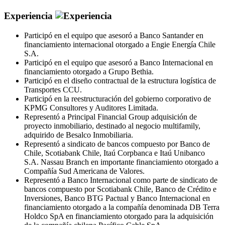
Experiencia
Participó en el equipo que asesoró a Banco Santander en
financiamiento internacional otorgado a Engie Energía Chile
S.A.
Participó en el equipo que asesoró a Banco Internacional en
financiamiento otorgado a Grupo Bethia.
Participó en el diseño contractual de la estructura logística de
Transportes CCU.
Participó en la reestructuración del gobierno corporativo de
KPMG Consultores y Auditores Limitada.
Representó a Principal Financial Group adquisición de
proyecto inmobiliario, destinado al negocio multifamily,
adquirido de Besalco Inmobiliaria.
Representó a sindicato de bancos compuesto por Banco de
Chile, Scotiabank Chile, Itaú Corpbanca e Itaú Unibanco
S.A. Nassau Branch en importante financiamiento otorgado a
Compañía Sud Americana de Valores.
Representó a Banco Internacional como parte de sindicato de
bancos compuesto por Scotiabank Chile, Banco de Crédito e
Inversiones, Banco BTG Pactual y Banco Internacional en
financiamiento otorgado a la compañía denominada DB Terra
Holdco SpA en financiamiento otorgado para la adquisición