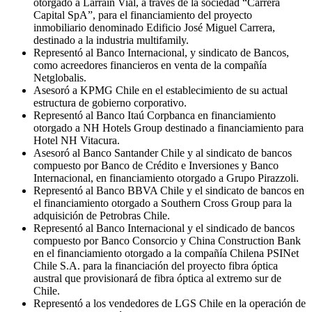
otorgado a Larraín Vial, a través de la sociedad “Carrera
Capital SpA”, para el financiamiento del proyecto
inmobiliario denominado Edificio José Miguel Carrera,
destinado a la industria multifamily.
Representó al Banco Internacional, y sindicato de Bancos,
como acreedores financieros en venta de la compañía
Netglobalis.
Asesoró a KPMG Chile en el establecimiento de su actual
estructura de gobierno corporativo.
Representó al Banco Itaú Corpbanca en financiamiento
otorgado a NH Hotels Group destinado a financiamiento para
Hotel NH Vitacura.
Asesoró al Banco Santander Chile y al sindicato de bancos
compuesto por Banco de Crédito e Inversiones y Banco
Internacional, en financiamiento otorgado a Grupo Pirazzoli.
Representó al Banco BBVA Chile y el sindicato de bancos en
el financiamiento otorgado a Southern Cross Group para la
adquisición de Petrobras Chile.
Representó al Banco Internacional y el sindicado de bancos
compuesto por Banco Consorcio y China Construction Bank
en el financiamiento otorgado a la compañía Chilena PSINet
Chile S.A. para la financiación del proyecto fibra óptica
austral que provisionará de fibra óptica al extremo sur de
Chile.
Representó a los vendedores de LGS Chile en la operación de