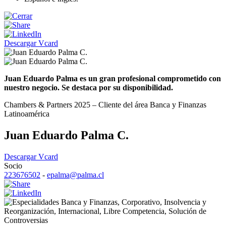
Descargar Vcard
Juan Eduardo Palma es un gran profesional comprometido con
nuestro negocio. Se destaca por su disponibilidad.
Chambers & Partners 2025 – Cliente del área Banca y Finanzas
Latinoamérica
Juan Eduardo Palma C.
Descargar Vcard
Socio
223676502
-
epalma@palma.cl
Banca y Finanzas
,
Corporativo
,
Insolvencia y
Reorganización
,
Internacional
,
Libre Competencia
,
Solución de
Controversias