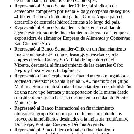
de la compañía chilena Pacífico Cable SpA.
Representó al Banco Santander Chile y al sindicato de
acreedores compuesto por Penta Vida y compañía de seguros
4Life, en financiamiento otorgado a Grupo Anpac para el
desarrollo de centrales hidroeléctricas a lo largo del país.
Representó al Banco Santander – Chile, en su calidad de
agente estructurador de financiamiento otorgado a la empresa
exportadora de alimentos Empresa de Alimentos y Conservas
San Clemente SpA.
Representó al Banco Santander-Chile en un financiamiento
mixto compuesto de mutuos, leasings y leasebacks, a la
empresa Pecket Energy SpA, filial de Ingeniería Civil
Vicente, destinada al financiamiento de las centrales Cabo
Negro y línea Vientos Patagónicos.
Representó a Itaú Corpbanca en financiamiento otorgado a la
sociedad Inversiones Santa Bertina S.A., miembro del grupo
Marítima Somarco, destinada al financiamiento de adquisición
de una nave tipo barcaza y transportación de la misma desde
su astillero en Grecia hasta su destino en la ciudad de Puerto
Montt Chile.
Representó al Banco Internacional en financiamiento
otorgado al grupo Eurocorp para el financiamiento de los
proyectos inmobiliarios destinados a la industria multifamily,
Don Pepe, Portugal Cuevas y Décima Avenida.
Representó al Banco Internacional en financiamiento