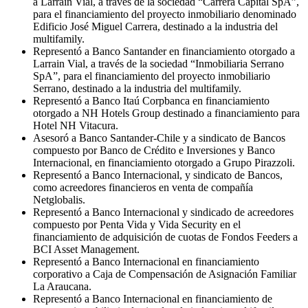
a Larraín Vial, a través de la sociedad “Carrera Capital SpA”,
para el financiamiento del proyecto inmobiliario denominado
Edificio José Miguel Carrera, destinado a la industria del
multifamily.
Representó a Banco Santander en financiamiento otorgado a
Larrain Vial, a través de la sociedad “Inmobiliaria Serrano
SpA”, para el financiamiento del proyecto inmobiliario
Serrano, destinado a la industria del multifamily.
Representó a Banco Itaú Corpbanca en financiamiento
otorgado a NH Hotels Group destinado a financiamiento para
Hotel NH Vitacura.
Asesoró a Banco Santander-Chile y a sindicato de Bancos
compuesto por Banco de Crédito e Inversiones y Banco
Internacional, en financiamiento otorgado a Grupo Pirazzoli.
Representó a Banco Internacional, y sindicato de Bancos,
como acreedores financieros en venta de compañía
Netglobalis.
Representó a Banco Internacional y sindicado de acreedores
compuesto por Penta Vida y Vida Security en el
financiamiento de adquisición de cuotas de Fondos Feeders a
BCI Asset Management.
Representó a Banco Internacional en financiamiento
corporativo a Caja de Compensación de Asignación Familiar
La Araucana.
Representó a Banco Internacional en financiamiento de