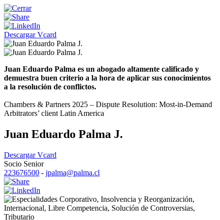
Descargar Vcard
Juan Eduardo Palma es un abogado altamente calificado y
demuestra buen criterio a la hora de aplicar sus conocimientos
a la resolución de conflictos.
Chambers & Partners 2025 – Dispute Resolution: Most-in-Demand
Arbitrators’ client Latin America
Juan Eduardo Palma J.
Descargar Vcard
Socio Senior
223676500
-
jpalma@palma.cl
Corporativo
,
Insolvencia y Reorganización
,
Internacional
,
Libre Competencia
,
Solución de Controversias
,
Tributario