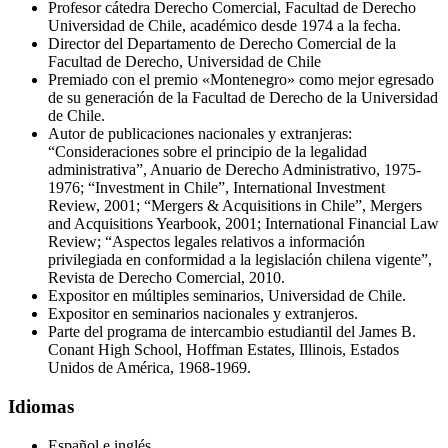
Profesor cátedra Derecho Comercial, Facultad de Derecho
Universidad de Chile, académico desde 1974 a la fecha.
Director del Departamento de Derecho Comercial de la
Facultad de Derecho, Universidad de Chile
Premiado con el premio «Montenegro» como mejor egresado
de su generación de la Facultad de Derecho de la Universidad
de Chile.
Autor de publicaciones nacionales y extranjeras:
“Consideraciones sobre el principio de la legalidad
administrativa”, Anuario de Derecho Administrativo, 1975-
1976; “Investment in Chile”, International Investment
Review, 2001; “Mergers & Acquisitions in Chile”, Mergers
and Acquisitions Yearbook, 2001; International Financial Law
Review; “Aspectos legales relativos a información
privilegiada en conformidad a la legislación chilena vigente”,
Revista de Derecho Comercial, 2010.
Expositor en múltiples seminarios, Universidad de Chile.
Expositor en seminarios nacionales y extranjeros.
Parte del programa de intercambio estudiantil del James B.
Conant High School, Hoffman Estates, Illinois, Estados
Unidos de América, 1968-1969.
Idiomas
Español e inglés.