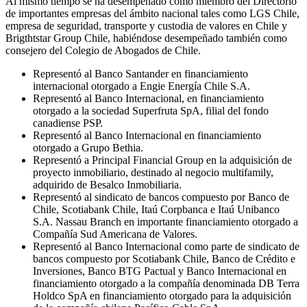
Al mismo tiempo se ha desempeñado como miembro del Directorio
de importantes empresas del ámbito nacional tales como LGS Chile,
empresa de seguridad, transporte y custodia de valores en Chile y
Brigthtstar Group Chile, habiéndose desempeñado también como
consejero del Colegio de Abogados de Chile.
Representó al Banco Santander en financiamiento
internacional otorgado a Engie Energía Chile S.A.
Representó al Banco Internacional, en financiamiento
otorgado a la sociedad Superfruta SpA, filial del fondo
canadiense PSP.
Representó al Banco Internacional en financiamiento
otorgado a Grupo Bethia.
Representó a Principal Financial Group en la adquisición de
proyecto inmobiliario, destinado al negocio multifamily,
adquirido de Besalco Inmobiliaria.
Representó al sindicato de bancos compuesto por Banco de
Chile, Scotiabank Chile, Itaú Corpbanca e Itaú Unibanco
S.A. Nassau Branch en importante financiamiento otorgado a
Compañía Sud Americana de Valores.
Representó al Banco Internacional como parte de sindicato de
bancos compuesto por Scotiabank Chile, Banco de Crédito e
Inversiones, Banco BTG Pactual y Banco Internacional en
financiamiento otorgado a la compañía denominada DB Terra
Holdco SpA en financiamiento otorgado para la adquisición