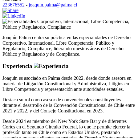
223676552
-
joaquin.palma@palma.cl
Corporativo
,
Internacional
,
Libre Competencia
,
Público y Regulatorio
,
Compliance
Joaquín Palma centra su práctica en las especialidades de Derecho
Corporativo, Internacional, Libre Competencia, Público y
Regulatorio, Compliance, liderando nuestras áreas de Derecho
Público y Regulatorio y de Compliance.
Experiencia
Joaquín es asociado en Palma desde 2022, desde donde asesora en
materia de Litigación Constitucional y Administrativa, Litigios en
Libre Competencia y representación ante autoridades estatales.
Destaca su rol como asesor de convencionales constituyentes
durante el desarrollo de la Convención Constitucional de Chile entre
2021 y 2022, y del Consejo Constitucional en 2023.
Desde 2024 es miembro del New York State Bar y de diferentes
Cortes en el Segundo Circuito Federal, lo que le permite ejercer la
profesión tanto en Chile como en Estados Unidos, prestando
asesoría a nuestros clientes en materias de Derecho Norteamericano