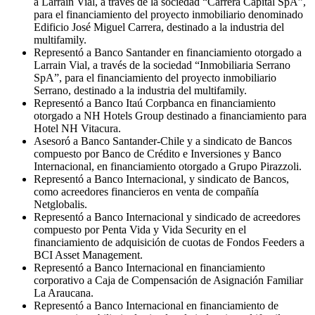
a Larraín Vial, a través de la sociedad “Carrera Capital SpA”,
para el financiamiento del proyecto inmobiliario denominado
Edificio José Miguel Carrera, destinado a la industria del
multifamily.
Representó a Banco Santander en financiamiento otorgado a
Larrain Vial, a través de la sociedad “Inmobiliaria Serrano
SpA”, para el financiamiento del proyecto inmobiliario
Serrano, destinado a la industria del multifamily.
Representó a Banco Itaú Corpbanca en financiamiento
otorgado a NH Hotels Group destinado a financiamiento para
Hotel NH Vitacura.
Asesoró a Banco Santander-Chile y a sindicato de Bancos
compuesto por Banco de Crédito e Inversiones y Banco
Internacional, en financiamiento otorgado a Grupo Pirazzoli.
Representó a Banco Internacional, y sindicato de Bancos,
como acreedores financieros en venta de compañía
Netglobalis.
Representó a Banco Internacional y sindicado de acreedores
compuesto por Penta Vida y Vida Security en el
financiamiento de adquisición de cuotas de Fondos Feeders a
BCI Asset Management.
Representó a Banco Internacional en financiamiento
corporativo a Caja de Compensación de Asignación Familiar
La Araucana.
Representó a Banco Internacional en financiamiento de