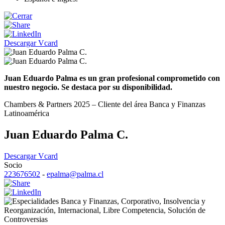
Descargar Vcard
Juan Eduardo Palma es un gran profesional comprometido con
nuestro negocio. Se destaca por su disponibilidad.
Chambers & Partners 2025 – Cliente del área Banca y Finanzas
Latinoamérica
Juan Eduardo Palma C.
Descargar Vcard
Socio
223676502
-
epalma@palma.cl
Banca y Finanzas
,
Corporativo
,
Insolvencia y
Reorganización
,
Internacional
,
Libre Competencia
,
Solución de
Controversias