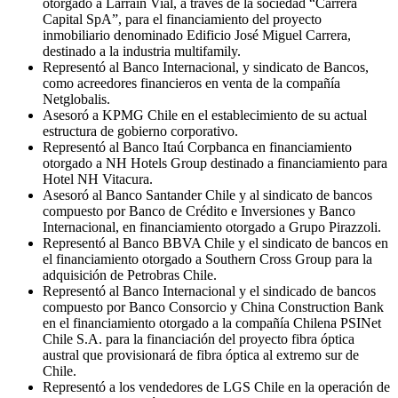
otorgado a Larraín Vial, a través de la sociedad “Carrera
Capital SpA”, para el financiamiento del proyecto
inmobiliario denominado Edificio José Miguel Carrera,
destinado a la industria multifamily.
Representó al Banco Internacional, y sindicato de Bancos,
como acreedores financieros en venta de la compañía
Netglobalis.
Asesoró a KPMG Chile en el establecimiento de su actual
estructura de gobierno corporativo.
Representó al Banco Itaú Corpbanca en financiamiento
otorgado a NH Hotels Group destinado a financiamiento para
Hotel NH Vitacura.
Asesoró al Banco Santander Chile y al sindicato de bancos
compuesto por Banco de Crédito e Inversiones y Banco
Internacional, en financiamiento otorgado a Grupo Pirazzoli.
Representó al Banco BBVA Chile y el sindicato de bancos en
el financiamiento otorgado a Southern Cross Group para la
adquisición de Petrobras Chile.
Representó al Banco Internacional y el sindicado de bancos
compuesto por Banco Consorcio y China Construction Bank
en el financiamiento otorgado a la compañía Chilena PSINet
Chile S.A. para la financiación del proyecto fibra óptica
austral que provisionará de fibra óptica al extremo sur de
Chile.
Representó a los vendedores de LGS Chile en la operación de