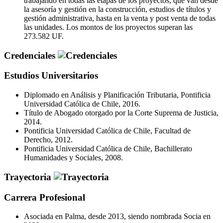
trabajando en todas las etapas de los proyectos, que van desde
la asesoría y gestión en la construcción, estudios de títulos y
gestión administrativa, hasta en la venta y post venta de todas
las unidades. Los montos de los proyectos superan las
273.582 UF.
Credenciales
Estudios Universitarios
Diplomado en Análisis y Planificación Tributaria, Pontificia
Universidad Católica de Chile, 2016.
Título de Abogado otorgado por la Corte Suprema de Justicia,
2014.
Pontificia Universidad Católica de Chile, Facultad de
Derecho, 2012.
Pontificia Universidad Católica de Chile, Bachillerato
Humanidades y Sociales, 2008.
Trayectoria
Carrera Profesional
Asociada en Palma, desde 2013, siendo nombrada Socia en