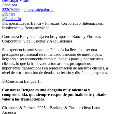
Descargar Vcard
Asociada
223676500
-
cbengoa@palma.cl
Banca y Finanzas
,
Corporativo
,
Internacional
,
Insolvencia y Reorganización
Constanza Bengoa trabaja en los grupos de Banca y Finanzas
Corporativo, y de Fusiones y Adquisiciones.
Su experiencia profesional en Palma la ha llevado a ser una
prestigiosa profesional en el mercado bancario de nuestro país,
llegando a ser reconocida como tal por sus pares y por nuestros
clientes, lo que la ha llevado a tomar roles protagónicos en
importantes transacciones en representación de nuestros clientes, a
nivel de estructuración de deuda, societario y diseño de proyectos.
Constanza Bengoa es una abogada muy talentosa y
comprometida, que siempre responde puntualmente y añade
valor a las transacciones.
Chambers & Partners 2025 – Banking & Finance client Latin
America