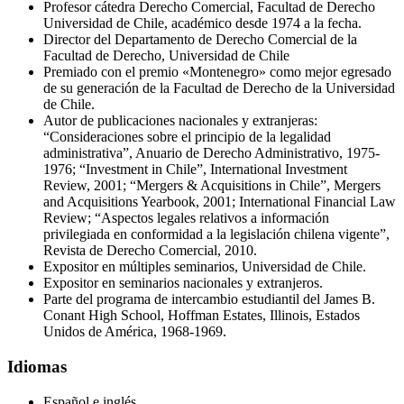
Profesor cátedra Derecho Comercial, Facultad de Derecho
Universidad de Chile, académico desde 1974 a la fecha.
Director del Departamento de Derecho Comercial de la
Facultad de Derecho, Universidad de Chile
Premiado con el premio «Montenegro» como mejor egresado
de su generación de la Facultad de Derecho de la Universidad
de Chile.
Autor de publicaciones nacionales y extranjeras:
“Consideraciones sobre el principio de la legalidad
administrativa”, Anuario de Derecho Administrativo, 1975-
1976; “Investment in Chile”, International Investment
Review, 2001; “Mergers & Acquisitions in Chile”, Mergers
and Acquisitions Yearbook, 2001; International Financial Law
Review; “Aspectos legales relativos a información
privilegiada en conformidad a la legislación chilena vigente”,
Revista de Derecho Comercial, 2010.
Expositor en múltiples seminarios, Universidad de Chile.
Expositor en seminarios nacionales y extranjeros.
Parte del programa de intercambio estudiantil del James B.
Conant High School, Hoffman Estates, Illinois, Estados
Unidos de América, 1968-1969.
Idiomas
Español e inglés.