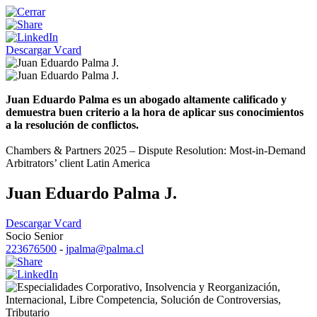
Descargar Vcard
Juan Eduardo Palma es un abogado altamente calificado y
demuestra buen criterio a la hora de aplicar sus conocimientos
a la resolución de conflictos.
Chambers & Partners 2025 – Dispute Resolution: Most-in-Demand
Arbitrators’ client Latin America
Juan Eduardo Palma J.
Descargar Vcard
Socio Senior
223676500
-
jpalma@palma.cl
Corporativo
,
Insolvencia y Reorganización
,
Internacional
,
Libre Competencia
,
Solución de Controversias
,
Tributario