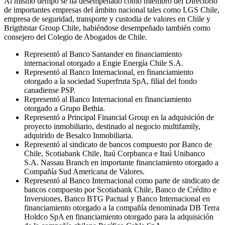
Al mismo tiempo se ha desempeñado como miembro del Directorio
de importantes empresas del ámbito nacional tales como LGS Chile,
empresa de seguridad, transporte y custodia de valores en Chile y
Brigthtstar Group Chile, habiéndose desempeñado también como
consejero del Colegio de Abogados de Chile.
Representó al Banco Santander en financiamiento
internacional otorgado a Engie Energía Chile S.A.
Representó al Banco Internacional, en financiamiento
otorgado a la sociedad Superfruta SpA, filial del fondo
canadiense PSP.
Representó al Banco Internacional en financiamiento
otorgado a Grupo Bethia.
Representó a Principal Financial Group en la adquisición de
proyecto inmobiliario, destinado al negocio multifamily,
adquirido de Besalco Inmobiliaria.
Representó al sindicato de bancos compuesto por Banco de
Chile, Scotiabank Chile, Itaú Corpbanca e Itaú Unibanco
S.A. Nassau Branch en importante financiamiento otorgado a
Compañía Sud Americana de Valores.
Representó al Banco Internacional como parte de sindicato de
bancos compuesto por Scotiabank Chile, Banco de Crédito e
Inversiones, Banco BTG Pactual y Banco Internacional en
financiamiento otorgado a la compañía denominada DB Terra
Holdco SpA en financiamiento otorgado para la adquisición