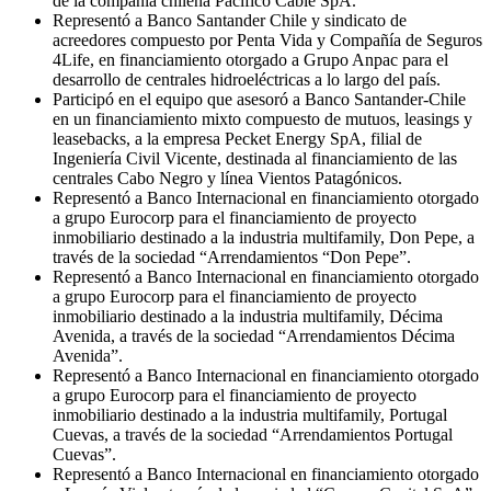
de la compañía chilena Pacífico Cable SpA.
Representó a Banco Santander Chile y sindicato de
acreedores compuesto por Penta Vida y Compañía de Seguros
4Life, en financiamiento otorgado a Grupo Anpac para el
desarrollo de centrales hidroeléctricas a lo largo del país.
Participó en el equipo que asesoró a Banco Santander-Chile
en un financiamiento mixto compuesto de mutuos, leasings y
leasebacks, a la empresa Pecket Energy SpA, filial de
Ingeniería Civil Vicente, destinada al financiamiento de las
centrales Cabo Negro y línea Vientos Patagónicos.
Representó a Banco Internacional en financiamiento otorgado
a grupo Eurocorp para el financiamiento de proyecto
inmobiliario destinado a la industria multifamily, Don Pepe, a
través de la sociedad “Arrendamientos “Don Pepe”.
Representó a Banco Internacional en financiamiento otorgado
a grupo Eurocorp para el financiamiento de proyecto
inmobiliario destinado a la industria multifamily, Décima
Avenida, a través de la sociedad “Arrendamientos Décima
Avenida”.
Representó a Banco Internacional en financiamiento otorgado
a grupo Eurocorp para el financiamiento de proyecto
inmobiliario destinado a la industria multifamily, Portugal
Cuevas, a través de la sociedad “Arrendamientos Portugal
Cuevas”.
Representó a Banco Internacional en financiamiento otorgado