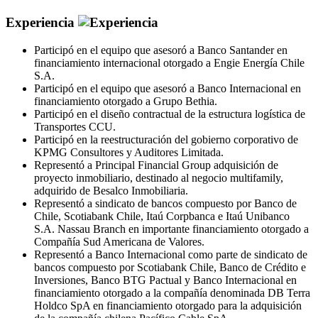
Experiencia
Participó en el equipo que asesoró a Banco Santander en
financiamiento internacional otorgado a Engie Energía Chile
S.A.
Participó en el equipo que asesoró a Banco Internacional en
financiamiento otorgado a Grupo Bethia.
Participó en el diseño contractual de la estructura logística de
Transportes CCU.
Participó en la reestructuración del gobierno corporativo de
KPMG Consultores y Auditores Limitada.
Representó a Principal Financial Group adquisición de
proyecto inmobiliario, destinado al negocio multifamily,
adquirido de Besalco Inmobiliaria.
Representó a sindicato de bancos compuesto por Banco de
Chile, Scotiabank Chile, Itaú Corpbanca e Itaú Unibanco
S.A. Nassau Branch en importante financiamiento otorgado a
Compañía Sud Americana de Valores.
Representó a Banco Internacional como parte de sindicato de
bancos compuesto por Scotiabank Chile, Banco de Crédito e
Inversiones, Banco BTG Pactual y Banco Internacional en
financiamiento otorgado a la compañía denominada DB Terra
Holdco SpA en financiamiento otorgado para la adquisición