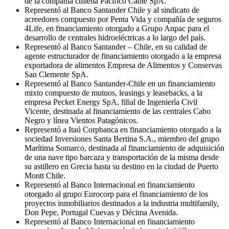
de la compañía chilena Pacífico Cable SpA.
Representó al Banco Santander Chile y al sindicato de
acreedores compuesto por Penta Vida y compañía de seguros
4Life, en financiamiento otorgado a Grupo Anpac para el
desarrollo de centrales hidroeléctricas a lo largo del país.
Representó al Banco Santander – Chile, en su calidad de
agente estructurador de financiamiento otorgado a la empresa
exportadora de alimentos Empresa de Alimentos y Conservas
San Clemente SpA.
Representó al Banco Santander-Chile en un financiamiento
mixto compuesto de mutuos, leasings y leasebacks, a la
empresa Pecket Energy SpA, filial de Ingeniería Civil
Vicente, destinada al financiamiento de las centrales Cabo
Negro y línea Vientos Patagónicos.
Representó a Itaú Corpbanca en financiamiento otorgado a la
sociedad Inversiones Santa Bertina S.A., miembro del grupo
Marítima Somarco, destinada al financiamiento de adquisición
de una nave tipo barcaza y transportación de la misma desde
su astillero en Grecia hasta su destino en la ciudad de Puerto
Montt Chile.
Representó al Banco Internacional en financiamiento
otorgado al grupo Eurocorp para el financiamiento de los
proyectos inmobiliarios destinados a la industria multifamily,
Don Pepe, Portugal Cuevas y Décima Avenida.
Representó al Banco Internacional en financiamiento