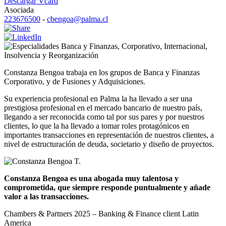
Descargar Vcard
Asociada
223676500
-
cbengoa@palma.cl
Banca y Finanzas
,
Corporativo
,
Internacional
,
Insolvencia y Reorganización
Constanza Bengoa trabaja en los grupos de Banca y Finanzas
Corporativo, y de Fusiones y Adquisiciones.
Su experiencia profesional en Palma la ha llevado a ser una
prestigiosa profesional en el mercado bancario de nuestro país,
llegando a ser reconocida como tal por sus pares y por nuestros
clientes, lo que la ha llevado a tomar roles protagónicos en
importantes transacciones en representación de nuestros clientes, a
nivel de estructuración de deuda, societario y diseño de proyectos.
Constanza Bengoa es una abogada muy talentosa y
comprometida, que siempre responde puntualmente y añade
valor a las transacciones.
Chambers & Partners 2025 – Banking & Finance client Latin
America