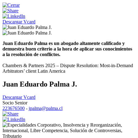
Descargar Vcard
Juan Eduardo Palma es un abogado altamente calificado y
demuestra buen criterio a la hora de aplicar sus conocimientos
a la resolución de conflictos.
Chambers & Partners 2025 – Dispute Resolution: Most-in-Demand
Arbitrators’ client Latin America
Juan Eduardo Palma J.
Descargar Vcard
Socio Senior
223676500
-
jpalma@palma.cl
Corporativo
,
Insolvencia y Reorganización
,
Internacional
,
Libre Competencia
,
Solución de Controversias
,
Tributario