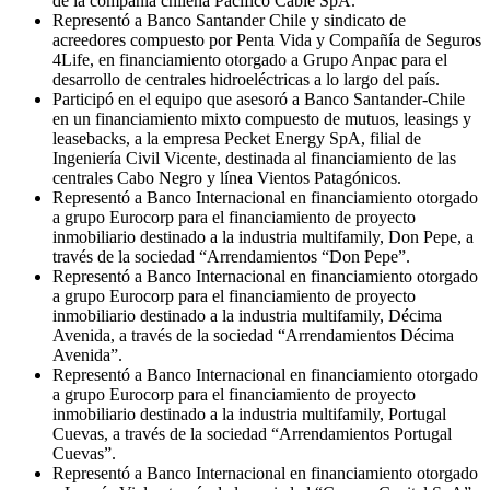
de la compañía chilena Pacífico Cable SpA.
Representó a Banco Santander Chile y sindicato de
acreedores compuesto por Penta Vida y Compañía de Seguros
4Life, en financiamiento otorgado a Grupo Anpac para el
desarrollo de centrales hidroeléctricas a lo largo del país.
Participó en el equipo que asesoró a Banco Santander-Chile
en un financiamiento mixto compuesto de mutuos, leasings y
leasebacks, a la empresa Pecket Energy SpA, filial de
Ingeniería Civil Vicente, destinada al financiamiento de las
centrales Cabo Negro y línea Vientos Patagónicos.
Representó a Banco Internacional en financiamiento otorgado
a grupo Eurocorp para el financiamiento de proyecto
inmobiliario destinado a la industria multifamily, Don Pepe, a
través de la sociedad “Arrendamientos “Don Pepe”.
Representó a Banco Internacional en financiamiento otorgado
a grupo Eurocorp para el financiamiento de proyecto
inmobiliario destinado a la industria multifamily, Décima
Avenida, a través de la sociedad “Arrendamientos Décima
Avenida”.
Representó a Banco Internacional en financiamiento otorgado
a grupo Eurocorp para el financiamiento de proyecto
inmobiliario destinado a la industria multifamily, Portugal
Cuevas, a través de la sociedad “Arrendamientos Portugal
Cuevas”.
Representó a Banco Internacional en financiamiento otorgado