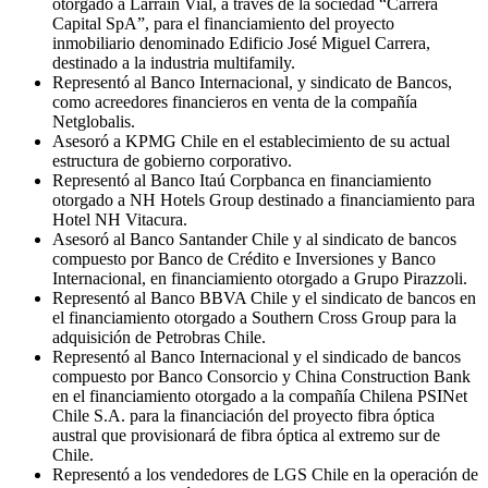
otorgado a Larraín Vial, a través de la sociedad “Carrera
Capital SpA”, para el financiamiento del proyecto
inmobiliario denominado Edificio José Miguel Carrera,
destinado a la industria multifamily.
Representó al Banco Internacional, y sindicato de Bancos,
como acreedores financieros en venta de la compañía
Netglobalis.
Asesoró a KPMG Chile en el establecimiento de su actual
estructura de gobierno corporativo.
Representó al Banco Itaú Corpbanca en financiamiento
otorgado a NH Hotels Group destinado a financiamiento para
Hotel NH Vitacura.
Asesoró al Banco Santander Chile y al sindicato de bancos
compuesto por Banco de Crédito e Inversiones y Banco
Internacional, en financiamiento otorgado a Grupo Pirazzoli.
Representó al Banco BBVA Chile y el sindicato de bancos en
el financiamiento otorgado a Southern Cross Group para la
adquisición de Petrobras Chile.
Representó al Banco Internacional y el sindicado de bancos
compuesto por Banco Consorcio y China Construction Bank
en el financiamiento otorgado a la compañía Chilena PSINet
Chile S.A. para la financiación del proyecto fibra óptica
austral que provisionará de fibra óptica al extremo sur de
Chile.
Representó a los vendedores de LGS Chile en la operación de