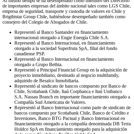
Al mismo tiempo se ha desempeñado como miembro del Directorio
de importantes empresas del ámbito nacional tales como LGS Chile,
empresa de seguridad, transporte y custodia de valores en Chile y
Brigthtstar Group Chile, habiéndose desempeñado también como
consejero del Colegio de Abogados de Chile.
Representó al Banco Santander en financiamiento
internacional otorgado a Engie Energía Chile S.A.
Representó al Banco Internacional, en financiamiento
otorgado a la sociedad Superfruta SpA, filial del fondo
canadiense PSP.
Representó al Banco Internacional en financiamiento
otorgado a Grupo Bethia.
Representó a Principal Financial Group en la adquisición de
proyecto inmobiliario, destinado al negocio multifamily,
adquirido de Besalco Inmobiliaria.
Representó al sindicato de bancos compuesto por Banco de
Chile, Scotiabank Chile, Itaú Corpbanca e Itaú Unibanco
S.A. Nassau Branch en importante financiamiento otorgado a
Compañía Sud Americana de Valores.
Representó al Banco Internacional como parte de sindicato de
bancos compuesto por Scotiabank Chile, Banco de Crédito e
Inversiones, Banco BTG Pactual y Banco Internacional en
financiamiento otorgado a la compañía denominada DB Terra
Holdco SpA en financiamiento otorgado para la adquisición