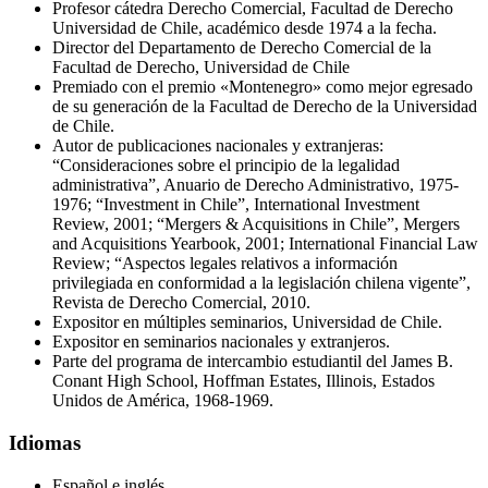
Profesor cátedra Derecho Comercial, Facultad de Derecho
Universidad de Chile, académico desde 1974 a la fecha.
Director del Departamento de Derecho Comercial de la
Facultad de Derecho, Universidad de Chile
Premiado con el premio «Montenegro» como mejor egresado
de su generación de la Facultad de Derecho de la Universidad
de Chile.
Autor de publicaciones nacionales y extranjeras:
“Consideraciones sobre el principio de la legalidad
administrativa”, Anuario de Derecho Administrativo, 1975-
1976; “Investment in Chile”, International Investment
Review, 2001; “Mergers & Acquisitions in Chile”, Mergers
and Acquisitions Yearbook, 2001; International Financial Law
Review; “Aspectos legales relativos a información
privilegiada en conformidad a la legislación chilena vigente”,
Revista de Derecho Comercial, 2010.
Expositor en múltiples seminarios, Universidad de Chile.
Expositor en seminarios nacionales y extranjeros.
Parte del programa de intercambio estudiantil del James B.
Conant High School, Hoffman Estates, Illinois, Estados
Unidos de América, 1968-1969.
Idiomas
Español e inglés.