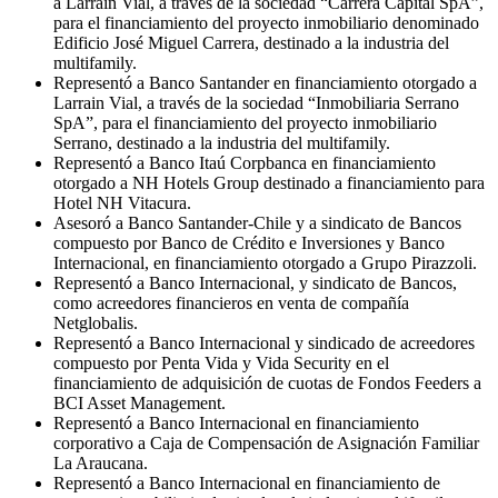
a Larraín Vial, a través de la sociedad “Carrera Capital SpA”,
para el financiamiento del proyecto inmobiliario denominado
Edificio José Miguel Carrera, destinado a la industria del
multifamily.
Representó a Banco Santander en financiamiento otorgado a
Larrain Vial, a través de la sociedad “Inmobiliaria Serrano
SpA”, para el financiamiento del proyecto inmobiliario
Serrano, destinado a la industria del multifamily.
Representó a Banco Itaú Corpbanca en financiamiento
otorgado a NH Hotels Group destinado a financiamiento para
Hotel NH Vitacura.
Asesoró a Banco Santander-Chile y a sindicato de Bancos
compuesto por Banco de Crédito e Inversiones y Banco
Internacional, en financiamiento otorgado a Grupo Pirazzoli.
Representó a Banco Internacional, y sindicato de Bancos,
como acreedores financieros en venta de compañía
Netglobalis.
Representó a Banco Internacional y sindicado de acreedores
compuesto por Penta Vida y Vida Security en el
financiamiento de adquisición de cuotas de Fondos Feeders a
BCI Asset Management.
Representó a Banco Internacional en financiamiento
corporativo a Caja de Compensación de Asignación Familiar
La Araucana.
Representó a Banco Internacional en financiamiento de