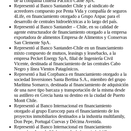
de la compañía chilena Pacífico Cable SpA.
Representó al Banco Santander Chile y al sindicato de
acreedores compuesto por Penta Vida y compañía de seguros
4Life, en financiamiento otorgado a Grupo Anpac para el
desarrollo de centrales hidroeléctricas a lo largo del país.
Representó al Banco Santander – Chile, en su calidad de
agente estructurador de financiamiento otorgado a la empresa
exportadora de alimentos Empresa de Alimentos y Conservas
San Clemente SpA.
Representó al Banco Santander-Chile en un financiamiento
mixto compuesto de mutuos, leasings y leasebacks, a la
empresa Pecket Energy SpA, filial de Ingeniería Civil
Vicente, destinada al financiamiento de las centrales Cabo
Negro y línea Vientos Patagónicos.
Representó a Itaú Corpbanca en financiamiento otorgado a la
sociedad Inversiones Santa Bertina S.A., miembro del grupo
Marítima Somarco, destinada al financiamiento de adquisición
de una nave tipo barcaza y transportación de la misma desde
su astillero en Grecia hasta su destino en la ciudad de Puerto
Montt Chile.
Representó al Banco Internacional en financiamiento
otorgado al grupo Eurocorp para el financiamiento de los
proyectos inmobiliarios destinados a la industria multifamily,
Don Pepe, Portugal Cuevas y Décima Avenida.
Representó al Banco Internacional en financiamiento