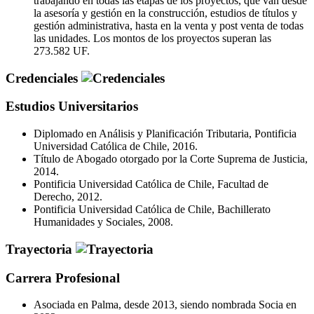
trabajando en todas las etapas de los proyectos, que van desde
la asesoría y gestión en la construcción, estudios de títulos y
gestión administrativa, hasta en la venta y post venta de todas
las unidades. Los montos de los proyectos superan las
273.582 UF.
Credenciales
Estudios Universitarios
Diplomado en Análisis y Planificación Tributaria, Pontificia
Universidad Católica de Chile, 2016.
Título de Abogado otorgado por la Corte Suprema de Justicia,
2014.
Pontificia Universidad Católica de Chile, Facultad de
Derecho, 2012.
Pontificia Universidad Católica de Chile, Bachillerato
Humanidades y Sociales, 2008.
Trayectoria
Carrera Profesional
Asociada en Palma, desde 2013, siendo nombrada Socia en