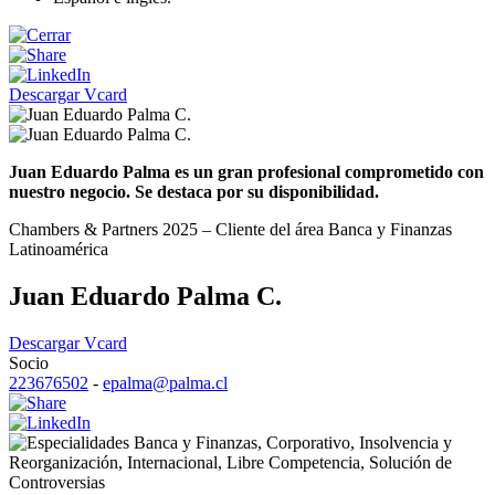
Descargar Vcard
Juan Eduardo Palma es un gran profesional comprometido con
nuestro negocio. Se destaca por su disponibilidad.
Chambers & Partners 2025 – Cliente del área Banca y Finanzas
Latinoamérica
Juan Eduardo Palma C.
Descargar Vcard
Socio
223676502
-
epalma@palma.cl
Banca y Finanzas
,
Corporativo
,
Insolvencia y
Reorganización
,
Internacional
,
Libre Competencia
,
Solución de
Controversias