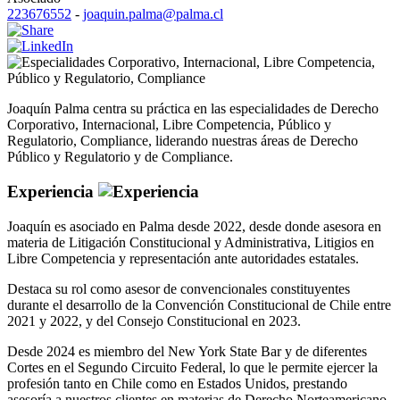
223676552
-
joaquin.palma@palma.cl
Corporativo
,
Internacional
,
Libre Competencia
,
Público y Regulatorio
,
Compliance
Joaquín Palma centra su práctica en las especialidades de Derecho
Corporativo, Internacional, Libre Competencia, Público y
Regulatorio, Compliance, liderando nuestras áreas de Derecho
Público y Regulatorio y de Compliance.
Experiencia
Joaquín es asociado en Palma desde 2022, desde donde asesora en
materia de Litigación Constitucional y Administrativa, Litigios en
Libre Competencia y representación ante autoridades estatales.
Destaca su rol como asesor de convencionales constituyentes
durante el desarrollo de la Convención Constitucional de Chile entre
2021 y 2022, y del Consejo Constitucional en 2023.
Desde 2024 es miembro del New York State Bar y de diferentes
Cortes en el Segundo Circuito Federal, lo que le permite ejercer la
profesión tanto en Chile como en Estados Unidos, prestando
asesoría a nuestros clientes en materias de Derecho Norteamericano