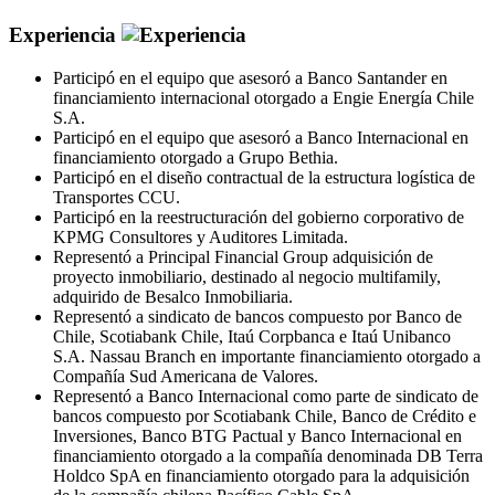
Experiencia
Participó en el equipo que asesoró a Banco Santander en
financiamiento internacional otorgado a Engie Energía Chile
S.A.
Participó en el equipo que asesoró a Banco Internacional en
financiamiento otorgado a Grupo Bethia.
Participó en el diseño contractual de la estructura logística de
Transportes CCU.
Participó en la reestructuración del gobierno corporativo de
KPMG Consultores y Auditores Limitada.
Representó a Principal Financial Group adquisición de
proyecto inmobiliario, destinado al negocio multifamily,
adquirido de Besalco Inmobiliaria.
Representó a sindicato de bancos compuesto por Banco de
Chile, Scotiabank Chile, Itaú Corpbanca e Itaú Unibanco
S.A. Nassau Branch en importante financiamiento otorgado a
Compañía Sud Americana de Valores.
Representó a Banco Internacional como parte de sindicato de
bancos compuesto por Scotiabank Chile, Banco de Crédito e
Inversiones, Banco BTG Pactual y Banco Internacional en
financiamiento otorgado a la compañía denominada DB Terra
Holdco SpA en financiamiento otorgado para la adquisición