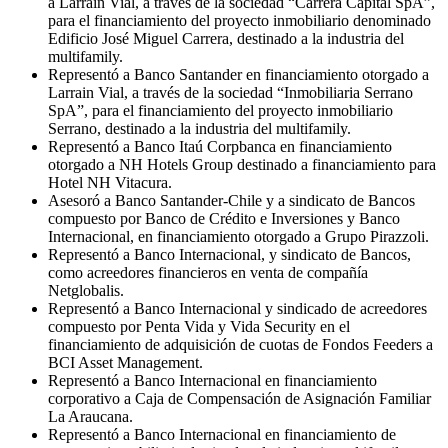
a Larraín Vial, a través de la sociedad “Carrera Capital SpA”,
para el financiamiento del proyecto inmobiliario denominado
Edificio José Miguel Carrera, destinado a la industria del
multifamily.
Representó a Banco Santander en financiamiento otorgado a
Larrain Vial, a través de la sociedad “Inmobiliaria Serrano
SpA”, para el financiamiento del proyecto inmobiliario
Serrano, destinado a la industria del multifamily.
Representó a Banco Itaú Corpbanca en financiamiento
otorgado a NH Hotels Group destinado a financiamiento para
Hotel NH Vitacura.
Asesoró a Banco Santander-Chile y a sindicato de Bancos
compuesto por Banco de Crédito e Inversiones y Banco
Internacional, en financiamiento otorgado a Grupo Pirazzoli.
Representó a Banco Internacional, y sindicato de Bancos,
como acreedores financieros en venta de compañía
Netglobalis.
Representó a Banco Internacional y sindicado de acreedores
compuesto por Penta Vida y Vida Security en el
financiamiento de adquisición de cuotas de Fondos Feeders a
BCI Asset Management.
Representó a Banco Internacional en financiamiento
corporativo a Caja de Compensación de Asignación Familiar
La Araucana.
Representó a Banco Internacional en financiamiento de