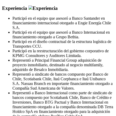
Experiencia
Participó en el equipo que asesoró a Banco Santander en
financiamiento internacional otorgado a Engie Energía Chile
S.A.
Participó en el equipo que asesoró a Banco Internacional en
financiamiento otorgado a Grupo Bethia.
Participó en el diseño contractual de la estructura logística de
Transportes CCU.
Participó en la reestructuración del gobierno corporativo de
KPMG Consultores y Auditores Limitada.
Representó a Principal Financial Group adquisición de
proyecto inmobiliario, destinado al negocio multifamily,
adquirido de Besalco Inmobiliaria.
Representó a sindicato de bancos compuesto por Banco de
Chile, Scotiabank Chile, Itaú Corpbanca e Itaú Unibanco
S.A. Nassau Branch en importante financiamiento otorgado a
Compañía Sud Americana de Valores.
Representó a Banco Internacional como parte de sindicato de
bancos compuesto por Scotiabank Chile, Banco de Crédito e
Inversiones, Banco BTG Pactual y Banco Internacional en
financiamiento otorgado a la compañía denominada DB Terra
Holdco SpA en financiamiento otorgado para la adquisición