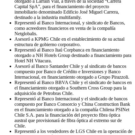
otorgado a Larraín Vial, a través de la sociedad “Carrera
Capital SpA”, para el financiamiento del proyecto
inmobiliario denominado Edificio José Miguel Carrera,
destinado a la industria multifamily.
Representó al Banco Internacional, y sindicato de Bancos,
como acreedores financieros en venta de la compañía
Netglobalis.
Asesoró a KPMG Chile en el establecimiento de su actual
estructura de gobierno corporativo.
Representó al Banco Itaú Corpbanca en financiamiento
otorgado a NH Hotels Group destinado a financiamiento para
Hotel NH Vitacura.
Asesoró al Banco Santander Chile y al sindicato de bancos
compuesto por Banco de Crédito e Inversiones y Banco
Internacional, en financiamiento otorgado a Grupo Pirazzoli.
Representó al Banco BBVA Chile y el sindicato de bancos en
el financiamiento otorgado a Southern Cross Group para la
adquisición de Petrobras Chile.
Representó al Banco Internacional y el sindicado de bancos
compuesto por Banco Consorcio y China Construction Bank
en el financiamiento otorgado a la compañía Chilena PSINet
Chile S.A. para la financiación del proyecto fibra óptica
austral que provisionará de fibra óptica al extremo sur de
Chile.
Representó a los vendedores de LGS Chile en la operación de