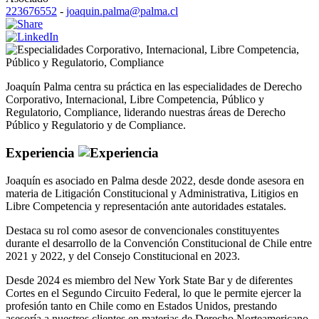
223676552
-
joaquin.palma@palma.cl
Corporativo
,
Internacional
,
Libre Competencia
,
Público y Regulatorio
,
Compliance
Joaquín Palma centra su práctica en las especialidades de Derecho
Corporativo, Internacional, Libre Competencia, Público y
Regulatorio, Compliance, liderando nuestras áreas de Derecho
Público y Regulatorio y de Compliance.
Experiencia
Joaquín es asociado en Palma desde 2022, desde donde asesora en
materia de Litigación Constitucional y Administrativa, Litigios en
Libre Competencia y representación ante autoridades estatales.
Destaca su rol como asesor de convencionales constituyentes
durante el desarrollo de la Convención Constitucional de Chile entre
2021 y 2022, y del Consejo Constitucional en 2023.
Desde 2024 es miembro del New York State Bar y de diferentes
Cortes en el Segundo Circuito Federal, lo que le permite ejercer la
profesión tanto en Chile como en Estados Unidos, prestando
asesoría a nuestros clientes en materias de Derecho Norteamericano