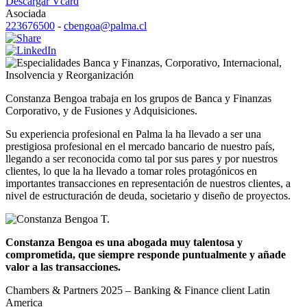
Descargar Vcard
Asociada
223676500
-
cbengoa@palma.cl
Banca y Finanzas
,
Corporativo
,
Internacional
,
Insolvencia y Reorganización
Constanza Bengoa trabaja en los grupos de Banca y Finanzas
Corporativo, y de Fusiones y Adquisiciones.
Su experiencia profesional en Palma la ha llevado a ser una
prestigiosa profesional en el mercado bancario de nuestro país,
llegando a ser reconocida como tal por sus pares y por nuestros
clientes, lo que la ha llevado a tomar roles protagónicos en
importantes transacciones en representación de nuestros clientes, a
nivel de estructuración de deuda, societario y diseño de proyectos.
Constanza Bengoa es una abogada muy talentosa y
comprometida, que siempre responde puntualmente y añade
valor a las transacciones.
Chambers & Partners 2025 – Banking & Finance client Latin
America