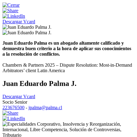
Descargar Vcard
Juan Eduardo Palma es un abogado altamente calificado y
demuestra buen criterio a la hora de aplicar sus conocimientos
a la resolución de conflictos.
Chambers & Partners 2025 – Dispute Resolution: Most-in-Demand
Arbitrators’ client Latin America
Juan Eduardo Palma J.
Descargar Vcard
Socio Senior
223676500
-
jpalma@palma.cl
Corporativo
,
Insolvencia y Reorganización
,
Internacional
,
Libre Competencia
,
Solución de Controversias
,
Tributario