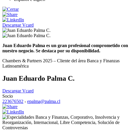
Descargar Vcard
Juan Eduardo Palma es un gran profesional comprometido con
nuestro negocio. Se destaca por su disponibilidad.
Chambers & Partners 2025 – Cliente del área Banca y Finanzas
Latinoamérica
Juan Eduardo Palma C.
Descargar Vcard
Socio
223676502
-
epalma@palma.cl
Banca y Finanzas
,
Corporativo
,
Insolvencia y
Reorganización
,
Internacional
,
Libre Competencia
,
Solución de
Controversias