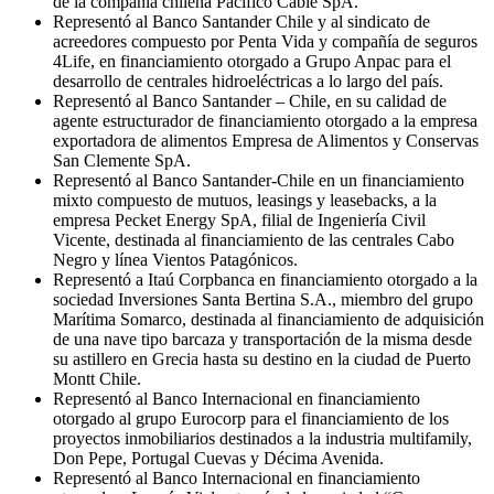
de la compañía chilena Pacífico Cable SpA.
Representó al Banco Santander Chile y al sindicato de
acreedores compuesto por Penta Vida y compañía de seguros
4Life, en financiamiento otorgado a Grupo Anpac para el
desarrollo de centrales hidroeléctricas a lo largo del país.
Representó al Banco Santander – Chile, en su calidad de
agente estructurador de financiamiento otorgado a la empresa
exportadora de alimentos Empresa de Alimentos y Conservas
San Clemente SpA.
Representó al Banco Santander-Chile en un financiamiento
mixto compuesto de mutuos, leasings y leasebacks, a la
empresa Pecket Energy SpA, filial de Ingeniería Civil
Vicente, destinada al financiamiento de las centrales Cabo
Negro y línea Vientos Patagónicos.
Representó a Itaú Corpbanca en financiamiento otorgado a la
sociedad Inversiones Santa Bertina S.A., miembro del grupo
Marítima Somarco, destinada al financiamiento de adquisición
de una nave tipo barcaza y transportación de la misma desde
su astillero en Grecia hasta su destino en la ciudad de Puerto
Montt Chile.
Representó al Banco Internacional en financiamiento
otorgado al grupo Eurocorp para el financiamiento de los
proyectos inmobiliarios destinados a la industria multifamily,
Don Pepe, Portugal Cuevas y Décima Avenida.
Representó al Banco Internacional en financiamiento