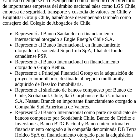
Al mismo tiempo se ha desempeñado como miembro del Directorio
de importantes empresas del ámbito nacional tales como LGS Chile,
empresa de seguridad, transporte y custodia de valores en Chile y
Brigthtstar Group Chile, habiéndose desempeñado también como
consejero del Colegio de Abogados de Chile.
Representó al Banco Santander en financiamiento
internacional otorgado a Engie Energía Chile S.A.
Representó al Banco Internacional, en financiamiento
otorgado a la sociedad Superfruta SpA, filial del fondo
canadiense PSP.
Representó al Banco Internacional en financiamiento
otorgado a Grupo Bethia.
Representó a Principal Financial Group en la adquisición de
proyecto inmobiliario, destinado al negocio multifamily,
adquirido de Besalco Inmobiliaria.
Representó al sindicato de bancos compuesto por Banco de
Chile, Scotiabank Chile, Itaú Corpbanca e Itaú Unibanco
S.A. Nassau Branch en importante financiamiento otorgado a
Compañía Sud Americana de Valores.
Representó al Banco Internacional como parte de sindicato de
bancos compuesto por Scotiabank Chile, Banco de Crédito e
Inversiones, Banco BTG Pactual y Banco Internacional en
financiamiento otorgado a la compañía denominada DB Terra
Holdco SpA en financiamiento otorgado para la adquisición