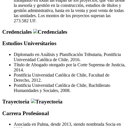
trabajando en todas las etapas de los proyectos, que van desde
la asesoría y gestión en la construcción, estudios de títulos y
gestión administrativa, hasta en la venta y post venta de todas
las unidades. Los montos de los proyectos superan las
273.582 UF.
Credenciales
Estudios Universitarios
Diplomado en Análisis y Planificación Tributaria, Pontificia
Universidad Católica de Chile, 2016.
Título de Abogado otorgado por la Corte Suprema de Justicia,
2014.
Pontificia Universidad Católica de Chile, Facultad de
Derecho, 2012.
Pontificia Universidad Católica de Chile, Bachillerato
Humanidades y Sociales, 2008.
Trayectoria
Carrera Profesional
Asociada en Palma, desde 2013, siendo nombrada Socia en