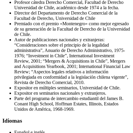
Profesor cátedra Derecho Comercial, Facultad de Derecho
Universidad de Chile, académico desde 1974 a la fecha.
Director del Departamento de Derecho Comercial de la
Facultad de Derecho, Universidad de Chile
Premiado con el premio «Montenegro» como mejor egresado
de su generación de la Facultad de Derecho de la Universidad
de Chile.
Autor de publicaciones nacionales y extranjeras:
“Consideraciones sobre el principio de la legalidad
administrativa”, Anuario de Derecho Administrativo, 1975-
1976; “Investment in Chile”, International Investment
Review, 2001; “Mergers & Acquisitions in Chile”, Mergers
and Acquisitions Yearbook, 2001; International Financial Law
Review; “Aspectos legales relativos a información
privilegiada en conformidad a la legislación chilena vigente”,
Revista de Derecho Comercial, 2010.
Expositor en múltiples seminarios, Universidad de Chile.
Expositor en seminarios nacionales y extranjeros.
Parte del programa de intercambio estudiantil del James B.
Conant High School, Hoffman Estates, Illinois, Estados
Unidos de América, 1968-1969.
Idiomas
Español e inglés.