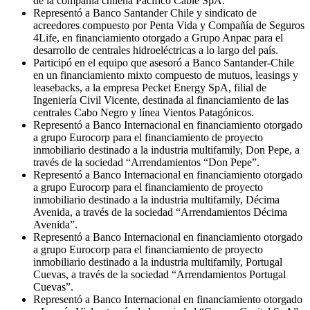
de la compañía chilena Pacífico Cable SpA.
Representó a Banco Santander Chile y sindicato de
acreedores compuesto por Penta Vida y Compañía de Seguros
4Life, en financiamiento otorgado a Grupo Anpac para el
desarrollo de centrales hidroeléctricas a lo largo del país.
Participó en el equipo que asesoró a Banco Santander-Chile
en un financiamiento mixto compuesto de mutuos, leasings y
leasebacks, a la empresa Pecket Energy SpA, filial de
Ingeniería Civil Vicente, destinada al financiamiento de las
centrales Cabo Negro y línea Vientos Patagónicos.
Representó a Banco Internacional en financiamiento otorgado
a grupo Eurocorp para el financiamiento de proyecto
inmobiliario destinado a la industria multifamily, Don Pepe, a
través de la sociedad “Arrendamientos “Don Pepe”.
Representó a Banco Internacional en financiamiento otorgado
a grupo Eurocorp para el financiamiento de proyecto
inmobiliario destinado a la industria multifamily, Décima
Avenida, a través de la sociedad “Arrendamientos Décima
Avenida”.
Representó a Banco Internacional en financiamiento otorgado
a grupo Eurocorp para el financiamiento de proyecto
inmobiliario destinado a la industria multifamily, Portugal
Cuevas, a través de la sociedad “Arrendamientos Portugal
Cuevas”.
Representó a Banco Internacional en financiamiento otorgado