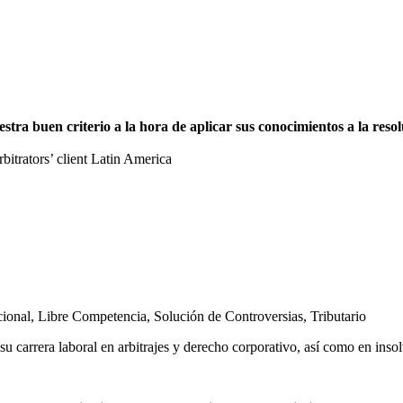
a buen criterio a la hora de aplicar sus conocimientos a la resolu
trators’ client Latin America
cional
,
Libre Competencia
,
Solución de Controversias
,
Tributario
u carrera laboral en arbitrajes y derecho corporativo, así como en inso