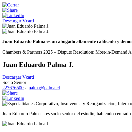
Descargar Vcard
Juan Eduardo Palma es un abogado altamente calificado y demuestr
Chambers & Partners 2025 – Dispute Resolution: Most-in-Demand Arbi
Juan Eduardo Palma J.
Descargar Vcard
Socio Senior
223676500
-
jpalma@palma.cl
Corporativo
,
Insolvencia y Reorganización
,
Interna
Juan Eduardo Palma J. es socio senior del estudio, habiendo centrado s