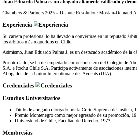
Juan Eduardo Palma es un abogado altamente calificado y demuestr
Chambers & Partners 2025 – Dispute Resolution: Most-in-Demand Arbi
Experiencia
Su carrera profesional lo ha llevado a convertirse en un reputado árb
los árbitros más requeridos en Chile.
Asimismo, Juan Eduardo Palma J. es un destacado académico de la cá
Por otro lado, se ha desempeñado como consejero del Colegio de Abog
S.A. e Itochu Chile S.A. Participa activamente de asociaciones inter
Abogados de la Union Internationale des Avocats (UIA).
Credenciales
Estudios Universitarios
Título de abogado otorgado por la Corte Suprema de Justicia, 
Premio Montenegro como mejor egresado de su promoción, 19
Universidad de Chile, Facultad de Derecho, 1973.
Membresías