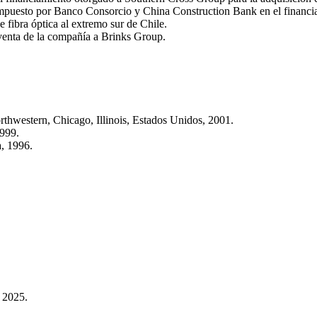
ompuesto por Banco Consorcio y China Construction Bank en el financi
e fibra óptica al extremo sur de Chile.
venta de la compañía a Brinks Group.
thwestern, Chicago, Illinois, Estados Unidos, 2001.
1999.
, 1996.
 2025.