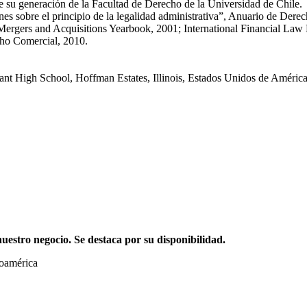
su generación de la Facultad de Derecho de la Universidad de Chile.
es sobre el principio de la legalidad administrativa”, Anuario de Dere
ergers and Acquisitions Yearbook, 2001; International Financial Law R
cho Comercial, 2010.
nant High School, Hoffman Estates, Illinois, Estados Unidos de Améric
stro negocio. Se destaca por su disponibilidad.
noamérica