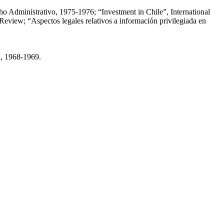
cho Administrativo, 1975-1976; “Investment in Chile”, International
eview; “Aspectos legales relativos a información privilegiada en
a, 1968-1969.