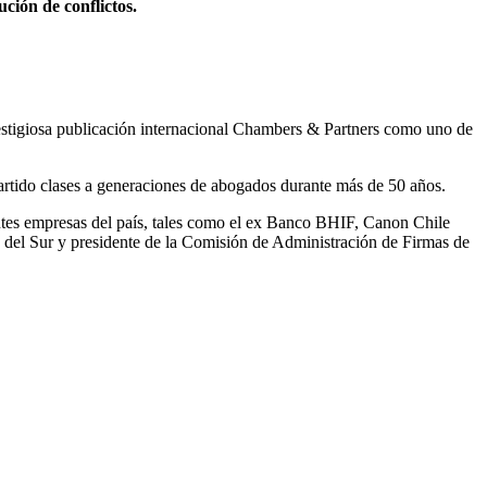
ción de conflictos.
prestigiosa publicación internacional Chambers & Partners como uno de
rtido clases a generaciones de abogados durante más de 50 años.
ntes empresas del país, tales como el ex Banco BHIF, Canon Chile
a del Sur y presidente de la Comisión de Administración de Firmas de