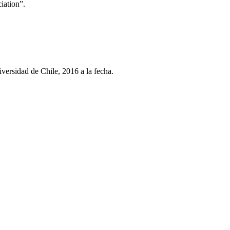
iation”.
ersidad de Chile, 2016 a la fecha.