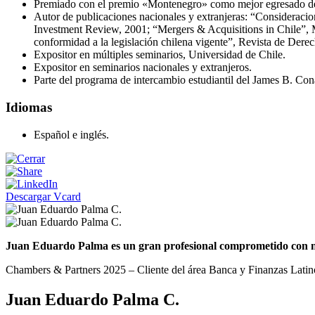
Premiado con el premio «Montenegro» como mejor egresado de 
Autor de publicaciones nacionales y extranjeras: “Consideracion
Investment Review, 2001; “Mergers & Acquisitions in Chile”, M
conformidad a la legislación chilena vigente”, Revista de Dere
Expositor en múltiples seminarios, Universidad de Chile.
Expositor en seminarios nacionales y extranjeros.
Parte del programa de intercambio estudiantil del James B. Co
Idiomas
Español e inglés.
Descargar Vcard
Juan Eduardo Palma es un gran profesional comprometido con nue
Chambers & Partners 2025 – Cliente del área Banca y Finanzas Lati
Juan Eduardo Palma C.