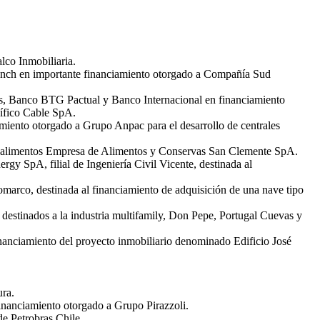
lco Inmobiliaria.
anch en importante financiamiento otorgado a Compañía Sud
es, Banco BTG Pactual y Banco Internacional en financiamiento
ífico Cable SpA.
miento otorgado a Grupo Anpac para el desarrollo de centrales
 de alimentos Empresa de Alimentos y Conservas San Clemente SpA.
y SpA, filial de Ingeniería Civil Vicente, destinada al
marco, destinada al financiamiento de adquisición de una nave tipo
 destinados a la industria multifamily, Don Pepe, Portugal Cuevas y
inanciamiento del proyecto inmobiliario denominado Edificio José
ra.
inanciamiento otorgado a Grupo Pirazzoli.
e Petrobras Chile.