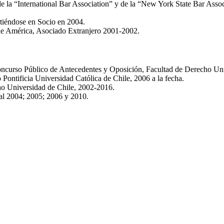
de la “International Bar Association” y de la “New York State Bar Assoc
tiéndose en Socio en 2004.
e América, Asociado Extranjero 2001-2002.
ncurso Público de Antecedentes y Oposición, Facultad de Derecho Univ
Pontificia Universidad Católica de Chile, 2006 a la fecha.
ho Universidad de Chile, 2002-2016.
al 2004; 2005; 2006 y 2010.