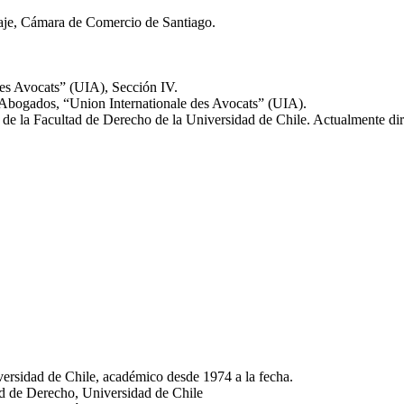
aje, Cámara de Comercio de Santiago.
des Avocats” (UIA), Sección IV.
 Abogados, “Union Internationale des Avocats” (UIA).
e la Facultad de Derecho de la Universidad de Chile. Actualmente dir
ersidad de Chile, académico desde 1974 a la fecha.
d de Derecho, Universidad de Chile