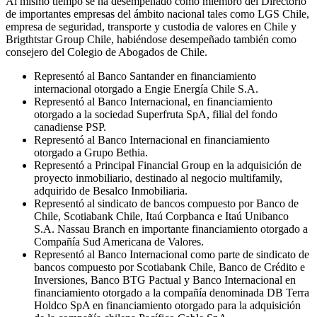
Al mismo tiempo se ha desempeñado como miembro del Directorio
de importantes empresas del ámbito nacional tales como LGS Chile,
empresa de seguridad, transporte y custodia de valores en Chile y
Brigthtstar Group Chile, habiéndose desempeñado también como
consejero del Colegio de Abogados de Chile.
Representó al Banco Santander en financiamiento
internacional otorgado a Engie Energía Chile S.A.
Representó al Banco Internacional, en financiamiento
otorgado a la sociedad Superfruta SpA, filial del fondo
canadiense PSP.
Representó al Banco Internacional en financiamiento
otorgado a Grupo Bethia.
Representó a Principal Financial Group en la adquisición de
proyecto inmobiliario, destinado al negocio multifamily,
adquirido de Besalco Inmobiliaria.
Representó al sindicato de bancos compuesto por Banco de
Chile, Scotiabank Chile, Itaú Corpbanca e Itaú Unibanco
S.A. Nassau Branch en importante financiamiento otorgado a
Compañía Sud Americana de Valores.
Representó al Banco Internacional como parte de sindicato de
bancos compuesto por Scotiabank Chile, Banco de Crédito e
Inversiones, Banco BTG Pactual y Banco Internacional en
financiamiento otorgado a la compañía denominada DB Terra
Holdco SpA en financiamiento otorgado para la adquisición