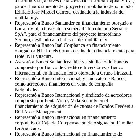
a Larraín Vial, a través de la sociedad “Carrera Capital SpA”,
para el financiamiento del proyecto inmobiliario denominado
Edificio José Miguel Carrera, destinado a la industria del
multifamily.
Representó a Banco Santander en financiamiento otorgado a
Larrain Vial, a través de la sociedad “Inmobiliaria Serrano
SpA”, para el financiamiento del proyecto inmobiliario
Serrano, destinado a la industria del multifamily.
Representó a Banco Itaú Corpbanca en financiamiento
otorgado a NH Hotels Group destinado a financiamiento para
Hotel NH Vitacura.
Asesoró a Banco Santander-Chile y a sindicato de Bancos
compuesto por Banco de Crédito e Inversiones y Banco
Internacional, en financiamiento otorgado a Grupo Pirazzoli.
Representó a Banco Internacional, y sindicato de Bancos,
como acreedores financieros en venta de compañía
Netglobalis.
Representó a Banco Internacional y sindicado de acreedores
compuesto por Penta Vida y Vida Security en el
financiamiento de adquisición de cuotas de Fondos Feeders a
BCI Asset Management.
Representó a Banco Internacional en financiamiento
corporativo a Caja de Compensación de Asignación Familiar
La Araucana.
Representó a Banco Internacional en financiamiento de