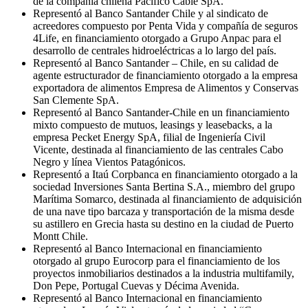
de la compañía chilena Pacífico Cable SpA.
Representó al Banco Santander Chile y al sindicato de
acreedores compuesto por Penta Vida y compañía de seguros
4Life, en financiamiento otorgado a Grupo Anpac para el
desarrollo de centrales hidroeléctricas a lo largo del país.
Representó al Banco Santander – Chile, en su calidad de
agente estructurador de financiamiento otorgado a la empresa
exportadora de alimentos Empresa de Alimentos y Conservas
San Clemente SpA.
Representó al Banco Santander-Chile en un financiamiento
mixto compuesto de mutuos, leasings y leasebacks, a la
empresa Pecket Energy SpA, filial de Ingeniería Civil
Vicente, destinada al financiamiento de las centrales Cabo
Negro y línea Vientos Patagónicos.
Representó a Itaú Corpbanca en financiamiento otorgado a la
sociedad Inversiones Santa Bertina S.A., miembro del grupo
Marítima Somarco, destinada al financiamiento de adquisición
de una nave tipo barcaza y transportación de la misma desde
su astillero en Grecia hasta su destino en la ciudad de Puerto
Montt Chile.
Representó al Banco Internacional en financiamiento
otorgado al grupo Eurocorp para el financiamiento de los
proyectos inmobiliarios destinados a la industria multifamily,
Don Pepe, Portugal Cuevas y Décima Avenida.
Representó al Banco Internacional en financiamiento