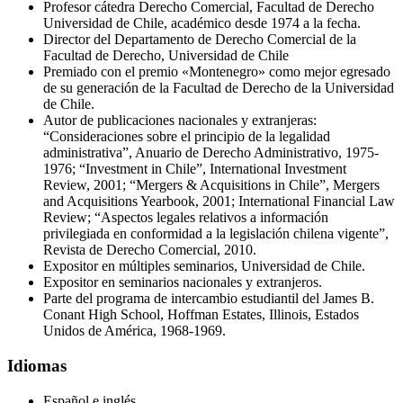
Profesor cátedra Derecho Comercial, Facultad de Derecho
Universidad de Chile, académico desde 1974 a la fecha.
Director del Departamento de Derecho Comercial de la
Facultad de Derecho, Universidad de Chile
Premiado con el premio «Montenegro» como mejor egresado
de su generación de la Facultad de Derecho de la Universidad
de Chile.
Autor de publicaciones nacionales y extranjeras:
“Consideraciones sobre el principio de la legalidad
administrativa”, Anuario de Derecho Administrativo, 1975-
1976; “Investment in Chile”, International Investment
Review, 2001; “Mergers & Acquisitions in Chile”, Mergers
and Acquisitions Yearbook, 2001; International Financial Law
Review; “Aspectos legales relativos a información
privilegiada en conformidad a la legislación chilena vigente”,
Revista de Derecho Comercial, 2010.
Expositor en múltiples seminarios, Universidad de Chile.
Expositor en seminarios nacionales y extranjeros.
Parte del programa de intercambio estudiantil del James B.
Conant High School, Hoffman Estates, Illinois, Estados
Unidos de América, 1968-1969.
Idiomas
Español e inglés.