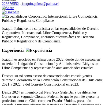
223676552
-
joaquin.palma@palma.cl
Corporativo
,
Internacional
,
Libre Competencia
,
Público y Regulatorio
,
Compliance
Joaquín Palma centra su práctica en las especialidades de Derecho
Corporativo, Internacional, Libre Competencia, Público y
Regulatorio, Compliance, liderando nuestras áreas de Derecho
Público y Regulatorio y de Compliance.
Experiencia
Joaquín es asociado en Palma desde 2022, desde donde asesora en
materia de Litigación Constitucional y Administrativa, Litigios en
Libre Competencia y representación ante autoridades estatales.
Destaca su rol como asesor de convencionales constituyentes
durante el desarrollo de la Convención Constitucional de Chile entre
2021 y 2022, y del Consejo Constitucional en 2023.
Desde 2024 es miembro del New York State Bar y de diferentes
Cortes en el Segundo Circuito Federal, lo que le permite ejercer la
profesión tanto en Chile como en Estados Unidos, prestando
asesoría a nuestros clientes en materias de Derecho Norteamericano