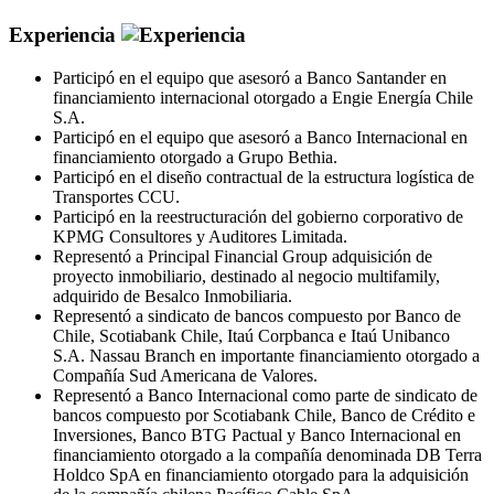
Experiencia
Participó en el equipo que asesoró a Banco Santander en
financiamiento internacional otorgado a Engie Energía Chile
S.A.
Participó en el equipo que asesoró a Banco Internacional en
financiamiento otorgado a Grupo Bethia.
Participó en el diseño contractual de la estructura logística de
Transportes CCU.
Participó en la reestructuración del gobierno corporativo de
KPMG Consultores y Auditores Limitada.
Representó a Principal Financial Group adquisición de
proyecto inmobiliario, destinado al negocio multifamily,
adquirido de Besalco Inmobiliaria.
Representó a sindicato de bancos compuesto por Banco de
Chile, Scotiabank Chile, Itaú Corpbanca e Itaú Unibanco
S.A. Nassau Branch en importante financiamiento otorgado a
Compañía Sud Americana de Valores.
Representó a Banco Internacional como parte de sindicato de
bancos compuesto por Scotiabank Chile, Banco de Crédito e
Inversiones, Banco BTG Pactual y Banco Internacional en
financiamiento otorgado a la compañía denominada DB Terra
Holdco SpA en financiamiento otorgado para la adquisición