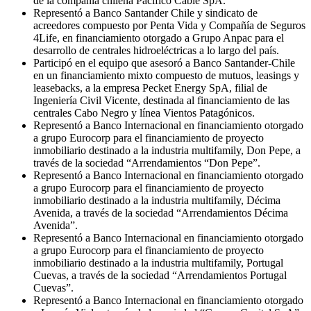
de la compañía chilena Pacífico Cable SpA.
Representó a Banco Santander Chile y sindicato de
acreedores compuesto por Penta Vida y Compañía de Seguros
4Life, en financiamiento otorgado a Grupo Anpac para el
desarrollo de centrales hidroeléctricas a lo largo del país.
Participó en el equipo que asesoró a Banco Santander-Chile
en un financiamiento mixto compuesto de mutuos, leasings y
leasebacks, a la empresa Pecket Energy SpA, filial de
Ingeniería Civil Vicente, destinada al financiamiento de las
centrales Cabo Negro y línea Vientos Patagónicos.
Representó a Banco Internacional en financiamiento otorgado
a grupo Eurocorp para el financiamiento de proyecto
inmobiliario destinado a la industria multifamily, Don Pepe, a
través de la sociedad “Arrendamientos “Don Pepe”.
Representó a Banco Internacional en financiamiento otorgado
a grupo Eurocorp para el financiamiento de proyecto
inmobiliario destinado a la industria multifamily, Décima
Avenida, a través de la sociedad “Arrendamientos Décima
Avenida”.
Representó a Banco Internacional en financiamiento otorgado
a grupo Eurocorp para el financiamiento de proyecto
inmobiliario destinado a la industria multifamily, Portugal
Cuevas, a través de la sociedad “Arrendamientos Portugal
Cuevas”.
Representó a Banco Internacional en financiamiento otorgado