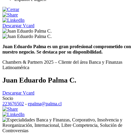
Descargar Vcard
Juan Eduardo Palma es un gran profesional comprometido con
nuestro negocio. Se destaca por su disponibilidad.
Chambers & Partners 2025 – Cliente del área Banca y Finanzas
Latinoamérica
Juan Eduardo Palma C.
Descargar Vcard
Socio
223676502
-
epalma@palma.cl
Banca y Finanzas
,
Corporativo
,
Insolvencia y
Reorganización
,
Internacional
,
Libre Competencia
,
Solución de
Controversias