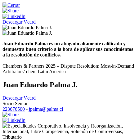
Descargar Vcard
Juan Eduardo Palma es un abogado altamente calificado y
demuestra buen criterio a la hora de aplicar sus conocimientos
a la resolución de conflictos.
Chambers & Partners 2025 – Dispute Resolution: Most-in-Demand
Arbitrators’ client Latin America
Juan Eduardo Palma J.
Descargar Vcard
Socio Senior
223676500
-
jpalma@palma.cl
Corporativo
,
Insolvencia y Reorganización
,
Internacional
,
Libre Competencia
,
Solución de Controversias
,
Tributario