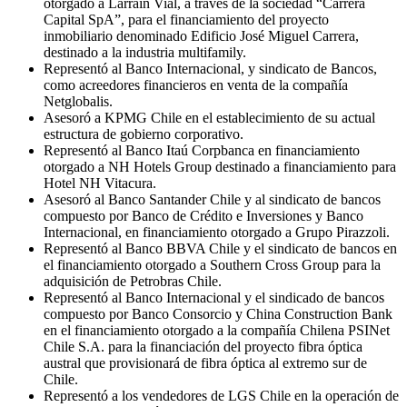
otorgado a Larraín Vial, a través de la sociedad “Carrera
Capital SpA”, para el financiamiento del proyecto
inmobiliario denominado Edificio José Miguel Carrera,
destinado a la industria multifamily.
Representó al Banco Internacional, y sindicato de Bancos,
como acreedores financieros en venta de la compañía
Netglobalis.
Asesoró a KPMG Chile en el establecimiento de su actual
estructura de gobierno corporativo.
Representó al Banco Itaú Corpbanca en financiamiento
otorgado a NH Hotels Group destinado a financiamiento para
Hotel NH Vitacura.
Asesoró al Banco Santander Chile y al sindicato de bancos
compuesto por Banco de Crédito e Inversiones y Banco
Internacional, en financiamiento otorgado a Grupo Pirazzoli.
Representó al Banco BBVA Chile y el sindicato de bancos en
el financiamiento otorgado a Southern Cross Group para la
adquisición de Petrobras Chile.
Representó al Banco Internacional y el sindicado de bancos
compuesto por Banco Consorcio y China Construction Bank
en el financiamiento otorgado a la compañía Chilena PSINet
Chile S.A. para la financiación del proyecto fibra óptica
austral que provisionará de fibra óptica al extremo sur de
Chile.
Representó a los vendedores de LGS Chile en la operación de