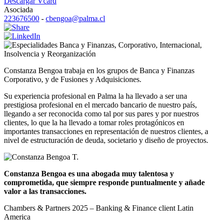
Descargar Vcard
Asociada
223676500
-
cbengoa@palma.cl
Banca y Finanzas
,
Corporativo
,
Internacional
,
Insolvencia y Reorganización
Constanza Bengoa trabaja en los grupos de Banca y Finanzas
Corporativo, y de Fusiones y Adquisiciones.
Su experiencia profesional en Palma la ha llevado a ser una
prestigiosa profesional en el mercado bancario de nuestro país,
llegando a ser reconocida como tal por sus pares y por nuestros
clientes, lo que la ha llevado a tomar roles protagónicos en
importantes transacciones en representación de nuestros clientes, a
nivel de estructuración de deuda, societario y diseño de proyectos.
Constanza Bengoa es una abogada muy talentosa y
comprometida, que siempre responde puntualmente y añade
valor a las transacciones.
Chambers & Partners 2025 – Banking & Finance client Latin
America