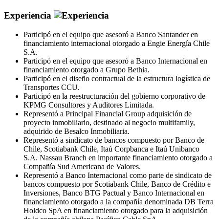
Experiencia
Participó en el equipo que asesoró a Banco Santander en
financiamiento internacional otorgado a Engie Energía Chile
S.A.
Participó en el equipo que asesoró a Banco Internacional en
financiamiento otorgado a Grupo Bethia.
Participó en el diseño contractual de la estructura logística de
Transportes CCU.
Participó en la reestructuración del gobierno corporativo de
KPMG Consultores y Auditores Limitada.
Representó a Principal Financial Group adquisición de
proyecto inmobiliario, destinado al negocio multifamily,
adquirido de Besalco Inmobiliaria.
Representó a sindicato de bancos compuesto por Banco de
Chile, Scotiabank Chile, Itaú Corpbanca e Itaú Unibanco
S.A. Nassau Branch en importante financiamiento otorgado a
Compañía Sud Americana de Valores.
Representó a Banco Internacional como parte de sindicato de
bancos compuesto por Scotiabank Chile, Banco de Crédito e
Inversiones, Banco BTG Pactual y Banco Internacional en
financiamiento otorgado a la compañía denominada DB Terra
Holdco SpA en financiamiento otorgado para la adquisición