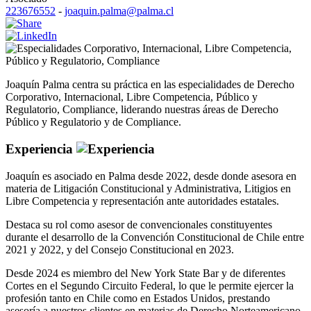
223676552
-
joaquin.palma@palma.cl
Corporativo
,
Internacional
,
Libre Competencia
,
Público y Regulatorio
,
Compliance
Joaquín Palma centra su práctica en las especialidades de Derecho
Corporativo, Internacional, Libre Competencia, Público y
Regulatorio, Compliance, liderando nuestras áreas de Derecho
Público y Regulatorio y de Compliance.
Experiencia
Joaquín es asociado en Palma desde 2022, desde donde asesora en
materia de Litigación Constitucional y Administrativa, Litigios en
Libre Competencia y representación ante autoridades estatales.
Destaca su rol como asesor de convencionales constituyentes
durante el desarrollo de la Convención Constitucional de Chile entre
2021 y 2022, y del Consejo Constitucional en 2023.
Desde 2024 es miembro del New York State Bar y de diferentes
Cortes en el Segundo Circuito Federal, lo que le permite ejercer la
profesión tanto en Chile como en Estados Unidos, prestando
asesoría a nuestros clientes en materias de Derecho Norteamericano