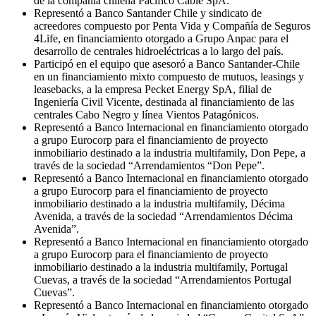
de la compañía chilena Pacífico Cable SpA.
Representó a Banco Santander Chile y sindicato de
acreedores compuesto por Penta Vida y Compañía de Seguros
4Life, en financiamiento otorgado a Grupo Anpac para el
desarrollo de centrales hidroeléctricas a lo largo del país.
Participó en el equipo que asesoró a Banco Santander-Chile
en un financiamiento mixto compuesto de mutuos, leasings y
leasebacks, a la empresa Pecket Energy SpA, filial de
Ingeniería Civil Vicente, destinada al financiamiento de las
centrales Cabo Negro y línea Vientos Patagónicos.
Representó a Banco Internacional en financiamiento otorgado
a grupo Eurocorp para el financiamiento de proyecto
inmobiliario destinado a la industria multifamily, Don Pepe, a
través de la sociedad “Arrendamientos “Don Pepe”.
Representó a Banco Internacional en financiamiento otorgado
a grupo Eurocorp para el financiamiento de proyecto
inmobiliario destinado a la industria multifamily, Décima
Avenida, a través de la sociedad “Arrendamientos Décima
Avenida”.
Representó a Banco Internacional en financiamiento otorgado
a grupo Eurocorp para el financiamiento de proyecto
inmobiliario destinado a la industria multifamily, Portugal
Cuevas, a través de la sociedad “Arrendamientos Portugal
Cuevas”.
Representó a Banco Internacional en financiamiento otorgado