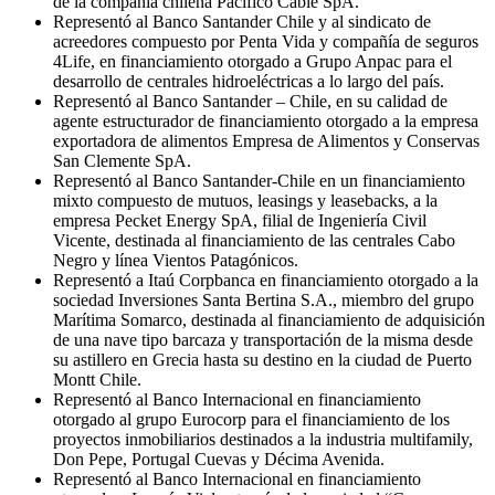
de la compañía chilena Pacífico Cable SpA.
Representó al Banco Santander Chile y al sindicato de
acreedores compuesto por Penta Vida y compañía de seguros
4Life, en financiamiento otorgado a Grupo Anpac para el
desarrollo de centrales hidroeléctricas a lo largo del país.
Representó al Banco Santander – Chile, en su calidad de
agente estructurador de financiamiento otorgado a la empresa
exportadora de alimentos Empresa de Alimentos y Conservas
San Clemente SpA.
Representó al Banco Santander-Chile en un financiamiento
mixto compuesto de mutuos, leasings y leasebacks, a la
empresa Pecket Energy SpA, filial de Ingeniería Civil
Vicente, destinada al financiamiento de las centrales Cabo
Negro y línea Vientos Patagónicos.
Representó a Itaú Corpbanca en financiamiento otorgado a la
sociedad Inversiones Santa Bertina S.A., miembro del grupo
Marítima Somarco, destinada al financiamiento de adquisición
de una nave tipo barcaza y transportación de la misma desde
su astillero en Grecia hasta su destino en la ciudad de Puerto
Montt Chile.
Representó al Banco Internacional en financiamiento
otorgado al grupo Eurocorp para el financiamiento de los
proyectos inmobiliarios destinados a la industria multifamily,
Don Pepe, Portugal Cuevas y Décima Avenida.
Representó al Banco Internacional en financiamiento