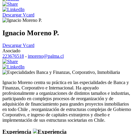
Descargar Vcard
Ignacio Moreno P.
Descargar Vcard
Asociado
223676518
-
imoreno@palma.cl
Banca y Finanzas
,
Corporativo
,
Inmobiliaria
Ignacio Moreno centra su práctica en las especialidades de Banca y
Finanzas, Corporativo e Internacional. Ha apoyado
profesionalmente a organizaciones de distintos tamaños e industrias,
participando en complejos procesos de reorganización y de
adquisición de financiamiento para grandes proyectos inmobiliarios
en todo Chile , reorganización de estructuras complejas de Gobierno
Corporativo, e ingreso de capitales extranjeros y diseño e
implementación de sus estructuras societarias en Chile.
Experiencia