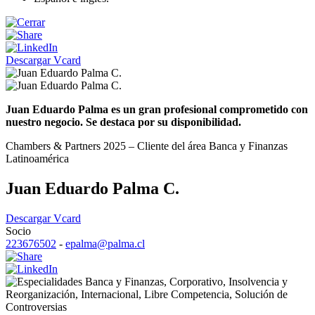
Descargar Vcard
Juan Eduardo Palma es un gran profesional comprometido con
nuestro negocio. Se destaca por su disponibilidad.
Chambers & Partners 2025 – Cliente del área Banca y Finanzas
Latinoamérica
Juan Eduardo Palma C.
Descargar Vcard
Socio
223676502
-
epalma@palma.cl
Banca y Finanzas
,
Corporativo
,
Insolvencia y
Reorganización
,
Internacional
,
Libre Competencia
,
Solución de
Controversias