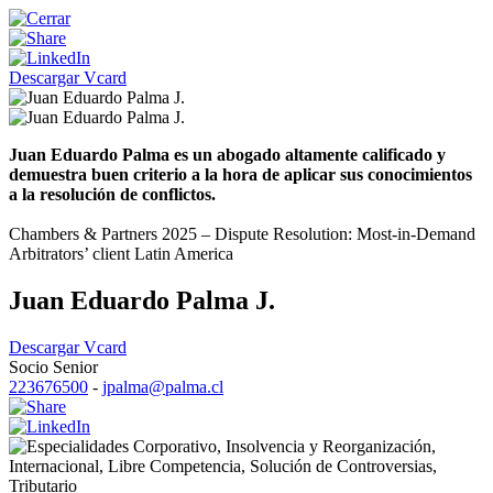
Descargar Vcard
Juan Eduardo Palma es un abogado altamente calificado y
demuestra buen criterio a la hora de aplicar sus conocimientos
a la resolución de conflictos.
Chambers & Partners 2025 – Dispute Resolution: Most-in-Demand
Arbitrators’ client Latin America
Juan Eduardo Palma J.
Descargar Vcard
Socio Senior
223676500
-
jpalma@palma.cl
Corporativo
,
Insolvencia y Reorganización
,
Internacional
,
Libre Competencia
,
Solución de Controversias
,
Tributario