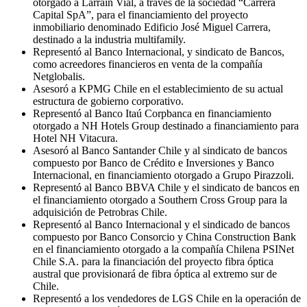
otorgado a Larraín Vial, a través de la sociedad “Carrera
Capital SpA”, para el financiamiento del proyecto
inmobiliario denominado Edificio José Miguel Carrera,
destinado a la industria multifamily.
Representó al Banco Internacional, y sindicato de Bancos,
como acreedores financieros en venta de la compañía
Netglobalis.
Asesoró a KPMG Chile en el establecimiento de su actual
estructura de gobierno corporativo.
Representó al Banco Itaú Corpbanca en financiamiento
otorgado a NH Hotels Group destinado a financiamiento para
Hotel NH Vitacura.
Asesoró al Banco Santander Chile y al sindicato de bancos
compuesto por Banco de Crédito e Inversiones y Banco
Internacional, en financiamiento otorgado a Grupo Pirazzoli.
Representó al Banco BBVA Chile y el sindicato de bancos en
el financiamiento otorgado a Southern Cross Group para la
adquisición de Petrobras Chile.
Representó al Banco Internacional y el sindicado de bancos
compuesto por Banco Consorcio y China Construction Bank
en el financiamiento otorgado a la compañía Chilena PSINet
Chile S.A. para la financiación del proyecto fibra óptica
austral que provisionará de fibra óptica al extremo sur de
Chile.
Representó a los vendedores de LGS Chile en la operación de