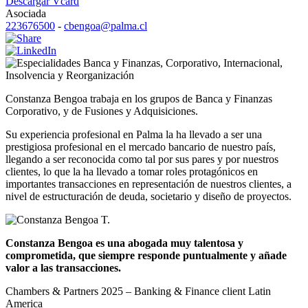
Descargar Vcard
Asociada
223676500
-
cbengoa@palma.cl
Banca y Finanzas
,
Corporativo
,
Internacional
,
Insolvencia y Reorganización
Constanza Bengoa trabaja en los grupos de Banca y Finanzas
Corporativo, y de Fusiones y Adquisiciones.
Su experiencia profesional en Palma la ha llevado a ser una
prestigiosa profesional en el mercado bancario de nuestro país,
llegando a ser reconocida como tal por sus pares y por nuestros
clientes, lo que la ha llevado a tomar roles protagónicos en
importantes transacciones en representación de nuestros clientes, a
nivel de estructuración de deuda, societario y diseño de proyectos.
Constanza Bengoa es una abogada muy talentosa y
comprometida, que siempre responde puntualmente y añade
valor a las transacciones.
Chambers & Partners 2025 – Banking & Finance client Latin
America