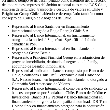
Al mismo tiempo se ha desempeñado como miembro del Directorio
de importantes empresas del ámbito nacional tales como LGS Chile,
empresa de seguridad, transporte y custodia de valores en Chile y
Brigthtstar Group Chile, habiéndose desempeñado también como
consejero del Colegio de Abogados de Chile.
Representó al Banco Santander en financiamiento
internacional otorgado a Engie Energía Chile S.A.
Representó al Banco Internacional, en financiamiento
otorgado a la sociedad Superfruta SpA, filial del fondo
canadiense PSP.
Representó al Banco Internacional en financiamiento
otorgado a Grupo Bethia.
Representó a Principal Financial Group en la adquisición de
proyecto inmobiliario, destinado al negocio multifamily,
adquirido de Besalco Inmobiliaria.
Representó al sindicato de bancos compuesto por Banco de
Chile, Scotiabank Chile, Itaú Corpbanca e Itaú Unibanco
S.A. Nassau Branch en importante financiamiento otorgado a
Compañía Sud Americana de Valores.
Representó al Banco Internacional como parte de sindicato de
bancos compuesto por Scotiabank Chile, Banco de Crédito e
Inversiones, Banco BTG Pactual y Banco Internacional en
financiamiento otorgado a la compañía denominada DB Terra
Holdco SpA en financiamiento otorgado para la adquisición