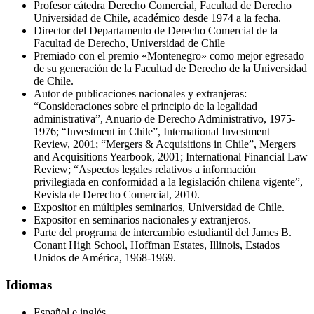
Profesor cátedra Derecho Comercial, Facultad de Derecho
Universidad de Chile, académico desde 1974 a la fecha.
Director del Departamento de Derecho Comercial de la
Facultad de Derecho, Universidad de Chile
Premiado con el premio «Montenegro» como mejor egresado
de su generación de la Facultad de Derecho de la Universidad
de Chile.
Autor de publicaciones nacionales y extranjeras:
“Consideraciones sobre el principio de la legalidad
administrativa”, Anuario de Derecho Administrativo, 1975-
1976; “Investment in Chile”, International Investment
Review, 2001; “Mergers & Acquisitions in Chile”, Mergers
and Acquisitions Yearbook, 2001; International Financial Law
Review; “Aspectos legales relativos a información
privilegiada en conformidad a la legislación chilena vigente”,
Revista de Derecho Comercial, 2010.
Expositor en múltiples seminarios, Universidad de Chile.
Expositor en seminarios nacionales y extranjeros.
Parte del programa de intercambio estudiantil del James B.
Conant High School, Hoffman Estates, Illinois, Estados
Unidos de América, 1968-1969.
Idiomas
Español e inglés.