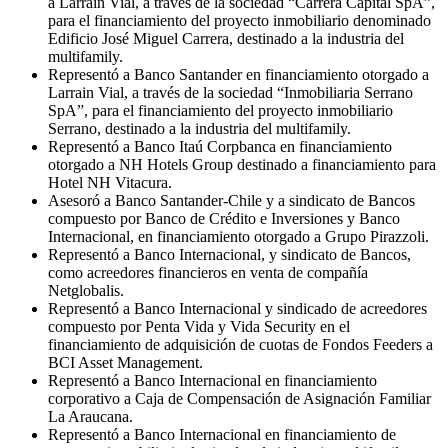
a Larraín Vial, a través de la sociedad “Carrera Capital SpA”,
para el financiamiento del proyecto inmobiliario denominado
Edificio José Miguel Carrera, destinado a la industria del
multifamily.
Representó a Banco Santander en financiamiento otorgado a
Larrain Vial, a través de la sociedad “Inmobiliaria Serrano
SpA”, para el financiamiento del proyecto inmobiliario
Serrano, destinado a la industria del multifamily.
Representó a Banco Itaú Corpbanca en financiamiento
otorgado a NH Hotels Group destinado a financiamiento para
Hotel NH Vitacura.
Asesoró a Banco Santander-Chile y a sindicato de Bancos
compuesto por Banco de Crédito e Inversiones y Banco
Internacional, en financiamiento otorgado a Grupo Pirazzoli.
Representó a Banco Internacional, y sindicato de Bancos,
como acreedores financieros en venta de compañía
Netglobalis.
Representó a Banco Internacional y sindicado de acreedores
compuesto por Penta Vida y Vida Security en el
financiamiento de adquisición de cuotas de Fondos Feeders a
BCI Asset Management.
Representó a Banco Internacional en financiamiento
corporativo a Caja de Compensación de Asignación Familiar
La Araucana.
Representó a Banco Internacional en financiamiento de