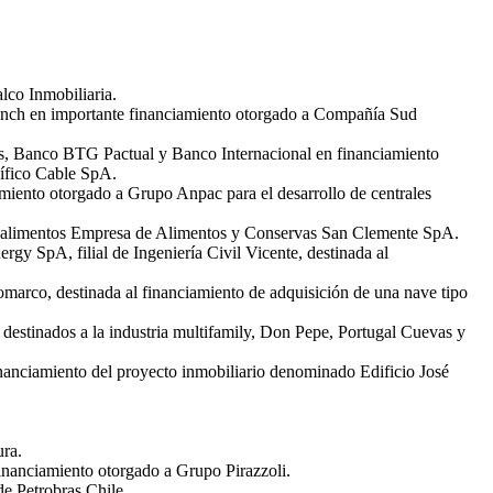
lco Inmobiliaria.
anch en importante financiamiento otorgado a Compañía Sud
es, Banco BTG Pactual y Banco Internacional en financiamiento
ífico Cable SpA.
miento otorgado a Grupo Anpac para el desarrollo de centrales
 de alimentos Empresa de Alimentos y Conservas San Clemente SpA.
y SpA, filial de Ingeniería Civil Vicente, destinada al
marco, destinada al financiamiento de adquisición de una nave tipo
 destinados a la industria multifamily, Don Pepe, Portugal Cuevas y
inanciamiento del proyecto inmobiliario denominado Edificio José
ra.
inanciamiento otorgado a Grupo Pirazzoli.
e Petrobras Chile.