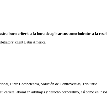
a buen criterio a la hora de aplicar sus conocimientos a la resolu
trators’ client Latin America
cional
,
Libre Competencia
,
Solución de Controversias
,
Tributario
u carrera laboral en arbitrajes y derecho corporativo, así como en inso