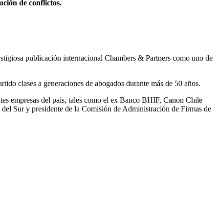
ción de conflictos.
prestigiosa publicación internacional Chambers & Partners como uno de
rtido clases a generaciones de abogados durante más de 50 años.
ntes empresas del país, tales como el ex Banco BHIF, Canon Chile
a del Sur y presidente de la Comisión de Administración de Firmas de