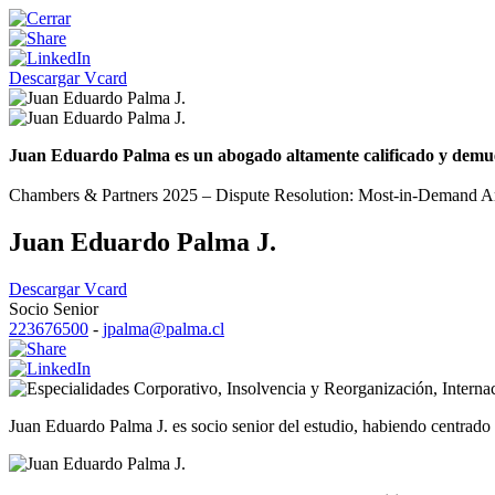
Descargar Vcard
Juan Eduardo Palma es un abogado altamente calificado y demuestr
Chambers & Partners 2025 – Dispute Resolution: Most-in-Demand Arbi
Juan Eduardo Palma J.
Descargar Vcard
Socio Senior
223676500
-
jpalma@palma.cl
Corporativo
,
Insolvencia y Reorganización
,
Interna
Juan Eduardo Palma J. es socio senior del estudio, habiendo centrado s