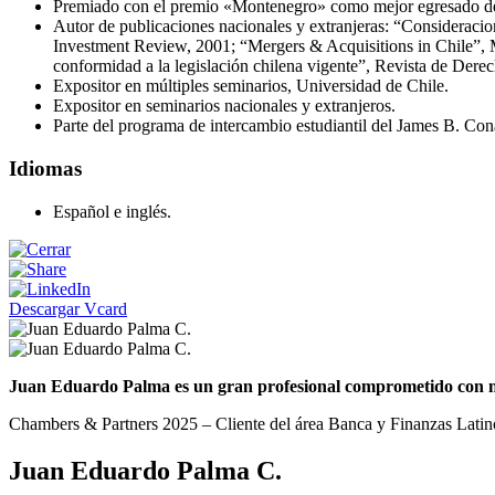
Premiado con el premio «Montenegro» como mejor egresado de 
Autor de publicaciones nacionales y extranjeras: “Consideracion
Investment Review, 2001; “Mergers & Acquisitions in Chile”, M
conformidad a la legislación chilena vigente”, Revista de Dere
Expositor en múltiples seminarios, Universidad de Chile.
Expositor en seminarios nacionales y extranjeros.
Parte del programa de intercambio estudiantil del James B. Co
Idiomas
Español e inglés.
Descargar Vcard
Juan Eduardo Palma es un gran profesional comprometido con nue
Chambers & Partners 2025 – Cliente del área Banca y Finanzas Lati
Juan Eduardo Palma C.