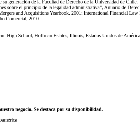
su generación de la Facultad de Derecho de la Universidad de Chile.
es sobre el principio de la legalidad administrativa”, Anuario de Dere
ergers and Acquisitions Yearbook, 2001; International Financial Law R
cho Comercial, 2010.
nant High School, Hoffman Estates, Illinois, Estados Unidos de Améric
stro negocio. Se destaca por su disponibilidad.
noamérica