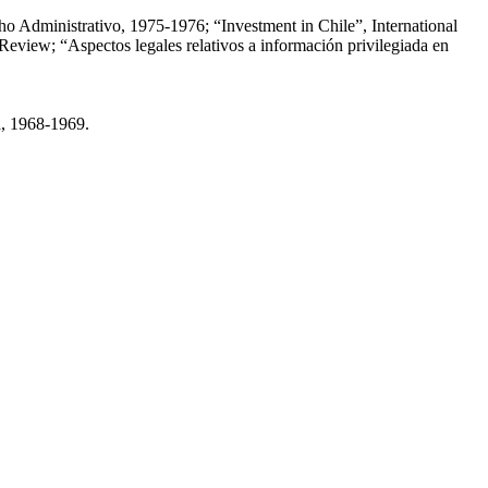
cho Administrativo, 1975-1976; “Investment in Chile”, International
eview; “Aspectos legales relativos a información privilegiada en
a, 1968-1969.