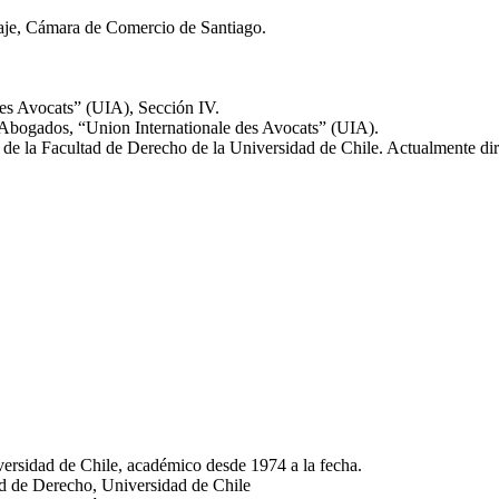
aje, Cámara de Comercio de Santiago.
des Avocats” (UIA), Sección IV.
 Abogados, “Union Internationale des Avocats” (UIA).
e la Facultad de Derecho de la Universidad de Chile. Actualmente dir
ersidad de Chile, académico desde 1974 a la fecha.
d de Derecho, Universidad de Chile