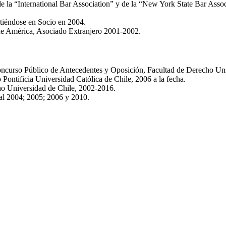
de la “International Bar Association” y de la “New York State Bar Assoc
tiéndose en Socio en 2004.
e América, Asociado Extranjero 2001-2002.
ncurso Público de Antecedentes y Oposición, Facultad de Derecho Univ
Pontificia Universidad Católica de Chile, 2006 a la fecha.
ho Universidad de Chile, 2002-2016.
al 2004; 2005; 2006 y 2010.