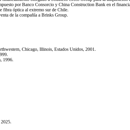
ompuesto por Banco Consorcio y China Construction Bank en el financi
e fibra óptica al extremo sur de Chile.
venta de la compañía a Brinks Group.
thwestern, Chicago, Illinois, Estados Unidos, 2001.
1999.
, 1996.
 2025.