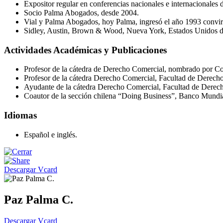
Expositor regular en conferencias nacionales e internacionales 
Socio Palma Abogados, desde 2004.
Vial y Palma Abogados, hoy Palma, ingresó el año 1993 convir
Sidley, Austin, Brown & Wood, Nueva York, Estados Unidos d
Actividades Académicas y Publicaciones
Profesor de la cátedra de Derecho Comercial, nombrado por Co
Profesor de la cátedra Derecho Comercial, Facultad de Derecho 
Ayudante de la cátedra Derecho Comercial, Facultad de Derec
Coautor de la sección chilena “Doing Business”, Banco Mundi
Idiomas
Español e inglés.
Descargar Vcard
Paz Palma C.
Descargar Vcard