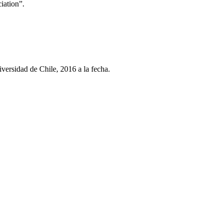
iation”.
ersidad de Chile, 2016 a la fecha.