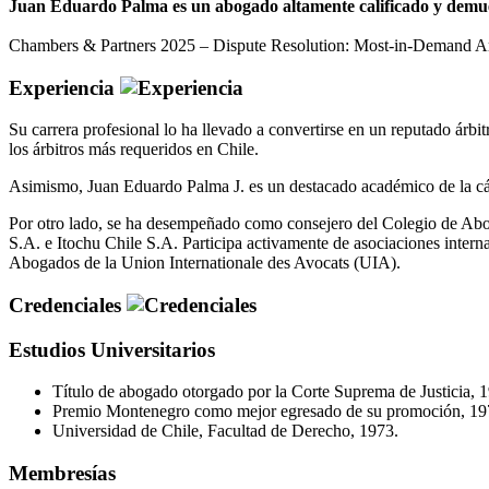
Juan Eduardo Palma es un abogado altamente calificado y demuestr
Chambers & Partners 2025 – Dispute Resolution: Most-in-Demand Arbi
Experiencia
Su carrera profesional lo ha llevado a convertirse en un reputado árb
los árbitros más requeridos en Chile.
Asimismo, Juan Eduardo Palma J. es un destacado académico de la cá
Por otro lado, se ha desempeñado como consejero del Colegio de Abog
S.A. e Itochu Chile S.A. Participa activamente de asociaciones inter
Abogados de la Union Internationale des Avocats (UIA).
Credenciales
Estudios Universitarios
Título de abogado otorgado por la Corte Suprema de Justicia, 
Premio Montenegro como mejor egresado de su promoción, 19
Universidad de Chile, Facultad de Derecho, 1973.
Membresías