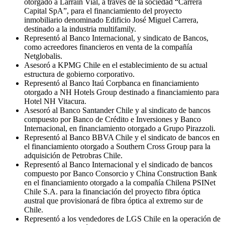
otorgado a Larraín Vial, a través de la sociedad “Carrera
Capital SpA”, para el financiamiento del proyecto
inmobiliario denominado Edificio José Miguel Carrera,
destinado a la industria multifamily.
Representó al Banco Internacional, y sindicato de Bancos,
como acreedores financieros en venta de la compañía
Netglobalis.
Asesoró a KPMG Chile en el establecimiento de su actual
estructura de gobierno corporativo.
Representó al Banco Itaú Corpbanca en financiamiento
otorgado a NH Hotels Group destinado a financiamiento para
Hotel NH Vitacura.
Asesoró al Banco Santander Chile y al sindicato de bancos
compuesto por Banco de Crédito e Inversiones y Banco
Internacional, en financiamiento otorgado a Grupo Pirazzoli.
Representó al Banco BBVA Chile y el sindicato de bancos en
el financiamiento otorgado a Southern Cross Group para la
adquisición de Petrobras Chile.
Representó al Banco Internacional y el sindicado de bancos
compuesto por Banco Consorcio y China Construction Bank
en el financiamiento otorgado a la compañía Chilena PSINet
Chile S.A. para la financiación del proyecto fibra óptica
austral que provisionará de fibra óptica al extremo sur de
Chile.
Representó a los vendedores de LGS Chile en la operación de