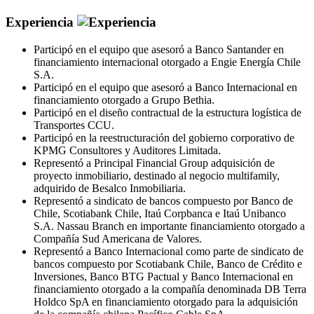
Experiencia
Participó en el equipo que asesoró a Banco Santander en
financiamiento internacional otorgado a Engie Energía Chile
S.A.
Participó en el equipo que asesoró a Banco Internacional en
financiamiento otorgado a Grupo Bethia.
Participó en el diseño contractual de la estructura logística de
Transportes CCU.
Participó en la reestructuración del gobierno corporativo de
KPMG Consultores y Auditores Limitada.
Representó a Principal Financial Group adquisición de
proyecto inmobiliario, destinado al negocio multifamily,
adquirido de Besalco Inmobiliaria.
Representó a sindicato de bancos compuesto por Banco de
Chile, Scotiabank Chile, Itaú Corpbanca e Itaú Unibanco
S.A. Nassau Branch en importante financiamiento otorgado a
Compañía Sud Americana de Valores.
Representó a Banco Internacional como parte de sindicato de
bancos compuesto por Scotiabank Chile, Banco de Crédito e
Inversiones, Banco BTG Pactual y Banco Internacional en
financiamiento otorgado a la compañía denominada DB Terra
Holdco SpA en financiamiento otorgado para la adquisición