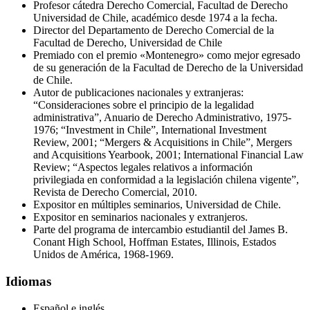
Profesor cátedra Derecho Comercial, Facultad de Derecho
Universidad de Chile, académico desde 1974 a la fecha.
Director del Departamento de Derecho Comercial de la
Facultad de Derecho, Universidad de Chile
Premiado con el premio «Montenegro» como mejor egresado
de su generación de la Facultad de Derecho de la Universidad
de Chile.
Autor de publicaciones nacionales y extranjeras:
“Consideraciones sobre el principio de la legalidad
administrativa”, Anuario de Derecho Administrativo, 1975-
1976; “Investment in Chile”, International Investment
Review, 2001; “Mergers & Acquisitions in Chile”, Mergers
and Acquisitions Yearbook, 2001; International Financial Law
Review; “Aspectos legales relativos a información
privilegiada en conformidad a la legislación chilena vigente”,
Revista de Derecho Comercial, 2010.
Expositor en múltiples seminarios, Universidad de Chile.
Expositor en seminarios nacionales y extranjeros.
Parte del programa de intercambio estudiantil del James B.
Conant High School, Hoffman Estates, Illinois, Estados
Unidos de América, 1968-1969.
Idiomas
Español e inglés.