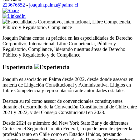
223676552
-
joaquin.palma@palma.cl
Corporativo
,
Internacional
,
Libre Competencia
,
Público y Regulatorio
,
Compliance
Joaquín Palma centra su práctica en las especialidades de Derecho
Corporativo, Internacional, Libre Competencia, Público y
Regulatorio, Compliance, liderando nuestras áreas de Derecho
Público y Regulatorio y de Compliance.
Experiencia
Joaquín es asociado en Palma desde 2022, desde donde asesora en
materia de Litigación Constitucional y Administrativa, Litigios en
Libre Competencia y representación ante autoridades estatales.
Destaca su rol como asesor de convencionales constituyentes
durante el desarrollo de la Convención Constitucional de Chile entre
2021 y 2022, y del Consejo Constitucional en 2023.
Desde 2024 es miembro del New York State Bar y de diferentes
Cortes en el Segundo Circuito Federal, lo que le permite ejercer la
profesión tanto en Chile como en Estados Unidos, prestando
asesoría a nuestros clientes en materias de Derecho Norteamericano