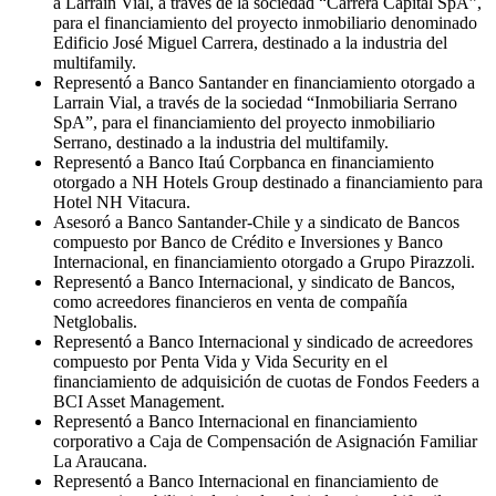
a Larraín Vial, a través de la sociedad “Carrera Capital SpA”,
para el financiamiento del proyecto inmobiliario denominado
Edificio José Miguel Carrera, destinado a la industria del
multifamily.
Representó a Banco Santander en financiamiento otorgado a
Larrain Vial, a través de la sociedad “Inmobiliaria Serrano
SpA”, para el financiamiento del proyecto inmobiliario
Serrano, destinado a la industria del multifamily.
Representó a Banco Itaú Corpbanca en financiamiento
otorgado a NH Hotels Group destinado a financiamiento para
Hotel NH Vitacura.
Asesoró a Banco Santander-Chile y a sindicato de Bancos
compuesto por Banco de Crédito e Inversiones y Banco
Internacional, en financiamiento otorgado a Grupo Pirazzoli.
Representó a Banco Internacional, y sindicato de Bancos,
como acreedores financieros en venta de compañía
Netglobalis.
Representó a Banco Internacional y sindicado de acreedores
compuesto por Penta Vida y Vida Security en el
financiamiento de adquisición de cuotas de Fondos Feeders a
BCI Asset Management.
Representó a Banco Internacional en financiamiento
corporativo a Caja de Compensación de Asignación Familiar
La Araucana.
Representó a Banco Internacional en financiamiento de