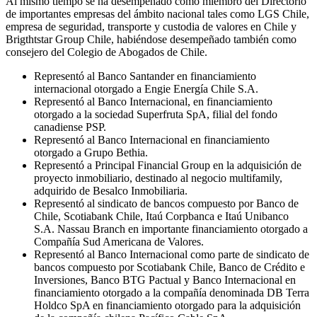
Al mismo tiempo se ha desempeñado como miembro del Directorio
de importantes empresas del ámbito nacional tales como LGS Chile,
empresa de seguridad, transporte y custodia de valores en Chile y
Brigthtstar Group Chile, habiéndose desempeñado también como
consejero del Colegio de Abogados de Chile.
Representó al Banco Santander en financiamiento
internacional otorgado a Engie Energía Chile S.A.
Representó al Banco Internacional, en financiamiento
otorgado a la sociedad Superfruta SpA, filial del fondo
canadiense PSP.
Representó al Banco Internacional en financiamiento
otorgado a Grupo Bethia.
Representó a Principal Financial Group en la adquisición de
proyecto inmobiliario, destinado al negocio multifamily,
adquirido de Besalco Inmobiliaria.
Representó al sindicato de bancos compuesto por Banco de
Chile, Scotiabank Chile, Itaú Corpbanca e Itaú Unibanco
S.A. Nassau Branch en importante financiamiento otorgado a
Compañía Sud Americana de Valores.
Representó al Banco Internacional como parte de sindicato de
bancos compuesto por Scotiabank Chile, Banco de Crédito e
Inversiones, Banco BTG Pactual y Banco Internacional en
financiamiento otorgado a la compañía denominada DB Terra
Holdco SpA en financiamiento otorgado para la adquisición