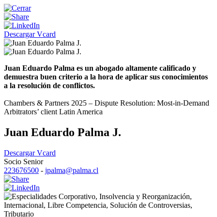
Descargar Vcard
Juan Eduardo Palma es un abogado altamente calificado y
demuestra buen criterio a la hora de aplicar sus conocimientos
a la resolución de conflictos.
Chambers & Partners 2025 – Dispute Resolution: Most-in-Demand
Arbitrators’ client Latin America
Juan Eduardo Palma J.
Descargar Vcard
Socio Senior
223676500
-
jpalma@palma.cl
Corporativo
,
Insolvencia y Reorganización
,
Internacional
,
Libre Competencia
,
Solución de Controversias
,
Tributario