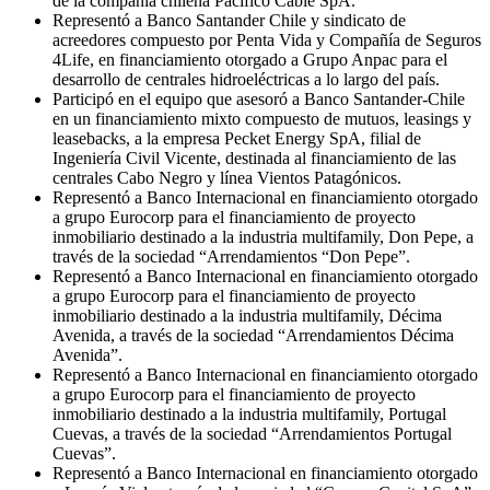
de la compañía chilena Pacífico Cable SpA.
Representó a Banco Santander Chile y sindicato de
acreedores compuesto por Penta Vida y Compañía de Seguros
4Life, en financiamiento otorgado a Grupo Anpac para el
desarrollo de centrales hidroeléctricas a lo largo del país.
Participó en el equipo que asesoró a Banco Santander-Chile
en un financiamiento mixto compuesto de mutuos, leasings y
leasebacks, a la empresa Pecket Energy SpA, filial de
Ingeniería Civil Vicente, destinada al financiamiento de las
centrales Cabo Negro y línea Vientos Patagónicos.
Representó a Banco Internacional en financiamiento otorgado
a grupo Eurocorp para el financiamiento de proyecto
inmobiliario destinado a la industria multifamily, Don Pepe, a
través de la sociedad “Arrendamientos “Don Pepe”.
Representó a Banco Internacional en financiamiento otorgado
a grupo Eurocorp para el financiamiento de proyecto
inmobiliario destinado a la industria multifamily, Décima
Avenida, a través de la sociedad “Arrendamientos Décima
Avenida”.
Representó a Banco Internacional en financiamiento otorgado
a grupo Eurocorp para el financiamiento de proyecto
inmobiliario destinado a la industria multifamily, Portugal
Cuevas, a través de la sociedad “Arrendamientos Portugal
Cuevas”.
Representó a Banco Internacional en financiamiento otorgado