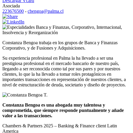
Descargar Vcard
Asociada
223676500
-
cbengoa@palma.cl
Banca y Finanzas
,
Corporativo
,
Internacional
,
Insolvencia y Reorganización
Constanza Bengoa trabaja en los grupos de Banca y Finanzas
Corporativo, y de Fusiones y Adquisiciones.
Su experiencia profesional en Palma la ha llevado a ser una
prestigiosa profesional en el mercado bancario de nuestro país,
llegando a ser reconocida como tal por sus pares y por nuestros
clientes, lo que la ha llevado a tomar roles protagónicos en
importantes transacciones en representación de nuestros clientes, a
nivel de estructuración de deuda, societario y diseño de proyectos.
Constanza Bengoa es una abogada muy talentosa y
comprometida, que siempre responde puntualmente y añade
valor a las transacciones.
Chambers & Partners 2025 – Banking & Finance client Latin
America