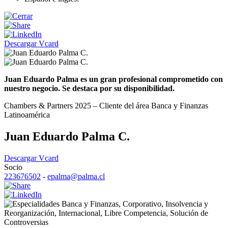
Descargar Vcard
Juan Eduardo Palma es un gran profesional comprometido con
nuestro negocio. Se destaca por su disponibilidad.
Chambers & Partners 2025 – Cliente del área Banca y Finanzas
Latinoamérica
Juan Eduardo Palma C.
Descargar Vcard
Socio
223676502
-
epalma@palma.cl
Banca y Finanzas
,
Corporativo
,
Insolvencia y
Reorganización
,
Internacional
,
Libre Competencia
,
Solución de
Controversias