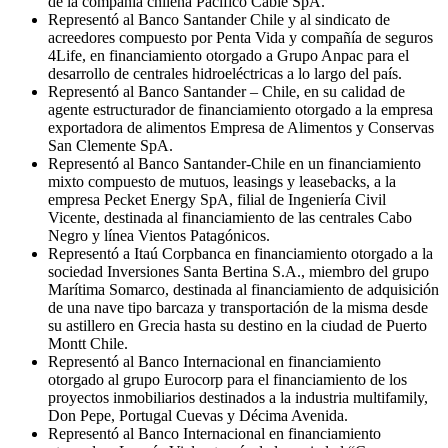
de la compañía chilena Pacífico Cable SpA.
Representó al Banco Santander Chile y al sindicato de
acreedores compuesto por Penta Vida y compañía de seguros
4Life, en financiamiento otorgado a Grupo Anpac para el
desarrollo de centrales hidroeléctricas a lo largo del país.
Representó al Banco Santander – Chile, en su calidad de
agente estructurador de financiamiento otorgado a la empresa
exportadora de alimentos Empresa de Alimentos y Conservas
San Clemente SpA.
Representó al Banco Santander-Chile en un financiamiento
mixto compuesto de mutuos, leasings y leasebacks, a la
empresa Pecket Energy SpA, filial de Ingeniería Civil
Vicente, destinada al financiamiento de las centrales Cabo
Negro y línea Vientos Patagónicos.
Representó a Itaú Corpbanca en financiamiento otorgado a la
sociedad Inversiones Santa Bertina S.A., miembro del grupo
Marítima Somarco, destinada al financiamiento de adquisición
de una nave tipo barcaza y transportación de la misma desde
su astillero en Grecia hasta su destino en la ciudad de Puerto
Montt Chile.
Representó al Banco Internacional en financiamiento
otorgado al grupo Eurocorp para el financiamiento de los
proyectos inmobiliarios destinados a la industria multifamily,
Don Pepe, Portugal Cuevas y Décima Avenida.
Representó al Banco Internacional en financiamiento