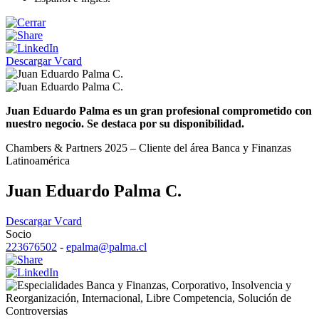
Descargar Vcard
Juan Eduardo Palma es un gran profesional comprometido con
nuestro negocio. Se destaca por su disponibilidad.
Chambers & Partners 2025 – Cliente del área Banca y Finanzas
Latinoamérica
Juan Eduardo Palma C.
Descargar Vcard
Socio
223676502
-
epalma@palma.cl
Banca y Finanzas
,
Corporativo
,
Insolvencia y
Reorganización
,
Internacional
,
Libre Competencia
,
Solución de
Controversias