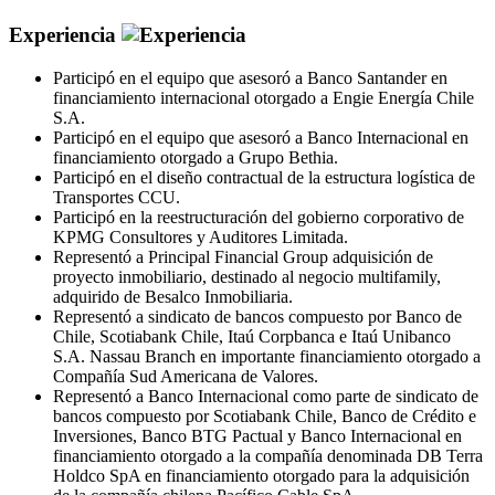
Experiencia
Participó en el equipo que asesoró a Banco Santander en
financiamiento internacional otorgado a Engie Energía Chile
S.A.
Participó en el equipo que asesoró a Banco Internacional en
financiamiento otorgado a Grupo Bethia.
Participó en el diseño contractual de la estructura logística de
Transportes CCU.
Participó en la reestructuración del gobierno corporativo de
KPMG Consultores y Auditores Limitada.
Representó a Principal Financial Group adquisición de
proyecto inmobiliario, destinado al negocio multifamily,
adquirido de Besalco Inmobiliaria.
Representó a sindicato de bancos compuesto por Banco de
Chile, Scotiabank Chile, Itaú Corpbanca e Itaú Unibanco
S.A. Nassau Branch en importante financiamiento otorgado a
Compañía Sud Americana de Valores.
Representó a Banco Internacional como parte de sindicato de
bancos compuesto por Scotiabank Chile, Banco de Crédito e
Inversiones, Banco BTG Pactual y Banco Internacional en
financiamiento otorgado a la compañía denominada DB Terra
Holdco SpA en financiamiento otorgado para la adquisición