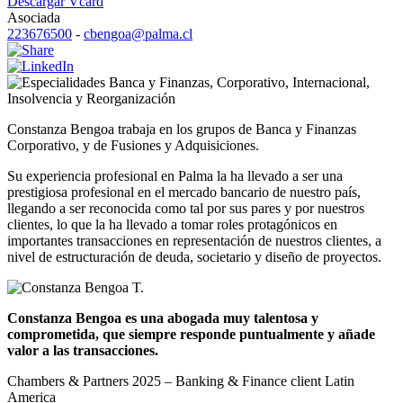
Descargar Vcard
Asociada
223676500
-
cbengoa@palma.cl
Banca y Finanzas
,
Corporativo
,
Internacional
,
Insolvencia y Reorganización
Constanza Bengoa trabaja en los grupos de Banca y Finanzas
Corporativo, y de Fusiones y Adquisiciones.
Su experiencia profesional en Palma la ha llevado a ser una
prestigiosa profesional en el mercado bancario de nuestro país,
llegando a ser reconocida como tal por sus pares y por nuestros
clientes, lo que la ha llevado a tomar roles protagónicos en
importantes transacciones en representación de nuestros clientes, a
nivel de estructuración de deuda, societario y diseño de proyectos.
Constanza Bengoa es una abogada muy talentosa y
comprometida, que siempre responde puntualmente y añade
valor a las transacciones.
Chambers & Partners 2025 – Banking & Finance client Latin
America