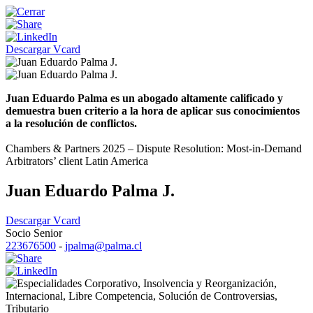
Descargar Vcard
Juan Eduardo Palma es un abogado altamente calificado y
demuestra buen criterio a la hora de aplicar sus conocimientos
a la resolución de conflictos.
Chambers & Partners 2025 – Dispute Resolution: Most-in-Demand
Arbitrators’ client Latin America
Juan Eduardo Palma J.
Descargar Vcard
Socio Senior
223676500
-
jpalma@palma.cl
Corporativo
,
Insolvencia y Reorganización
,
Internacional
,
Libre Competencia
,
Solución de Controversias
,
Tributario