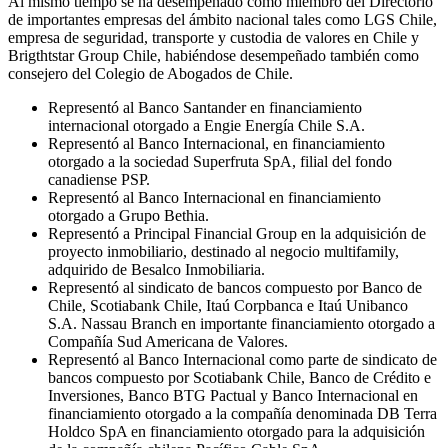
Al mismo tiempo se ha desempeñado como miembro del Directorio
de importantes empresas del ámbito nacional tales como LGS Chile,
empresa de seguridad, transporte y custodia de valores en Chile y
Brigthtstar Group Chile, habiéndose desempeñado también como
consejero del Colegio de Abogados de Chile.
Representó al Banco Santander en financiamiento
internacional otorgado a Engie Energía Chile S.A.
Representó al Banco Internacional, en financiamiento
otorgado a la sociedad Superfruta SpA, filial del fondo
canadiense PSP.
Representó al Banco Internacional en financiamiento
otorgado a Grupo Bethia.
Representó a Principal Financial Group en la adquisición de
proyecto inmobiliario, destinado al negocio multifamily,
adquirido de Besalco Inmobiliaria.
Representó al sindicato de bancos compuesto por Banco de
Chile, Scotiabank Chile, Itaú Corpbanca e Itaú Unibanco
S.A. Nassau Branch en importante financiamiento otorgado a
Compañía Sud Americana de Valores.
Representó al Banco Internacional como parte de sindicato de
bancos compuesto por Scotiabank Chile, Banco de Crédito e
Inversiones, Banco BTG Pactual y Banco Internacional en
financiamiento otorgado a la compañía denominada DB Terra
Holdco SpA en financiamiento otorgado para la adquisición