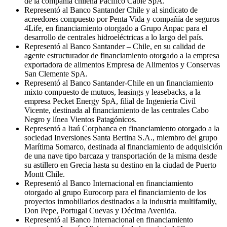
de la compañía chilena Pacífico Cable SpA.
Representó al Banco Santander Chile y al sindicato de
acreedores compuesto por Penta Vida y compañía de seguros
4Life, en financiamiento otorgado a Grupo Anpac para el
desarrollo de centrales hidroeléctricas a lo largo del país.
Representó al Banco Santander – Chile, en su calidad de
agente estructurador de financiamiento otorgado a la empresa
exportadora de alimentos Empresa de Alimentos y Conservas
San Clemente SpA.
Representó al Banco Santander-Chile en un financiamiento
mixto compuesto de mutuos, leasings y leasebacks, a la
empresa Pecket Energy SpA, filial de Ingeniería Civil
Vicente, destinada al financiamiento de las centrales Cabo
Negro y línea Vientos Patagónicos.
Representó a Itaú Corpbanca en financiamiento otorgado a la
sociedad Inversiones Santa Bertina S.A., miembro del grupo
Marítima Somarco, destinada al financiamiento de adquisición
de una nave tipo barcaza y transportación de la misma desde
su astillero en Grecia hasta su destino en la ciudad de Puerto
Montt Chile.
Representó al Banco Internacional en financiamiento
otorgado al grupo Eurocorp para el financiamiento de los
proyectos inmobiliarios destinados a la industria multifamily,
Don Pepe, Portugal Cuevas y Décima Avenida.
Representó al Banco Internacional en financiamiento