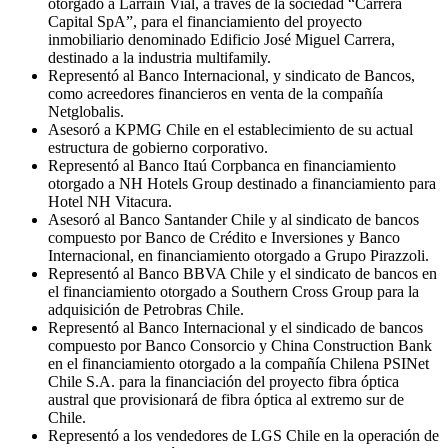
otorgado a Larraín Vial, a través de la sociedad “Carrera
Capital SpA”, para el financiamiento del proyecto
inmobiliario denominado Edificio José Miguel Carrera,
destinado a la industria multifamily.
Representó al Banco Internacional, y sindicato de Bancos,
como acreedores financieros en venta de la compañía
Netglobalis.
Asesoró a KPMG Chile en el establecimiento de su actual
estructura de gobierno corporativo.
Representó al Banco Itaú Corpbanca en financiamiento
otorgado a NH Hotels Group destinado a financiamiento para
Hotel NH Vitacura.
Asesoró al Banco Santander Chile y al sindicato de bancos
compuesto por Banco de Crédito e Inversiones y Banco
Internacional, en financiamiento otorgado a Grupo Pirazzoli.
Representó al Banco BBVA Chile y el sindicato de bancos en
el financiamiento otorgado a Southern Cross Group para la
adquisición de Petrobras Chile.
Representó al Banco Internacional y el sindicado de bancos
compuesto por Banco Consorcio y China Construction Bank
en el financiamiento otorgado a la compañía Chilena PSINet
Chile S.A. para la financiación del proyecto fibra óptica
austral que provisionará de fibra óptica al extremo sur de
Chile.
Representó a los vendedores de LGS Chile en la operación de