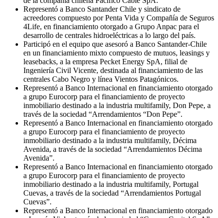
de la compañía chilena Pacífico Cable SpA.
Representó a Banco Santander Chile y sindicato de
acreedores compuesto por Penta Vida y Compañía de Seguros
4Life, en financiamiento otorgado a Grupo Anpac para el
desarrollo de centrales hidroeléctricas a lo largo del país.
Participó en el equipo que asesoró a Banco Santander-Chile
en un financiamiento mixto compuesto de mutuos, leasings y
leasebacks, a la empresa Pecket Energy SpA, filial de
Ingeniería Civil Vicente, destinada al financiamiento de las
centrales Cabo Negro y línea Vientos Patagónicos.
Representó a Banco Internacional en financiamiento otorgado
a grupo Eurocorp para el financiamiento de proyecto
inmobiliario destinado a la industria multifamily, Don Pepe, a
través de la sociedad “Arrendamientos “Don Pepe”.
Representó a Banco Internacional en financiamiento otorgado
a grupo Eurocorp para el financiamiento de proyecto
inmobiliario destinado a la industria multifamily, Décima
Avenida, a través de la sociedad “Arrendamientos Décima
Avenida”.
Representó a Banco Internacional en financiamiento otorgado
a grupo Eurocorp para el financiamiento de proyecto
inmobiliario destinado a la industria multifamily, Portugal
Cuevas, a través de la sociedad “Arrendamientos Portugal
Cuevas”.
Representó a Banco Internacional en financiamiento otorgado