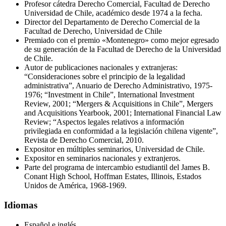
Profesor cátedra Derecho Comercial, Facultad de Derecho
Universidad de Chile, académico desde 1974 a la fecha.
Director del Departamento de Derecho Comercial de la
Facultad de Derecho, Universidad de Chile
Premiado con el premio «Montenegro» como mejor egresado
de su generación de la Facultad de Derecho de la Universidad
de Chile.
Autor de publicaciones nacionales y extranjeras:
“Consideraciones sobre el principio de la legalidad
administrativa”, Anuario de Derecho Administrativo, 1975-
1976; “Investment in Chile”, International Investment
Review, 2001; “Mergers & Acquisitions in Chile”, Mergers
and Acquisitions Yearbook, 2001; International Financial Law
Review; “Aspectos legales relativos a información
privilegiada en conformidad a la legislación chilena vigente”,
Revista de Derecho Comercial, 2010.
Expositor en múltiples seminarios, Universidad de Chile.
Expositor en seminarios nacionales y extranjeros.
Parte del programa de intercambio estudiantil del James B.
Conant High School, Hoffman Estates, Illinois, Estados
Unidos de América, 1968-1969.
Idiomas
Español e inglés.