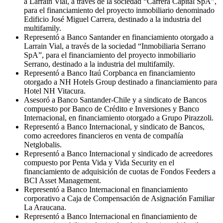
a Larraín Vial, a través de la sociedad “Carrera Capital SpA”,
para el financiamiento del proyecto inmobiliario denominado
Edificio José Miguel Carrera, destinado a la industria del
multifamily.
Representó a Banco Santander en financiamiento otorgado a
Larrain Vial, a través de la sociedad “Inmobiliaria Serrano
SpA”, para el financiamiento del proyecto inmobiliario
Serrano, destinado a la industria del multifamily.
Representó a Banco Itaú Corpbanca en financiamiento
otorgado a NH Hotels Group destinado a financiamiento para
Hotel NH Vitacura.
Asesoró a Banco Santander-Chile y a sindicato de Bancos
compuesto por Banco de Crédito e Inversiones y Banco
Internacional, en financiamiento otorgado a Grupo Pirazzoli.
Representó a Banco Internacional, y sindicato de Bancos,
como acreedores financieros en venta de compañía
Netglobalis.
Representó a Banco Internacional y sindicado de acreedores
compuesto por Penta Vida y Vida Security en el
financiamiento de adquisición de cuotas de Fondos Feeders a
BCI Asset Management.
Representó a Banco Internacional en financiamiento
corporativo a Caja de Compensación de Asignación Familiar
La Araucana.
Representó a Banco Internacional en financiamiento de