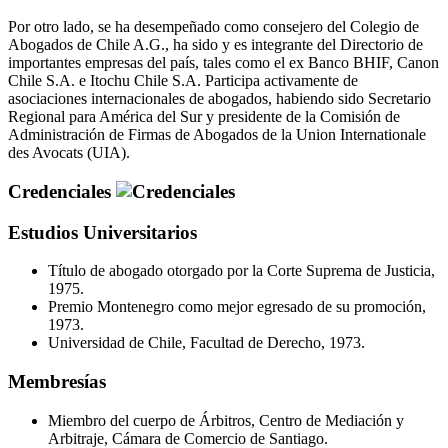
Por otro lado, se ha desempeñado como consejero del Colegio de
Abogados de Chile A.G., ha sido y es integrante del Directorio de
importantes empresas del país, tales como el ex Banco BHIF, Canon
Chile S.A. e Itochu Chile S.A. Participa activamente de
asociaciones internacionales de abogados, habiendo sido Secretario
Regional para América del Sur y presidente de la Comisión de
Administración de Firmas de Abogados de la Union Internationale
des Avocats (UIA).
Credenciales
Estudios Universitarios
Título de abogado otorgado por la Corte Suprema de Justicia,
1975.
Premio Montenegro como mejor egresado de su promoción,
1973.
Universidad de Chile, Facultad de Derecho, 1973.
Membresías
Miembro del cuerpo de Árbitros, Centro de Mediación y
Arbitraje, Cámara de Comercio de Santiago.