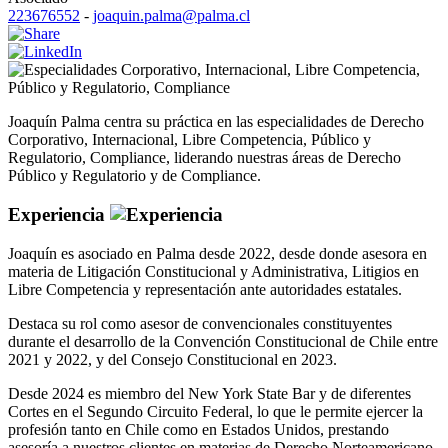
223676552
-
joaquin.palma@palma.cl
Corporativo
,
Internacional
,
Libre Competencia
,
Público y Regulatorio
,
Compliance
Joaquín Palma centra su práctica en las especialidades de Derecho
Corporativo, Internacional, Libre Competencia, Público y
Regulatorio, Compliance, liderando nuestras áreas de Derecho
Público y Regulatorio y de Compliance.
Experiencia
Joaquín es asociado en Palma desde 2022, desde donde asesora en
materia de Litigación Constitucional y Administrativa, Litigios en
Libre Competencia y representación ante autoridades estatales.
Destaca su rol como asesor de convencionales constituyentes
durante el desarrollo de la Convención Constitucional de Chile entre
2021 y 2022, y del Consejo Constitucional en 2023.
Desde 2024 es miembro del New York State Bar y de diferentes
Cortes en el Segundo Circuito Federal, lo que le permite ejercer la
profesión tanto en Chile como en Estados Unidos, prestando
asesoría a nuestros clientes en materias de Derecho Norteamericano