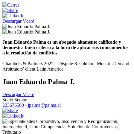
Descargar Vcard
Juan Eduardo Palma es un abogado altamente calificado y
demuestra buen criterio a la hora de aplicar sus conocimientos
a la resolución de conflictos.
Chambers & Partners 2025 – Dispute Resolution: Most-in-Demand
Arbitrators’ client Latin America
Juan Eduardo Palma J.
Descargar Vcard
Socio Senior
223676500
-
jpalma@palma.cl
Corporativo
,
Insolvencia y Reorganización
,
Internacional
,
Libre Competencia
,
Solución de Controversias
,
Tributario