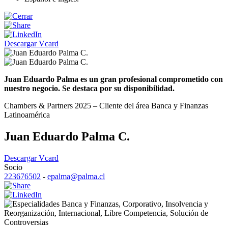
Descargar Vcard
Juan Eduardo Palma es un gran profesional comprometido con
nuestro negocio. Se destaca por su disponibilidad.
Chambers & Partners 2025 – Cliente del área Banca y Finanzas
Latinoamérica
Juan Eduardo Palma C.
Descargar Vcard
Socio
223676502
-
epalma@palma.cl
Banca y Finanzas
,
Corporativo
,
Insolvencia y
Reorganización
,
Internacional
,
Libre Competencia
,
Solución de
Controversias