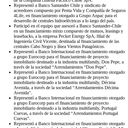
de la compañía chilena Pacífico Cable SpA.
Representó a Banco Santander Chile y sindicato de
acreedores compuesto por Penta Vida y Compañía de Seguros
4Life, en financiamiento otorgado a Grupo Anpac para el
desarrollo de centrales hidroeléctricas a lo largo del país.
Participó en el equipo que asesoró a Banco Santander-Chile
en un financiamiento mixto compuesto de mutuos, leasings y
leasebacks, a la empresa Pecket Energy SpA, filial de
Ingeniería Civil Vicente, destinada al financiamiento de las
centrales Cabo Negro y línea Vientos Patagónicos.
Representó a Banco Internacional en financiamiento otorgado
a grupo Eurocorp para el financiamiento de proyecto
inmobiliario destinado a la industria multifamily, Don Pepe, a
través de la sociedad “Arrendamientos “Don Pepe”.
Representó a Banco Internacional en financiamiento otorgado
a grupo Eurocorp para el financiamiento de proyecto
inmobiliario destinado a la industria multifamily, Décima
Avenida, a través de la sociedad “Arrendamientos Décima
Avenida”.
Representó a Banco Internacional en financiamiento otorgado
a grupo Eurocorp para el financiamiento de proyecto
inmobiliario destinado a la industria multifamily, Portugal
Cuevas, a través de la sociedad “Arrendamientos Portugal
Cuevas”.
Representó a Banco Internacional en financiamiento otorgado