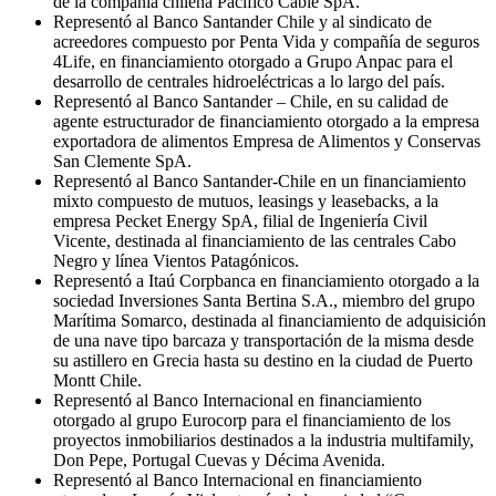
de la compañía chilena Pacífico Cable SpA.
Representó al Banco Santander Chile y al sindicato de
acreedores compuesto por Penta Vida y compañía de seguros
4Life, en financiamiento otorgado a Grupo Anpac para el
desarrollo de centrales hidroeléctricas a lo largo del país.
Representó al Banco Santander – Chile, en su calidad de
agente estructurador de financiamiento otorgado a la empresa
exportadora de alimentos Empresa de Alimentos y Conservas
San Clemente SpA.
Representó al Banco Santander-Chile en un financiamiento
mixto compuesto de mutuos, leasings y leasebacks, a la
empresa Pecket Energy SpA, filial de Ingeniería Civil
Vicente, destinada al financiamiento de las centrales Cabo
Negro y línea Vientos Patagónicos.
Representó a Itaú Corpbanca en financiamiento otorgado a la
sociedad Inversiones Santa Bertina S.A., miembro del grupo
Marítima Somarco, destinada al financiamiento de adquisición
de una nave tipo barcaza y transportación de la misma desde
su astillero en Grecia hasta su destino en la ciudad de Puerto
Montt Chile.
Representó al Banco Internacional en financiamiento
otorgado al grupo Eurocorp para el financiamiento de los
proyectos inmobiliarios destinados a la industria multifamily,
Don Pepe, Portugal Cuevas y Décima Avenida.
Representó al Banco Internacional en financiamiento