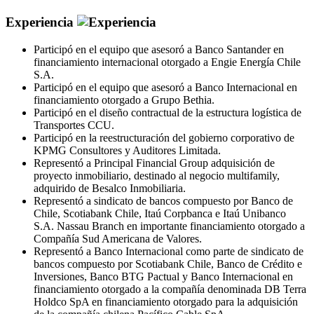
Experiencia
Participó en el equipo que asesoró a Banco Santander en
financiamiento internacional otorgado a Engie Energía Chile
S.A.
Participó en el equipo que asesoró a Banco Internacional en
financiamiento otorgado a Grupo Bethia.
Participó en el diseño contractual de la estructura logística de
Transportes CCU.
Participó en la reestructuración del gobierno corporativo de
KPMG Consultores y Auditores Limitada.
Representó a Principal Financial Group adquisición de
proyecto inmobiliario, destinado al negocio multifamily,
adquirido de Besalco Inmobiliaria.
Representó a sindicato de bancos compuesto por Banco de
Chile, Scotiabank Chile, Itaú Corpbanca e Itaú Unibanco
S.A. Nassau Branch en importante financiamiento otorgado a
Compañía Sud Americana de Valores.
Representó a Banco Internacional como parte de sindicato de
bancos compuesto por Scotiabank Chile, Banco de Crédito e
Inversiones, Banco BTG Pactual y Banco Internacional en
financiamiento otorgado a la compañía denominada DB Terra
Holdco SpA en financiamiento otorgado para la adquisición