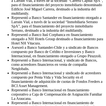
a Larraín Vial, a través de la sociedad “Carrera Capital SpA”,
para el financiamiento del proyecto inmobiliario denominado
Edificio José Miguel Carrera, destinado a la industria del
multifamily.
Representó a Banco Santander en financiamiento otorgado a
Larrain Vial, a través de la sociedad “Inmobiliaria Serrano
SpA”, para el financiamiento del proyecto inmobiliario
Serrano, destinado a la industria del multifamily.
Representó a Banco Itaú Corpbanca en financiamiento
otorgado a NH Hotels Group destinado a financiamiento para
Hotel NH Vitacura.
Asesoró a Banco Santander-Chile y a sindicato de Bancos
compuesto por Banco de Crédito e Inversiones y Banco
Internacional, en financiamiento otorgado a Grupo Pirazzoli.
Representó a Banco Internacional, y sindicato de Bancos,
como acreedores financieros en venta de compañía
Netglobalis.
Representó a Banco Internacional y sindicado de acreedores
compuesto por Penta Vida y Vida Security en el
financiamiento de adquisición de cuotas de Fondos Feeders a
BCI Asset Management.
Representó a Banco Internacional en financiamiento
corporativo a Caja de Compensación de Asignación Familiar
La Araucana.
Representó a Banco Internacional en financiamiento de