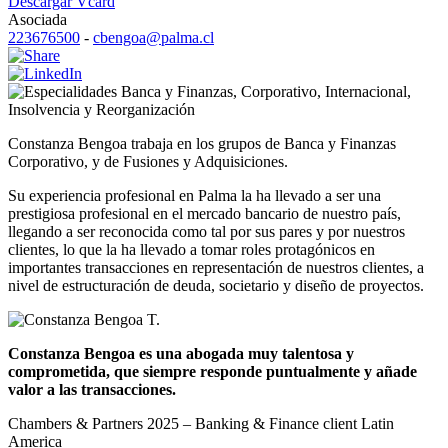
Descargar Vcard
Asociada
223676500
-
cbengoa@palma.cl
Banca y Finanzas
,
Corporativo
,
Internacional
,
Insolvencia y Reorganización
Constanza Bengoa trabaja en los grupos de Banca y Finanzas
Corporativo, y de Fusiones y Adquisiciones.
Su experiencia profesional en Palma la ha llevado a ser una
prestigiosa profesional en el mercado bancario de nuestro país,
llegando a ser reconocida como tal por sus pares y por nuestros
clientes, lo que la ha llevado a tomar roles protagónicos en
importantes transacciones en representación de nuestros clientes, a
nivel de estructuración de deuda, societario y diseño de proyectos.
Constanza Bengoa es una abogada muy talentosa y
comprometida, que siempre responde puntualmente y añade
valor a las transacciones.
Chambers & Partners 2025 – Banking & Finance client Latin
America