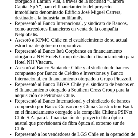
otorgado a Larraín Vial, a través de la sociedad “Carrera
Capital SpA”, para el financiamiento del proyecto
inmobiliario denominado Edificio José Miguel Carrera,
destinado a la industria multifamily.
Representó al Banco Internacional, y sindicato de Bancos,
como acreedores financieros en venta de la compañía
Netglobalis.
Asesoró a KPMG Chile en el establecimiento de su actual
estructura de gobierno corporativo.
Representó al Banco Itaú Corpbanca en financiamiento
otorgado a NH Hotels Group destinado a financiamiento para
Hotel NH Vitacura.
Asesoró al Banco Santander Chile y al sindicato de bancos
compuesto por Banco de Crédito e Inversiones y Banco
Internacional, en financiamiento otorgado a Grupo Pirazzoli.
Representó al Banco BBVA Chile y el sindicato de bancos en
el financiamiento otorgado a Southern Cross Group para la
adquisición de Petrobras Chile.
Representó al Banco Internacional y el sindicado de bancos
compuesto por Banco Consorcio y China Construction Bank
en el financiamiento otorgado a la compañía Chilena PSINet
Chile S.A. para la financiación del proyecto fibra óptica
austral que provisionará de fibra óptica al extremo sur de
Chile.
Representó a los vendedores de LGS Chile en la operación de