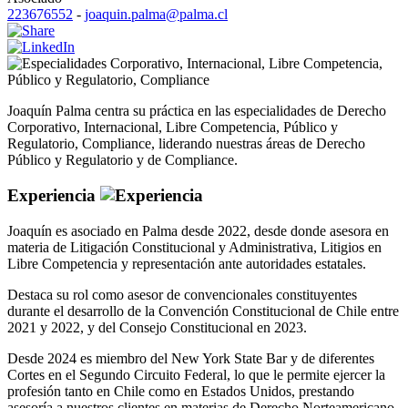
223676552
-
joaquin.palma@palma.cl
Corporativo
,
Internacional
,
Libre Competencia
,
Público y Regulatorio
,
Compliance
Joaquín Palma centra su práctica en las especialidades de Derecho
Corporativo, Internacional, Libre Competencia, Público y
Regulatorio, Compliance, liderando nuestras áreas de Derecho
Público y Regulatorio y de Compliance.
Experiencia
Joaquín es asociado en Palma desde 2022, desde donde asesora en
materia de Litigación Constitucional y Administrativa, Litigios en
Libre Competencia y representación ante autoridades estatales.
Destaca su rol como asesor de convencionales constituyentes
durante el desarrollo de la Convención Constitucional de Chile entre
2021 y 2022, y del Consejo Constitucional en 2023.
Desde 2024 es miembro del New York State Bar y de diferentes
Cortes en el Segundo Circuito Federal, lo que le permite ejercer la
profesión tanto en Chile como en Estados Unidos, prestando
asesoría a nuestros clientes en materias de Derecho Norteamericano