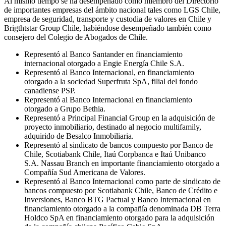
Al mismo tiempo se ha desempeñado como miembro del Directorio
de importantes empresas del ámbito nacional tales como LGS Chile,
empresa de seguridad, transporte y custodia de valores en Chile y
Brigthtstar Group Chile, habiéndose desempeñado también como
consejero del Colegio de Abogados de Chile.
Representó al Banco Santander en financiamiento
internacional otorgado a Engie Energía Chile S.A.
Representó al Banco Internacional, en financiamiento
otorgado a la sociedad Superfruta SpA, filial del fondo
canadiense PSP.
Representó al Banco Internacional en financiamiento
otorgado a Grupo Bethia.
Representó a Principal Financial Group en la adquisición de
proyecto inmobiliario, destinado al negocio multifamily,
adquirido de Besalco Inmobiliaria.
Representó al sindicato de bancos compuesto por Banco de
Chile, Scotiabank Chile, Itaú Corpbanca e Itaú Unibanco
S.A. Nassau Branch en importante financiamiento otorgado a
Compañía Sud Americana de Valores.
Representó al Banco Internacional como parte de sindicato de
bancos compuesto por Scotiabank Chile, Banco de Crédito e
Inversiones, Banco BTG Pactual y Banco Internacional en
financiamiento otorgado a la compañía denominada DB Terra
Holdco SpA en financiamiento otorgado para la adquisición