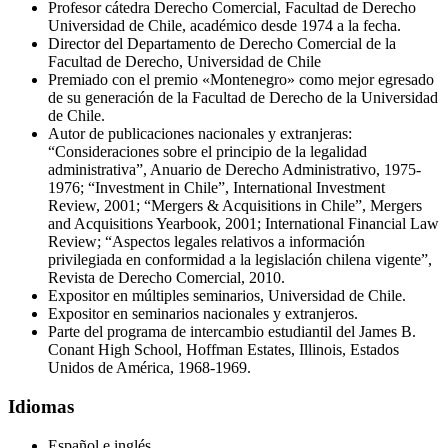
Profesor cátedra Derecho Comercial, Facultad de Derecho
Universidad de Chile, académico desde 1974 a la fecha.
Director del Departamento de Derecho Comercial de la
Facultad de Derecho, Universidad de Chile
Premiado con el premio «Montenegro» como mejor egresado
de su generación de la Facultad de Derecho de la Universidad
de Chile.
Autor de publicaciones nacionales y extranjeras:
“Consideraciones sobre el principio de la legalidad
administrativa”, Anuario de Derecho Administrativo, 1975-
1976; “Investment in Chile”, International Investment
Review, 2001; “Mergers & Acquisitions in Chile”, Mergers
and Acquisitions Yearbook, 2001; International Financial Law
Review; “Aspectos legales relativos a información
privilegiada en conformidad a la legislación chilena vigente”,
Revista de Derecho Comercial, 2010.
Expositor en múltiples seminarios, Universidad de Chile.
Expositor en seminarios nacionales y extranjeros.
Parte del programa de intercambio estudiantil del James B.
Conant High School, Hoffman Estates, Illinois, Estados
Unidos de América, 1968-1969.
Idiomas
Español e inglés.