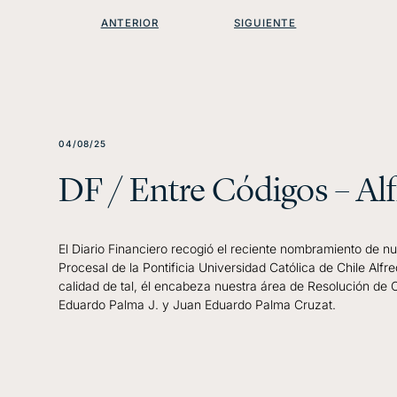
ANTERIOR
SIGUIENTE
04/08/25
DF / Entre Códigos – Alf
El Diario Financiero recogió el reciente nombramiento de 
Procesal de la Pontificia Universidad Católica de Chile Alfr
calidad de tal, él encabeza nuestra área de Resolución de
Eduardo Palma J. y Juan Eduardo Palma Cruzat.