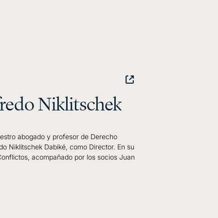
redo Niklitschek
nuestro abogado y profesor de Derecho
edo Niklitschek Dabiké, como Director. En su
 Conflictos, acompañado por los socios Juan