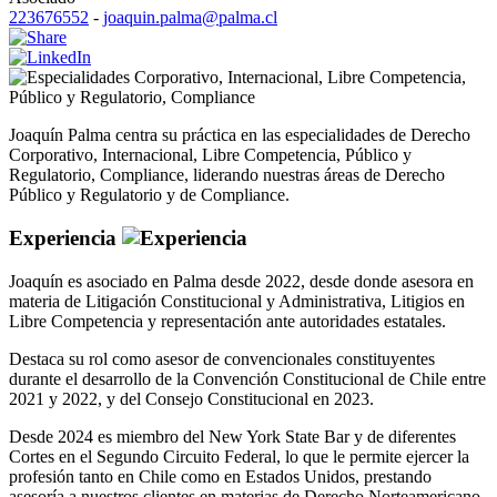
223676552
-
joaquin.palma@palma.cl
Corporativo
,
Internacional
,
Libre Competencia
,
Público y Regulatorio
,
Compliance
Joaquín Palma centra su práctica en las especialidades de Derecho
Corporativo, Internacional, Libre Competencia, Público y
Regulatorio, Compliance, liderando nuestras áreas de Derecho
Público y Regulatorio y de Compliance.
Experiencia
Joaquín es asociado en Palma desde 2022, desde donde asesora en
materia de Litigación Constitucional y Administrativa, Litigios en
Libre Competencia y representación ante autoridades estatales.
Destaca su rol como asesor de convencionales constituyentes
durante el desarrollo de la Convención Constitucional de Chile entre
2021 y 2022, y del Consejo Constitucional en 2023.
Desde 2024 es miembro del New York State Bar y de diferentes
Cortes en el Segundo Circuito Federal, lo que le permite ejercer la
profesión tanto en Chile como en Estados Unidos, prestando
asesoría a nuestros clientes en materias de Derecho Norteamericano