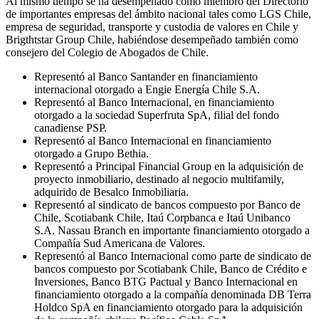
Al mismo tiempo se ha desempeñado como miembro del Directorio
de importantes empresas del ámbito nacional tales como LGS Chile,
empresa de seguridad, transporte y custodia de valores en Chile y
Brigthtstar Group Chile, habiéndose desempeñado también como
consejero del Colegio de Abogados de Chile.
Representó al Banco Santander en financiamiento
internacional otorgado a Engie Energía Chile S.A.
Representó al Banco Internacional, en financiamiento
otorgado a la sociedad Superfruta SpA, filial del fondo
canadiense PSP.
Representó al Banco Internacional en financiamiento
otorgado a Grupo Bethia.
Representó a Principal Financial Group en la adquisición de
proyecto inmobiliario, destinado al negocio multifamily,
adquirido de Besalco Inmobiliaria.
Representó al sindicato de bancos compuesto por Banco de
Chile, Scotiabank Chile, Itaú Corpbanca e Itaú Unibanco
S.A. Nassau Branch en importante financiamiento otorgado a
Compañía Sud Americana de Valores.
Representó al Banco Internacional como parte de sindicato de
bancos compuesto por Scotiabank Chile, Banco de Crédito e
Inversiones, Banco BTG Pactual y Banco Internacional en
financiamiento otorgado a la compañía denominada DB Terra
Holdco SpA en financiamiento otorgado para la adquisición