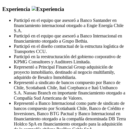
Experiencia
Participó en el equipo que asesoró a Banco Santander en
financiamiento internacional otorgado a Engie Energía Chile
S.A.
Participó en el equipo que asesoró a Banco Internacional en
financiamiento otorgado a Grupo Bethia.
Participó en el diseño contractual de la estructura logística de
Transportes CCU.
Participó en la reestructuración del gobierno corporativo de
KPMG Consultores y Auditores Limitada.
Representó a Principal Financial Group adquisición de
proyecto inmobiliario, destinado al negocio multifamily,
adquirido de Besalco Inmobiliaria.
Representó a sindicato de bancos compuesto por Banco de
Chile, Scotiabank Chile, Itaú Corpbanca e Itaú Unibanco
S.A. Nassau Branch en importante financiamiento otorgado a
Compañía Sud Americana de Valores.
Representó a Banco Internacional como parte de sindicato de
bancos compuesto por Scotiabank Chile, Banco de Crédito e
Inversiones, Banco BTG Pactual y Banco Internacional en
financiamiento otorgado a la compañía denominada DB Terra
Holdco SpA en financiamiento otorgado para la adquisición