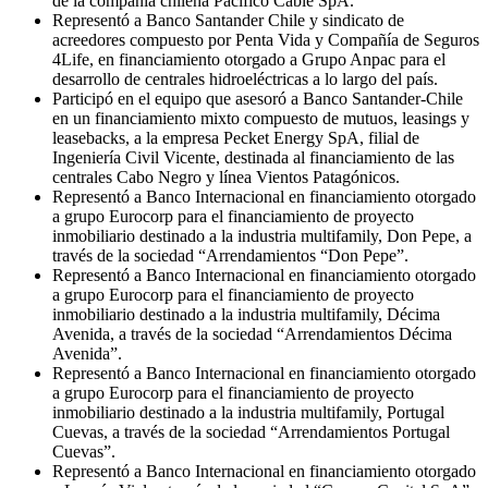
de la compañía chilena Pacífico Cable SpA.
Representó a Banco Santander Chile y sindicato de
acreedores compuesto por Penta Vida y Compañía de Seguros
4Life, en financiamiento otorgado a Grupo Anpac para el
desarrollo de centrales hidroeléctricas a lo largo del país.
Participó en el equipo que asesoró a Banco Santander-Chile
en un financiamiento mixto compuesto de mutuos, leasings y
leasebacks, a la empresa Pecket Energy SpA, filial de
Ingeniería Civil Vicente, destinada al financiamiento de las
centrales Cabo Negro y línea Vientos Patagónicos.
Representó a Banco Internacional en financiamiento otorgado
a grupo Eurocorp para el financiamiento de proyecto
inmobiliario destinado a la industria multifamily, Don Pepe, a
través de la sociedad “Arrendamientos “Don Pepe”.
Representó a Banco Internacional en financiamiento otorgado
a grupo Eurocorp para el financiamiento de proyecto
inmobiliario destinado a la industria multifamily, Décima
Avenida, a través de la sociedad “Arrendamientos Décima
Avenida”.
Representó a Banco Internacional en financiamiento otorgado
a grupo Eurocorp para el financiamiento de proyecto
inmobiliario destinado a la industria multifamily, Portugal
Cuevas, a través de la sociedad “Arrendamientos Portugal
Cuevas”.
Representó a Banco Internacional en financiamiento otorgado