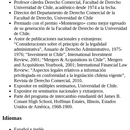
Profesor cátedra Derecho Comercial, Facultad de Derecho
Universidad de Chile, académico desde 1974 a la fecha.
Director del Departamento de Derecho Comercial de la
Facultad de Derecho, Universidad de Chile
Premiado con el premio «Montenegro» como mejor egresado
de su generación de la Facultad de Derecho de la Universidad
de Chile.
Autor de publicaciones nacionales y extranjeras:
“Consideraciones sobre el principio de la legalidad
administrativa”, Anuario de Derecho Administrativo, 1975-
1976; “Investment in Chile”, International Investment
Review, 2001; “Mergers & Acquisitions in Chile”, Mergers
and Acquisitions Yearbook, 2001; International Financial Law
Review; “Aspectos legales relativos a información
privilegiada en conformidad a la legislación chilena vigente”,
Revista de Derecho Comercial, 2010.
Expositor en múltiples seminarios, Universidad de Chile.
Expositor en seminarios nacionales y extranjeros.
Parte del programa de intercambio estudiantil del James B.
Conant High School, Hoffman Estates, Illinois, Estados
Unidos de América, 1968-1969.
Idiomas
Español e inglés.