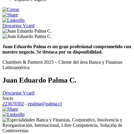
Descargar Vcard
Juan Eduardo Palma es un gran profesional comprometido con
nuestro negocio. Se destaca por su disponibilidad.
Chambers & Partners 2025 – Cliente del área Banca y Finanzas
Latinoamérica
Juan Eduardo Palma C.
Descargar Vcard
Socio
223676502
-
epalma@palma.cl
Banca y Finanzas
,
Corporativo
,
Insolvencia y
Reorganización
,
Internacional
,
Libre Competencia
,
Solución de
Controversias