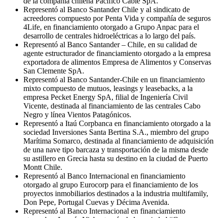
de la compañía chilena Pacífico Cable SpA.
Representó al Banco Santander Chile y al sindicato de
acreedores compuesto por Penta Vida y compañía de seguros
4Life, en financiamiento otorgado a Grupo Anpac para el
desarrollo de centrales hidroeléctricas a lo largo del país.
Representó al Banco Santander – Chile, en su calidad de
agente estructurador de financiamiento otorgado a la empresa
exportadora de alimentos Empresa de Alimentos y Conservas
San Clemente SpA.
Representó al Banco Santander-Chile en un financiamiento
mixto compuesto de mutuos, leasings y leasebacks, a la
empresa Pecket Energy SpA, filial de Ingeniería Civil
Vicente, destinada al financiamiento de las centrales Cabo
Negro y línea Vientos Patagónicos.
Representó a Itaú Corpbanca en financiamiento otorgado a la
sociedad Inversiones Santa Bertina S.A., miembro del grupo
Marítima Somarco, destinada al financiamiento de adquisición
de una nave tipo barcaza y transportación de la misma desde
su astillero en Grecia hasta su destino en la ciudad de Puerto
Montt Chile.
Representó al Banco Internacional en financiamiento
otorgado al grupo Eurocorp para el financiamiento de los
proyectos inmobiliarios destinados a la industria multifamily,
Don Pepe, Portugal Cuevas y Décima Avenida.
Representó al Banco Internacional en financiamiento