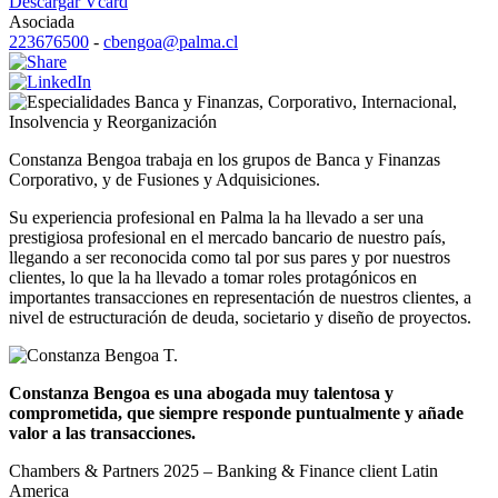
Descargar Vcard
Asociada
223676500
-
cbengoa@palma.cl
Banca y Finanzas
,
Corporativo
,
Internacional
,
Insolvencia y Reorganización
Constanza Bengoa trabaja en los grupos de Banca y Finanzas
Corporativo, y de Fusiones y Adquisiciones.
Su experiencia profesional en Palma la ha llevado a ser una
prestigiosa profesional en el mercado bancario de nuestro país,
llegando a ser reconocida como tal por sus pares y por nuestros
clientes, lo que la ha llevado a tomar roles protagónicos en
importantes transacciones en representación de nuestros clientes, a
nivel de estructuración de deuda, societario y diseño de proyectos.
Constanza Bengoa es una abogada muy talentosa y
comprometida, que siempre responde puntualmente y añade
valor a las transacciones.
Chambers & Partners 2025 – Banking & Finance client Latin
America