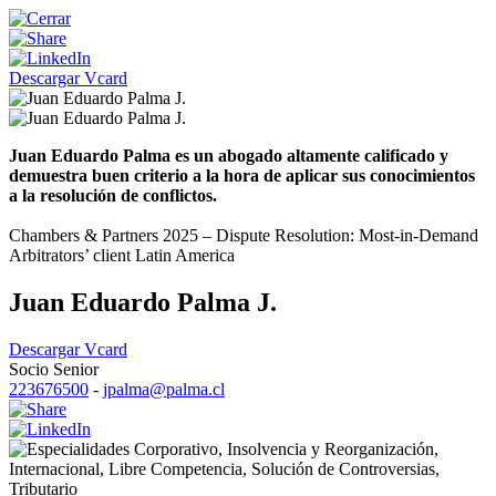
Descargar Vcard
Juan Eduardo Palma es un abogado altamente calificado y
demuestra buen criterio a la hora de aplicar sus conocimientos
a la resolución de conflictos.
Chambers & Partners 2025 – Dispute Resolution: Most-in-Demand
Arbitrators’ client Latin America
Juan Eduardo Palma J.
Descargar Vcard
Socio Senior
223676500
-
jpalma@palma.cl
Corporativo
,
Insolvencia y Reorganización
,
Internacional
,
Libre Competencia
,
Solución de Controversias
,
Tributario