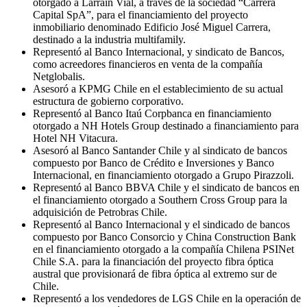
otorgado a Larraín Vial, a través de la sociedad “Carrera
Capital SpA”, para el financiamiento del proyecto
inmobiliario denominado Edificio José Miguel Carrera,
destinado a la industria multifamily.
Representó al Banco Internacional, y sindicato de Bancos,
como acreedores financieros en venta de la compañía
Netglobalis.
Asesoró a KPMG Chile en el establecimiento de su actual
estructura de gobierno corporativo.
Representó al Banco Itaú Corpbanca en financiamiento
otorgado a NH Hotels Group destinado a financiamiento para
Hotel NH Vitacura.
Asesoró al Banco Santander Chile y al sindicato de bancos
compuesto por Banco de Crédito e Inversiones y Banco
Internacional, en financiamiento otorgado a Grupo Pirazzoli.
Representó al Banco BBVA Chile y el sindicato de bancos en
el financiamiento otorgado a Southern Cross Group para la
adquisición de Petrobras Chile.
Representó al Banco Internacional y el sindicado de bancos
compuesto por Banco Consorcio y China Construction Bank
en el financiamiento otorgado a la compañía Chilena PSINet
Chile S.A. para la financiación del proyecto fibra óptica
austral que provisionará de fibra óptica al extremo sur de
Chile.
Representó a los vendedores de LGS Chile en la operación de