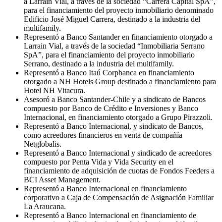
a Larraín Vial, a través de la sociedad “Carrera Capital SpA”,
para el financiamiento del proyecto inmobiliario denominado
Edificio José Miguel Carrera, destinado a la industria del
multifamily.
Representó a Banco Santander en financiamiento otorgado a
Larrain Vial, a través de la sociedad “Inmobiliaria Serrano
SpA”, para el financiamiento del proyecto inmobiliario
Serrano, destinado a la industria del multifamily.
Representó a Banco Itaú Corpbanca en financiamiento
otorgado a NH Hotels Group destinado a financiamiento para
Hotel NH Vitacura.
Asesoró a Banco Santander-Chile y a sindicato de Bancos
compuesto por Banco de Crédito e Inversiones y Banco
Internacional, en financiamiento otorgado a Grupo Pirazzoli.
Representó a Banco Internacional, y sindicato de Bancos,
como acreedores financieros en venta de compañía
Netglobalis.
Representó a Banco Internacional y sindicado de acreedores
compuesto por Penta Vida y Vida Security en el
financiamiento de adquisición de cuotas de Fondos Feeders a
BCI Asset Management.
Representó a Banco Internacional en financiamiento
corporativo a Caja de Compensación de Asignación Familiar
La Araucana.
Representó a Banco Internacional en financiamiento de