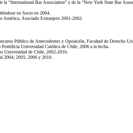
de la “International Bar Association” y de la “New York State Bar Assoc
tiéndose en Socio en 2004.
e América, Asociado Extranjero 2001-2002.
ncurso Público de Antecedentes y Oposición, Facultad de Derecho Univ
Pontificia Universidad Católica de Chile, 2006 a la fecha.
ho Universidad de Chile, 2002-2016.
al 2004; 2005; 2006 y 2010.