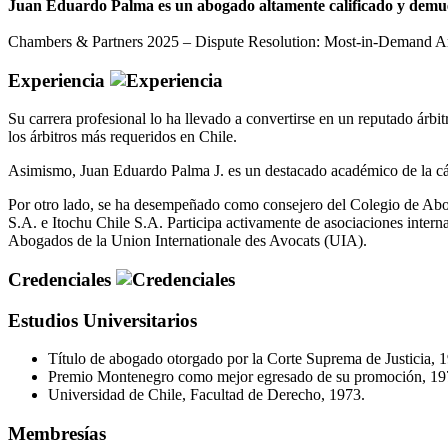
Juan Eduardo Palma es un abogado altamente calificado y demuestr
Chambers & Partners 2025 – Dispute Resolution: Most-in-Demand Arbi
Experiencia
Su carrera profesional lo ha llevado a convertirse en un reputado árb
los árbitros más requeridos en Chile.
Asimismo, Juan Eduardo Palma J. es un destacado académico de la cá
Por otro lado, se ha desempeñado como consejero del Colegio de Abog
S.A. e Itochu Chile S.A. Participa activamente de asociaciones inter
Abogados de la Union Internationale des Avocats (UIA).
Credenciales
Estudios Universitarios
Título de abogado otorgado por la Corte Suprema de Justicia, 
Premio Montenegro como mejor egresado de su promoción, 19
Universidad de Chile, Facultad de Derecho, 1973.
Membresías