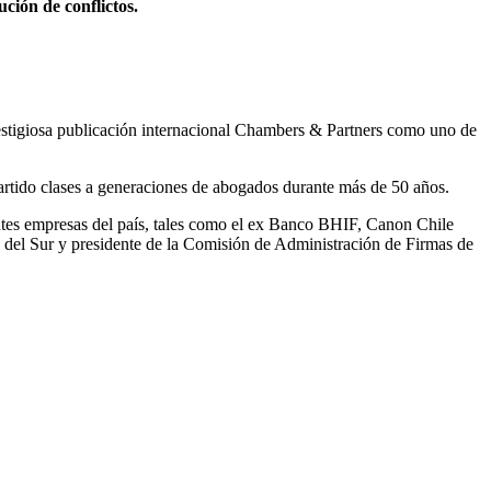
ción de conflictos.
prestigiosa publicación internacional Chambers & Partners como uno de
rtido clases a generaciones de abogados durante más de 50 años.
ntes empresas del país, tales como el ex Banco BHIF, Canon Chile
a del Sur y presidente de la Comisión de Administración de Firmas de