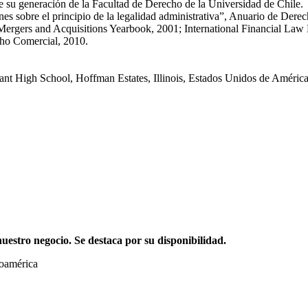
su generación de la Facultad de Derecho de la Universidad de Chile.
es sobre el principio de la legalidad administrativa”, Anuario de Dere
ergers and Acquisitions Yearbook, 2001; International Financial Law R
cho Comercial, 2010.
nant High School, Hoffman Estates, Illinois, Estados Unidos de Améric
stro negocio. Se destaca por su disponibilidad.
noamérica