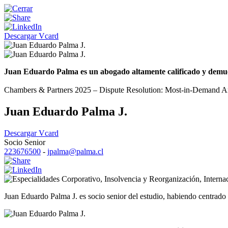
Descargar Vcard
Juan Eduardo Palma es un abogado altamente calificado y demuestr
Chambers & Partners 2025 – Dispute Resolution: Most-in-Demand Arbi
Juan Eduardo Palma J.
Descargar Vcard
Socio Senior
223676500
-
jpalma@palma.cl
Corporativo
,
Insolvencia y Reorganización
,
Interna
Juan Eduardo Palma J. es socio senior del estudio, habiendo centrado s