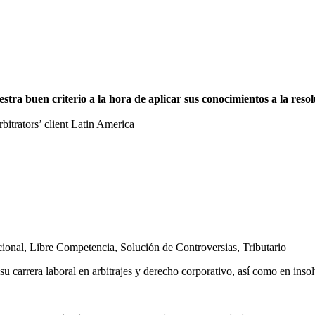
a buen criterio a la hora de aplicar sus conocimientos a la resolu
trators’ client Latin America
cional
,
Libre Competencia
,
Solución de Controversias
,
Tributario
u carrera laboral en arbitrajes y derecho corporativo, así como en inso