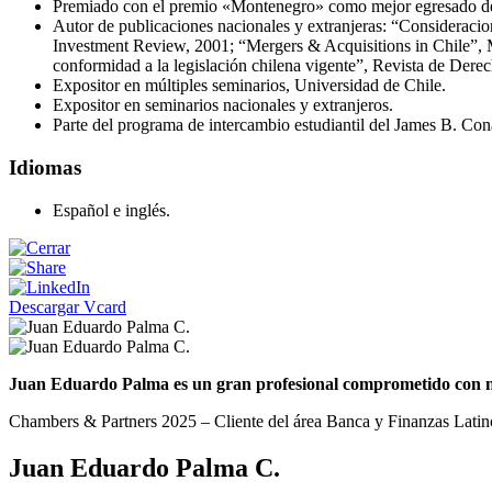
Premiado con el premio «Montenegro» como mejor egresado de 
Autor de publicaciones nacionales y extranjeras: “Consideracion
Investment Review, 2001; “Mergers & Acquisitions in Chile”, M
conformidad a la legislación chilena vigente”, Revista de Dere
Expositor en múltiples seminarios, Universidad de Chile.
Expositor en seminarios nacionales y extranjeros.
Parte del programa de intercambio estudiantil del James B. Co
Idiomas
Español e inglés.
Descargar Vcard
Juan Eduardo Palma es un gran profesional comprometido con nue
Chambers & Partners 2025 – Cliente del área Banca y Finanzas Lati
Juan Eduardo Palma C.