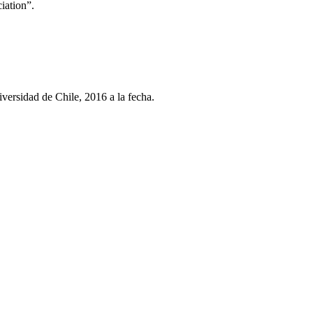
iation”.
ersidad de Chile, 2016 a la fecha.