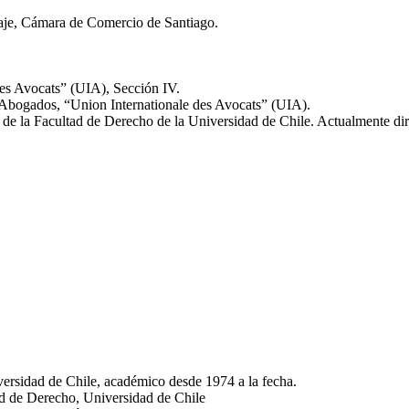
aje, Cámara de Comercio de Santiago.
des Avocats” (UIA), Sección IV.
 Abogados, “Union Internationale des Avocats” (UIA).
e la Facultad de Derecho de la Universidad de Chile. Actualmente dir
ersidad de Chile, académico desde 1974 a la fecha.
d de Derecho, Universidad de Chile