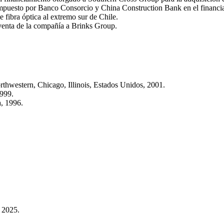
ompuesto por Banco Consorcio y China Construction Bank en el financi
e fibra óptica al extremo sur de Chile.
venta de la compañía a Brinks Group.
thwestern, Chicago, Illinois, Estados Unidos, 2001.
1999.
, 1996.
 2025.