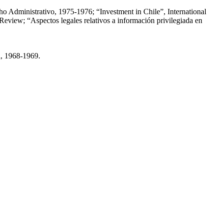
cho Administrativo, 1975-1976; “Investment in Chile”, International
eview; “Aspectos legales relativos a información privilegiada en
a, 1968-1969.