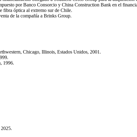
ompuesto por Banco Consorcio y China Construction Bank en el financi
e fibra óptica al extremo sur de Chile.
venta de la compañía a Brinks Group.
thwestern, Chicago, Illinois, Estados Unidos, 2001.
1999.
, 1996.
 2025.