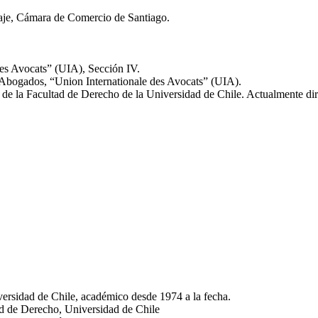
aje, Cámara de Comercio de Santiago.
des Avocats” (UIA), Sección IV.
 Abogados, “Union Internationale des Avocats” (UIA).
e la Facultad de Derecho de la Universidad de Chile. Actualmente dir
ersidad de Chile, académico desde 1974 a la fecha.
d de Derecho, Universidad de Chile