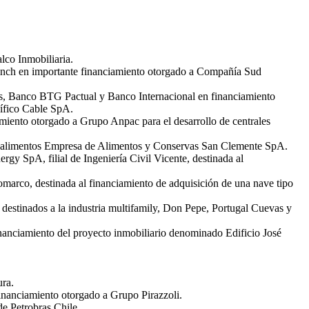
lco Inmobiliaria.
anch en importante financiamiento otorgado a Compañía Sud
es, Banco BTG Pactual y Banco Internacional en financiamiento
ífico Cable SpA.
miento otorgado a Grupo Anpac para el desarrollo de centrales
 de alimentos Empresa de Alimentos y Conservas San Clemente SpA.
y SpA, filial de Ingeniería Civil Vicente, destinada al
marco, destinada al financiamiento de adquisición de una nave tipo
 destinados a la industria multifamily, Don Pepe, Portugal Cuevas y
inanciamiento del proyecto inmobiliario denominado Edificio José
ra.
inanciamiento otorgado a Grupo Pirazzoli.
e Petrobras Chile.