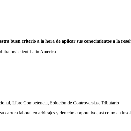
a buen criterio a la hora de aplicar sus conocimientos a la resolu
trators’ client Latin America
cional
,
Libre Competencia
,
Solución de Controversias
,
Tributario
u carrera laboral en arbitrajes y derecho corporativo, así como en inso