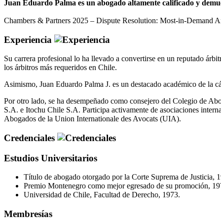
Juan Eduardo Palma es un abogado altamente calificado y demuestr
Chambers & Partners 2025 – Dispute Resolution: Most-in-Demand Arbi
Experiencia
Su carrera profesional lo ha llevado a convertirse en un reputado árb
los árbitros más requeridos en Chile.
Asimismo, Juan Eduardo Palma J. es un destacado académico de la cá
Por otro lado, se ha desempeñado como consejero del Colegio de Abog
S.A. e Itochu Chile S.A. Participa activamente de asociaciones inter
Abogados de la Union Internationale des Avocats (UIA).
Credenciales
Estudios Universitarios
Título de abogado otorgado por la Corte Suprema de Justicia, 
Premio Montenegro como mejor egresado de su promoción, 19
Universidad de Chile, Facultad de Derecho, 1973.
Membresías