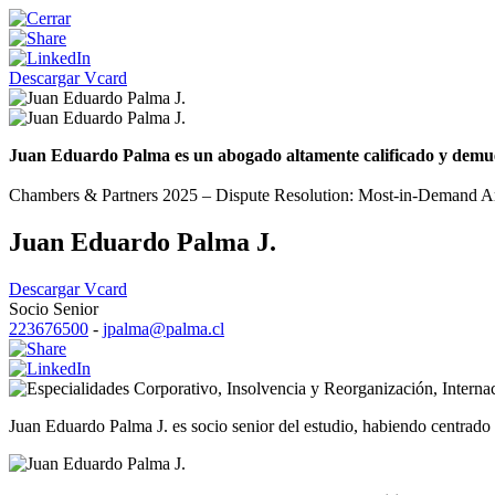
Descargar Vcard
Juan Eduardo Palma es un abogado altamente calificado y demuestr
Chambers & Partners 2025 – Dispute Resolution: Most-in-Demand Arbi
Juan Eduardo Palma J.
Descargar Vcard
Socio Senior
223676500
-
jpalma@palma.cl
Corporativo
,
Insolvencia y Reorganización
,
Interna
Juan Eduardo Palma J. es socio senior del estudio, habiendo centrado s