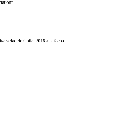
iation”.
ersidad de Chile, 2016 a la fecha.