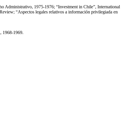
cho Administrativo, 1975-1976; “Investment in Chile”, International
eview; “Aspectos legales relativos a información privilegiada en
a, 1968-1969.