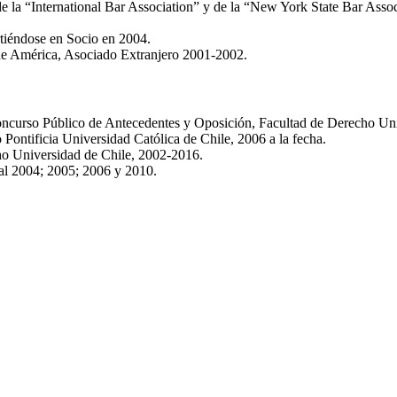
de la “International Bar Association” y de la “New York State Bar Assoc
tiéndose en Socio en 2004.
e América, Asociado Extranjero 2001-2002.
ncurso Público de Antecedentes y Oposición, Facultad de Derecho Univ
Pontificia Universidad Católica de Chile, 2006 a la fecha.
ho Universidad de Chile, 2002-2016.
al 2004; 2005; 2006 y 2010.