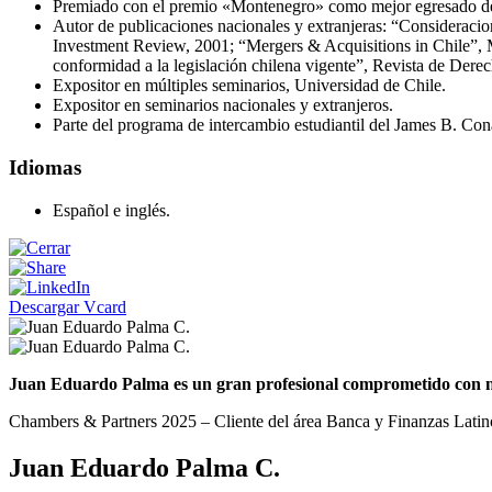
Premiado con el premio «Montenegro» como mejor egresado de 
Autor de publicaciones nacionales y extranjeras: “Consideracion
Investment Review, 2001; “Mergers & Acquisitions in Chile”, M
conformidad a la legislación chilena vigente”, Revista de Dere
Expositor en múltiples seminarios, Universidad de Chile.
Expositor en seminarios nacionales y extranjeros.
Parte del programa de intercambio estudiantil del James B. Co
Idiomas
Español e inglés.
Descargar Vcard
Juan Eduardo Palma es un gran profesional comprometido con nue
Chambers & Partners 2025 – Cliente del área Banca y Finanzas Lati
Juan Eduardo Palma C.