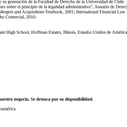
su generación de la Facultad de Derecho de la Universidad de Chile.
es sobre el principio de la legalidad administrativa”, Anuario de Dere
ergers and Acquisitions Yearbook, 2001; International Financial Law R
cho Comercial, 2010.
nant High School, Hoffman Estates, Illinois, Estados Unidos de Améric
stro negocio. Se destaca por su disponibilidad.
noamérica