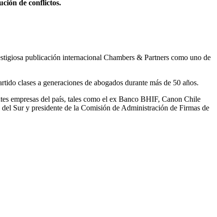
ción de conflictos.
prestigiosa publicación internacional Chambers & Partners como uno de
rtido clases a generaciones de abogados durante más de 50 años.
ntes empresas del país, tales como el ex Banco BHIF, Canon Chile
a del Sur y presidente de la Comisión de Administración de Firmas de