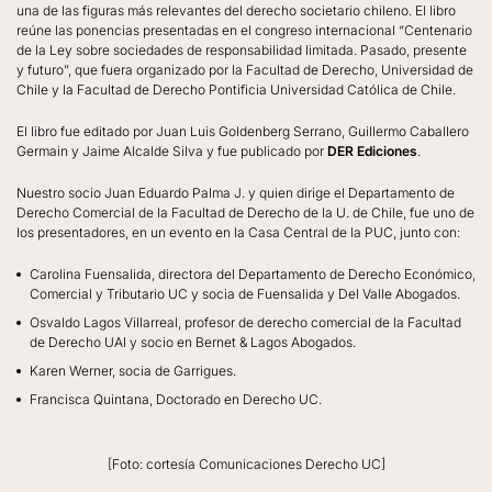
una de las figuras más relevantes del derecho societario chileno. El libro
reúne las ponencias presentadas en el congreso internacional “Centenario
de la Ley sobre sociedades de responsabilidad limitada. Pasado, presente
y futuro”, que fuera organizado por la Facultad de Derecho, Universidad de
Chile y la Facultad de Derecho Pontificia Universidad Católica de Chile.
El libro fue editado por Juan Luis Goldenberg Serrano, Guillermo Caballero
Germain y Jaime Alcalde Silva y fue publicado por
DER Ediciones
.
Nuestro socio Juan Eduardo Palma J. y quien dirige el Departamento de
Derecho Comercial de la Facultad de Derecho de la U. de Chile, fue uno de
los presentadores, en un evento en la Casa Central de la PUC, junto con:
Carolina Fuensalida, directora del Departamento de Derecho Económico,
Comercial y Tributario UC y socia de Fuensalida y Del Valle Abogados.
Osvaldo Lagos Villarreal, profesor de derecho comercial de la Facultad
de Derecho UAI y socio en Bernet & Lagos Abogados.
Karen Werner, socia de Garrigues.
Francisca Quintana, Doctorado en Derecho UC.
[Foto: cortesía Comunicaciones Derecho UC]