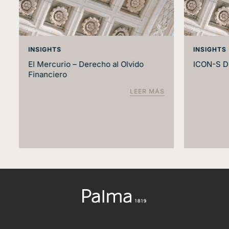
INSIGHTS
INSIGHTS
El Mercurio – Derecho al Olvido
ICON-S Du
Financiero
LEER MÁS