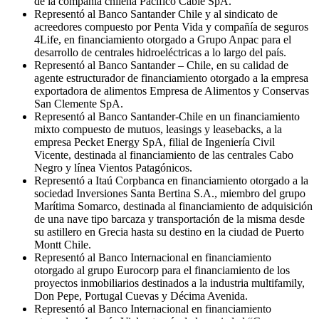
de la compañía chilena Pacífico Cable SpA.
Representó al Banco Santander Chile y al sindicato de
acreedores compuesto por Penta Vida y compañía de seguros
4Life, en financiamiento otorgado a Grupo Anpac para el
desarrollo de centrales hidroeléctricas a lo largo del país.
Representó al Banco Santander – Chile, en su calidad de
agente estructurador de financiamiento otorgado a la empresa
exportadora de alimentos Empresa de Alimentos y Conservas
San Clemente SpA.
Representó al Banco Santander-Chile en un financiamiento
mixto compuesto de mutuos, leasings y leasebacks, a la
empresa Pecket Energy SpA, filial de Ingeniería Civil
Vicente, destinada al financiamiento de las centrales Cabo
Negro y línea Vientos Patagónicos.
Representó a Itaú Corpbanca en financiamiento otorgado a la
sociedad Inversiones Santa Bertina S.A., miembro del grupo
Marítima Somarco, destinada al financiamiento de adquisición
de una nave tipo barcaza y transportación de la misma desde
su astillero en Grecia hasta su destino en la ciudad de Puerto
Montt Chile.
Representó al Banco Internacional en financiamiento
otorgado al grupo Eurocorp para el financiamiento de los
proyectos inmobiliarios destinados a la industria multifamily,
Don Pepe, Portugal Cuevas y Décima Avenida.
Representó al Banco Internacional en financiamiento