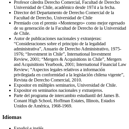
Profesor cátedra Derecho Comercial, Facultad de Derecho
Universidad de Chile, académico desde 1974 a la fecha.
Director del Departamento de Derecho Comercial de la
Facultad de Derecho, Universidad de Chile
Premiado con el premio «Montenegro» como mejor egresado
de su generación de la Facultad de Derecho de la Universidad
de Chile.
Autor de publicaciones nacionales y extranjeras:
“Consideraciones sobre el principio de la legalidad
administrativa”, Anuario de Derecho Administrativo, 1975-
1976; “Investment in Chile”, International Investment
Review, 2001; “Mergers & Acquisitions in Chile”, Mergers
and Acquisitions Yearbook, 2001; International Financial Law
Review; “Aspectos legales relativos a información
privilegiada en conformidad a la legislación chilena vigente”,
Revista de Derecho Comercial, 2010.
Expositor en múltiples seminarios, Universidad de Chile.
Expositor en seminarios nacionales y extranjeros.
Parte del programa de intercambio estudiantil del James B.
Conant High School, Hoffman Estates, Illinois, Estados
Unidos de América, 1968-1969.
Idiomas
Español e inglés.