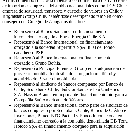
Al mismo tiempo se ha desempeñado como miembro del Directorio
de importantes empresas del ámbito nacional tales como LGS Chile,
empresa de seguridad, transporte y custodia de valores en Chile y
Brigthtstar Group Chile, habiéndose desempeñado también como
consejero del Colegio de Abogados de Chile.
Representó al Banco Santander en financiamiento
internacional otorgado a Engie Energía Chile S.A.
Representó al Banco Internacional, en financiamiento
otorgado a la sociedad Superfruta SpA, filial del fondo
canadiense PSP.
Representó al Banco Internacional en financiamiento
otorgado a Grupo Bethia.
Representó a Principal Financial Group en la adquisición de
proyecto inmobiliario, destinado al negocio multifamily,
adquirido de Besalco Inmobiliaria.
Representó al sindicato de bancos compuesto por Banco de
Chile, Scotiabank Chile, Itaú Corpbanca e Itaú Unibanco
S.A. Nassau Branch en importante financiamiento otorgado a
Compañía Sud Americana de Valores.
Representó al Banco Internacional como parte de sindicato de
bancos compuesto por Scotiabank Chile, Banco de Crédito e
Inversiones, Banco BTG Pactual y Banco Internacional en
financiamiento otorgado a la compañía denominada DB Terra
Holdco SpA en financiamiento otorgado para la adquisición