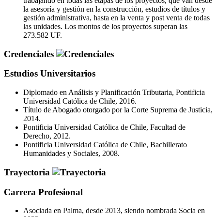
trabajando en todas las etapas de los proyectos, que van desde
la asesoría y gestión en la construcción, estudios de títulos y
gestión administrativa, hasta en la venta y post venta de todas
las unidades. Los montos de los proyectos superan las
273.582 UF.
Credenciales
Estudios Universitarios
Diplomado en Análisis y Planificación Tributaria, Pontificia
Universidad Católica de Chile, 2016.
Título de Abogado otorgado por la Corte Suprema de Justicia,
2014.
Pontificia Universidad Católica de Chile, Facultad de
Derecho, 2012.
Pontificia Universidad Católica de Chile, Bachillerato
Humanidades y Sociales, 2008.
Trayectoria
Carrera Profesional
Asociada en Palma, desde 2013, siendo nombrada Socia en