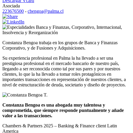
Descargar Vcard
Asociada
223676500
-
cbengoa@palma.cl
Banca y Finanzas
,
Corporativo
,
Internacional
,
Insolvencia y Reorganización
Constanza Bengoa trabaja en los grupos de Banca y Finanzas
Corporativo, y de Fusiones y Adquisiciones.
Su experiencia profesional en Palma la ha llevado a ser una
prestigiosa profesional en el mercado bancario de nuestro país,
llegando a ser reconocida como tal por sus pares y por nuestros
clientes, lo que la ha llevado a tomar roles protagónicos en
importantes transacciones en representación de nuestros clientes, a
nivel de estructuración de deuda, societario y diseño de proyectos.
Constanza Bengoa es una abogada muy talentosa y
comprometida, que siempre responde puntualmente y añade
valor a las transacciones.
Chambers & Partners 2025 – Banking & Finance client Latin
America