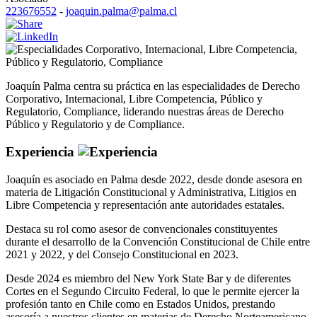
223676552
-
joaquin.palma@palma.cl
Corporativo
,
Internacional
,
Libre Competencia
,
Público y Regulatorio
,
Compliance
Joaquín Palma centra su práctica en las especialidades de Derecho
Corporativo, Internacional, Libre Competencia, Público y
Regulatorio, Compliance, liderando nuestras áreas de Derecho
Público y Regulatorio y de Compliance.
Experiencia
Joaquín es asociado en Palma desde 2022, desde donde asesora en
materia de Litigación Constitucional y Administrativa, Litigios en
Libre Competencia y representación ante autoridades estatales.
Destaca su rol como asesor de convencionales constituyentes
durante el desarrollo de la Convención Constitucional de Chile entre
2021 y 2022, y del Consejo Constitucional en 2023.
Desde 2024 es miembro del New York State Bar y de diferentes
Cortes en el Segundo Circuito Federal, lo que le permite ejercer la
profesión tanto en Chile como en Estados Unidos, prestando
asesoría a nuestros clientes en materias de Derecho Norteamericano