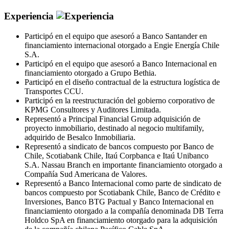
Experiencia
Participó en el equipo que asesoró a Banco Santander en
financiamiento internacional otorgado a Engie Energía Chile
S.A.
Participó en el equipo que asesoró a Banco Internacional en
financiamiento otorgado a Grupo Bethia.
Participó en el diseño contractual de la estructura logística de
Transportes CCU.
Participó en la reestructuración del gobierno corporativo de
KPMG Consultores y Auditores Limitada.
Representó a Principal Financial Group adquisición de
proyecto inmobiliario, destinado al negocio multifamily,
adquirido de Besalco Inmobiliaria.
Representó a sindicato de bancos compuesto por Banco de
Chile, Scotiabank Chile, Itaú Corpbanca e Itaú Unibanco
S.A. Nassau Branch en importante financiamiento otorgado a
Compañía Sud Americana de Valores.
Representó a Banco Internacional como parte de sindicato de
bancos compuesto por Scotiabank Chile, Banco de Crédito e
Inversiones, Banco BTG Pactual y Banco Internacional en
financiamiento otorgado a la compañía denominada DB Terra
Holdco SpA en financiamiento otorgado para la adquisición