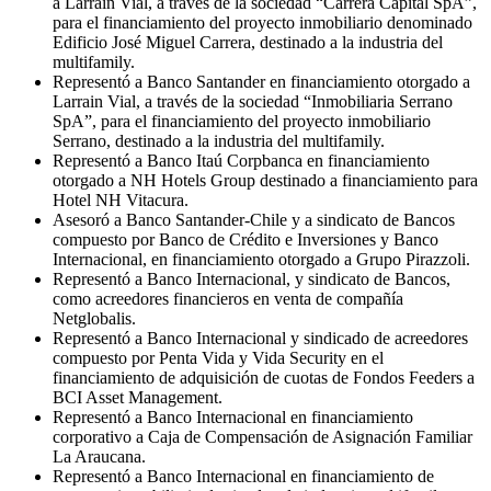
a Larraín Vial, a través de la sociedad “Carrera Capital SpA”,
para el financiamiento del proyecto inmobiliario denominado
Edificio José Miguel Carrera, destinado a la industria del
multifamily.
Representó a Banco Santander en financiamiento otorgado a
Larrain Vial, a través de la sociedad “Inmobiliaria Serrano
SpA”, para el financiamiento del proyecto inmobiliario
Serrano, destinado a la industria del multifamily.
Representó a Banco Itaú Corpbanca en financiamiento
otorgado a NH Hotels Group destinado a financiamiento para
Hotel NH Vitacura.
Asesoró a Banco Santander-Chile y a sindicato de Bancos
compuesto por Banco de Crédito e Inversiones y Banco
Internacional, en financiamiento otorgado a Grupo Pirazzoli.
Representó a Banco Internacional, y sindicato de Bancos,
como acreedores financieros en venta de compañía
Netglobalis.
Representó a Banco Internacional y sindicado de acreedores
compuesto por Penta Vida y Vida Security en el
financiamiento de adquisición de cuotas de Fondos Feeders a
BCI Asset Management.
Representó a Banco Internacional en financiamiento
corporativo a Caja de Compensación de Asignación Familiar
La Araucana.
Representó a Banco Internacional en financiamiento de