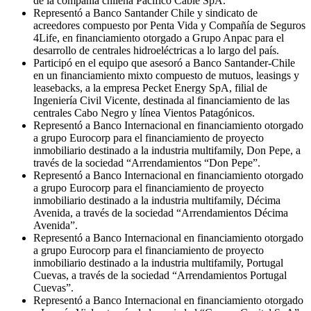
de la compañía chilena Pacífico Cable SpA.
Representó a Banco Santander Chile y sindicato de
acreedores compuesto por Penta Vida y Compañía de Seguros
4Life, en financiamiento otorgado a Grupo Anpac para el
desarrollo de centrales hidroeléctricas a lo largo del país.
Participó en el equipo que asesoró a Banco Santander-Chile
en un financiamiento mixto compuesto de mutuos, leasings y
leasebacks, a la empresa Pecket Energy SpA, filial de
Ingeniería Civil Vicente, destinada al financiamiento de las
centrales Cabo Negro y línea Vientos Patagónicos.
Representó a Banco Internacional en financiamiento otorgado
a grupo Eurocorp para el financiamiento de proyecto
inmobiliario destinado a la industria multifamily, Don Pepe, a
través de la sociedad “Arrendamientos “Don Pepe”.
Representó a Banco Internacional en financiamiento otorgado
a grupo Eurocorp para el financiamiento de proyecto
inmobiliario destinado a la industria multifamily, Décima
Avenida, a través de la sociedad “Arrendamientos Décima
Avenida”.
Representó a Banco Internacional en financiamiento otorgado
a grupo Eurocorp para el financiamiento de proyecto
inmobiliario destinado a la industria multifamily, Portugal
Cuevas, a través de la sociedad “Arrendamientos Portugal
Cuevas”.
Representó a Banco Internacional en financiamiento otorgado