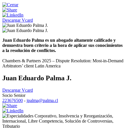
Descargar Vcard
Juan Eduardo Palma es un abogado altamente calificado y
demuestra buen criterio a la hora de aplicar sus conocimientos
a la resolución de conflictos.
Chambers & Partners 2025 – Dispute Resolution: Most-in-Demand
Arbitrators’ client Latin America
Juan Eduardo Palma J.
Descargar Vcard
Socio Senior
223676500
-
jpalma@palma.cl
Corporativo
,
Insolvencia y Reorganización
,
Internacional
,
Libre Competencia
,
Solución de Controversias
,
Tributario