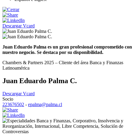
Descargar Vcard
Juan Eduardo Palma es un gran profesional comprometido con
nuestro negocio. Se destaca por su disponibilidad.
Chambers & Partners 2025 – Cliente del área Banca y Finanzas
Latinoamérica
Juan Eduardo Palma C.
Descargar Vcard
Socio
223676502
-
epalma@palma.cl
Banca y Finanzas
,
Corporativo
,
Insolvencia y
Reorganización
,
Internacional
,
Libre Competencia
,
Solución de
Controversias