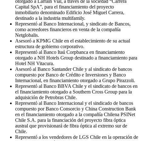
otorgado a Larraín Vial, a través de la sociedad “Carrera
Capital SpA”, para el financiamiento del proyecto
inmobiliario denominado Edificio José Miguel Carrera,
destinado a la industria multifamily.
Representó al Banco Internacional, y sindicato de Bancos,
como acreedores financieros en venta de la compañía
Netglobalis.
Asesoró a KPMG Chile en el establecimiento de su actual
estructura de gobierno corporativo.
Representó al Banco Itaú Corpbanca en financiamiento
otorgado a NH Hotels Group destinado a financiamiento para
Hotel NH Vitacura.
Asesoró al Banco Santander Chile y al sindicato de bancos
compuesto por Banco de Crédito e Inversiones y Banco
Internacional, en financiamiento otorgado a Grupo Pirazzoli.
Representó al Banco BBVA Chile y el sindicato de bancos en
el financiamiento otorgado a Southern Cross Group para la
adquisición de Petrobras Chile.
Representó al Banco Internacional y el sindicado de bancos
compuesto por Banco Consorcio y China Construction Bank
en el financiamiento otorgado a la compañía Chilena PSINet
Chile S.A. para la financiación del proyecto fibra óptica
austral que provisionará de fibra óptica al extremo sur de
Chile.
Representó a los vendedores de LGS Chile en la operación de