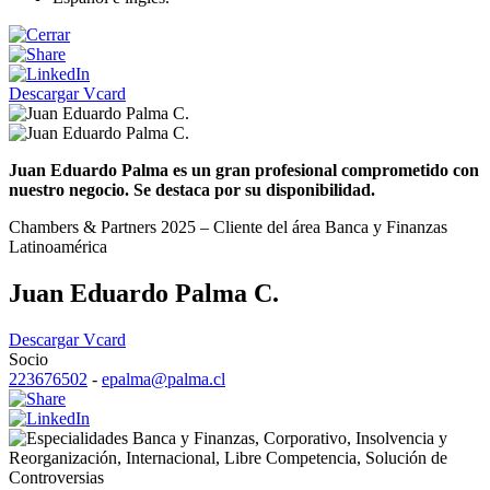
Descargar Vcard
Juan Eduardo Palma es un gran profesional comprometido con
nuestro negocio. Se destaca por su disponibilidad.
Chambers & Partners 2025 – Cliente del área Banca y Finanzas
Latinoamérica
Juan Eduardo Palma C.
Descargar Vcard
Socio
223676502
-
epalma@palma.cl
Banca y Finanzas
,
Corporativo
,
Insolvencia y
Reorganización
,
Internacional
,
Libre Competencia
,
Solución de
Controversias