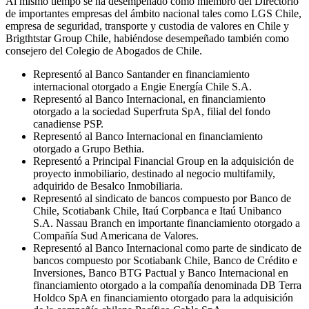
Al mismo tiempo se ha desempeñado como miembro del Directorio
de importantes empresas del ámbito nacional tales como LGS Chile,
empresa de seguridad, transporte y custodia de valores en Chile y
Brigthtstar Group Chile, habiéndose desempeñado también como
consejero del Colegio de Abogados de Chile.
Representó al Banco Santander en financiamiento
internacional otorgado a Engie Energía Chile S.A.
Representó al Banco Internacional, en financiamiento
otorgado a la sociedad Superfruta SpA, filial del fondo
canadiense PSP.
Representó al Banco Internacional en financiamiento
otorgado a Grupo Bethia.
Representó a Principal Financial Group en la adquisición de
proyecto inmobiliario, destinado al negocio multifamily,
adquirido de Besalco Inmobiliaria.
Representó al sindicato de bancos compuesto por Banco de
Chile, Scotiabank Chile, Itaú Corpbanca e Itaú Unibanco
S.A. Nassau Branch en importante financiamiento otorgado a
Compañía Sud Americana de Valores.
Representó al Banco Internacional como parte de sindicato de
bancos compuesto por Scotiabank Chile, Banco de Crédito e
Inversiones, Banco BTG Pactual y Banco Internacional en
financiamiento otorgado a la compañía denominada DB Terra
Holdco SpA en financiamiento otorgado para la adquisición