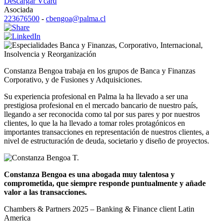
Descargar Vcard
Asociada
223676500
-
cbengoa@palma.cl
Banca y Finanzas
,
Corporativo
,
Internacional
,
Insolvencia y Reorganización
Constanza Bengoa trabaja en los grupos de Banca y Finanzas
Corporativo, y de Fusiones y Adquisiciones.
Su experiencia profesional en Palma la ha llevado a ser una
prestigiosa profesional en el mercado bancario de nuestro país,
llegando a ser reconocida como tal por sus pares y por nuestros
clientes, lo que la ha llevado a tomar roles protagónicos en
importantes transacciones en representación de nuestros clientes, a
nivel de estructuración de deuda, societario y diseño de proyectos.
Constanza Bengoa es una abogada muy talentosa y
comprometida, que siempre responde puntualmente y añade
valor a las transacciones.
Chambers & Partners 2025 – Banking & Finance client Latin
America