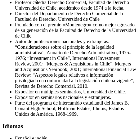
Profesor cátedra Derecho Comercial, Facultad de Derecho
Universidad de Chile, académico desde 1974 a la fecha.
Director del Departamento de Derecho Comercial de la
Facultad de Derecho, Universidad de Chile
Premiado con el premio «Montenegro» como mejor egresado
de su generación de la Facultad de Derecho de la Universidad
de Chile.
Autor de publicaciones nacionales y extranjeras:
“Consideraciones sobre el principio de la legalidad
administrativa”, Anuario de Derecho Administrativo, 1975-
1976; “Investment in Chile”, International Investment
Review, 2001; “Mergers & Acquisitions in Chile”, Mergers
and Acquisitions Yearbook, 2001; International Financial Law
Review; “Aspectos legales relativos a información
privilegiada en conformidad a la legislación chilena vigente”,
Revista de Derecho Comercial, 2010.
Expositor en múltiples seminarios, Universidad de Chile.
Expositor en seminarios nacionales y extranjeros.
Parte del programa de intercambio estudiantil del James B.
Conant High School, Hoffman Estates, Illinois, Estados
Unidos de América, 1968-1969.
Idiomas
Español e inglés.