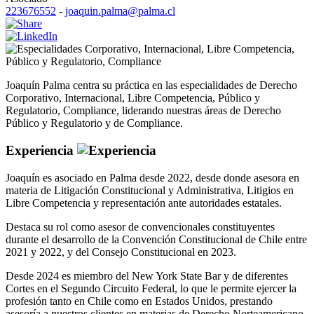
223676552
-
joaquin.palma@palma.cl
Corporativo
,
Internacional
,
Libre Competencia
,
Público y Regulatorio
,
Compliance
Joaquín Palma centra su práctica en las especialidades de Derecho
Corporativo, Internacional, Libre Competencia, Público y
Regulatorio, Compliance, liderando nuestras áreas de Derecho
Público y Regulatorio y de Compliance.
Experiencia
Joaquín es asociado en Palma desde 2022, desde donde asesora en
materia de Litigación Constitucional y Administrativa, Litigios en
Libre Competencia y representación ante autoridades estatales.
Destaca su rol como asesor de convencionales constituyentes
durante el desarrollo de la Convención Constitucional de Chile entre
2021 y 2022, y del Consejo Constitucional en 2023.
Desde 2024 es miembro del New York State Bar y de diferentes
Cortes en el Segundo Circuito Federal, lo que le permite ejercer la
profesión tanto en Chile como en Estados Unidos, prestando
asesoría a nuestros clientes en materias de Derecho Norteamericano