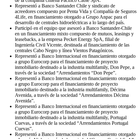
de la compañía chilena Pacífico Cable SpA.
Representó a Banco Santander Chile y sindicato de
acreedores compuesto por Penta Vida y Compañía de Seguros
4Life, en financiamiento otorgado a Grupo Anpac para el
desarrollo de centrales hidroeléctricas a lo largo del país.
Participó en el equipo que asesoró a Banco Santander-Chile
en un financiamiento mixto compuesto de mutuos, leasings y
leasebacks, a la empresa Pecket Energy SpA, filial de
Ingeniería Civil Vicente, destinada al financiamiento de las
centrales Cabo Negro y línea Vientos Patagónicos.
Representó a Banco Internacional en financiamiento otorgado
a grupo Eurocorp para el financiamiento de proyecto
inmobiliario destinado a la industria multifamily, Don Pepe, a
través de la sociedad “Arrendamientos “Don Pepe”.
Representó a Banco Internacional en financiamiento otorgado
a grupo Eurocorp para el financiamiento de proyecto
inmobiliario destinado a la industria multifamily, Décima
Avenida, a través de la sociedad “Arrendamientos Décima
Avenida”.
Representó a Banco Internacional en financiamiento otorgado
a grupo Eurocorp para el financiamiento de proyecto
inmobiliario destinado a la industria multifamily, Portugal
Cuevas, a través de la sociedad “Arrendamientos Portugal
Cuevas”.
Representó a Banco Internacional en financiamiento otorgado