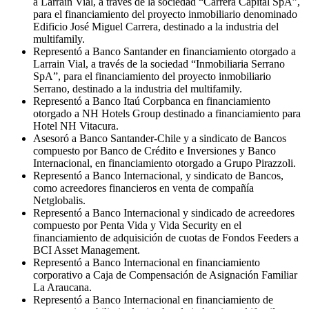
a Larraín Vial, a través de la sociedad “Carrera Capital SpA”,
para el financiamiento del proyecto inmobiliario denominado
Edificio José Miguel Carrera, destinado a la industria del
multifamily.
Representó a Banco Santander en financiamiento otorgado a
Larrain Vial, a través de la sociedad “Inmobiliaria Serrano
SpA”, para el financiamiento del proyecto inmobiliario
Serrano, destinado a la industria del multifamily.
Representó a Banco Itaú Corpbanca en financiamiento
otorgado a NH Hotels Group destinado a financiamiento para
Hotel NH Vitacura.
Asesoró a Banco Santander-Chile y a sindicato de Bancos
compuesto por Banco de Crédito e Inversiones y Banco
Internacional, en financiamiento otorgado a Grupo Pirazzoli.
Representó a Banco Internacional, y sindicato de Bancos,
como acreedores financieros en venta de compañía
Netglobalis.
Representó a Banco Internacional y sindicado de acreedores
compuesto por Penta Vida y Vida Security en el
financiamiento de adquisición de cuotas de Fondos Feeders a
BCI Asset Management.
Representó a Banco Internacional en financiamiento
corporativo a Caja de Compensación de Asignación Familiar
La Araucana.
Representó a Banco Internacional en financiamiento de