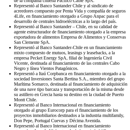
de la compañía chilena Pacífico Cable SpA.
Representó al Banco Santander Chile y al sindicato de
acreedores compuesto por Penta Vida y compañía de seguros
4Life, en financiamiento otorgado a Grupo Anpac para el
desarrollo de centrales hidroeléctricas a lo largo del país.
Representó al Banco Santander – Chile, en su calidad de
agente estructurador de financiamiento otorgado a la empresa
exportadora de alimentos Empresa de Alimentos y Conservas
San Clemente SpA.
Representó al Banco Santander-Chile en un financiamiento
mixto compuesto de mutuos, leasings y leasebacks, a la
empresa Pecket Energy SpA, filial de Ingeniería Civil
Vicente, destinada al financiamiento de las centrales Cabo
Negro y línea Vientos Patagónicos.
Representó a Itaú Corpbanca en financiamiento otorgado a la
sociedad Inversiones Santa Bertina S.A., miembro del grupo
Marítima Somarco, destinada al financiamiento de adquisición
de una nave tipo barcaza y transportación de la misma desde
su astillero en Grecia hasta su destino en la ciudad de Puerto
Montt Chile.
Representó al Banco Internacional en financiamiento
otorgado al grupo Eurocorp para el financiamiento de los
proyectos inmobiliarios destinados a la industria multifamily,
Don Pepe, Portugal Cuevas y Décima Avenida.
Representó al Banco Internacional en financiamiento