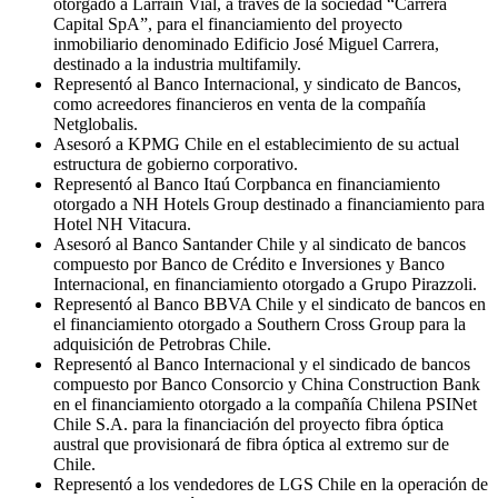
otorgado a Larraín Vial, a través de la sociedad “Carrera
Capital SpA”, para el financiamiento del proyecto
inmobiliario denominado Edificio José Miguel Carrera,
destinado a la industria multifamily.
Representó al Banco Internacional, y sindicato de Bancos,
como acreedores financieros en venta de la compañía
Netglobalis.
Asesoró a KPMG Chile en el establecimiento de su actual
estructura de gobierno corporativo.
Representó al Banco Itaú Corpbanca en financiamiento
otorgado a NH Hotels Group destinado a financiamiento para
Hotel NH Vitacura.
Asesoró al Banco Santander Chile y al sindicato de bancos
compuesto por Banco de Crédito e Inversiones y Banco
Internacional, en financiamiento otorgado a Grupo Pirazzoli.
Representó al Banco BBVA Chile y el sindicato de bancos en
el financiamiento otorgado a Southern Cross Group para la
adquisición de Petrobras Chile.
Representó al Banco Internacional y el sindicado de bancos
compuesto por Banco Consorcio y China Construction Bank
en el financiamiento otorgado a la compañía Chilena PSINet
Chile S.A. para la financiación del proyecto fibra óptica
austral que provisionará de fibra óptica al extremo sur de
Chile.
Representó a los vendedores de LGS Chile en la operación de