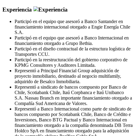
Experiencia
Participó en el equipo que asesoró a Banco Santander en
financiamiento internacional otorgado a Engie Energía Chile
S.A.
Participó en el equipo que asesoró a Banco Internacional en
financiamiento otorgado a Grupo Bethia.
Participó en el diseño contractual de la estructura logística de
Transportes CCU.
Participó en la reestructuración del gobierno corporativo de
KPMG Consultores y Auditores Limitada.
Representó a Principal Financial Group adquisición de
proyecto inmobiliario, destinado al negocio multifamily,
adquirido de Besalco Inmobiliaria.
Representó a sindicato de bancos compuesto por Banco de
Chile, Scotiabank Chile, Itaú Corpbanca e Itaú Unibanco
S.A. Nassau Branch en importante financiamiento otorgado a
Compañía Sud Americana de Valores.
Representó a Banco Internacional como parte de sindicato de
bancos compuesto por Scotiabank Chile, Banco de Crédito e
Inversiones, Banco BTG Pactual y Banco Internacional en
financiamiento otorgado a la compañía denominada DB Terra
Holdco SpA en financiamiento otorgado para la adquisición