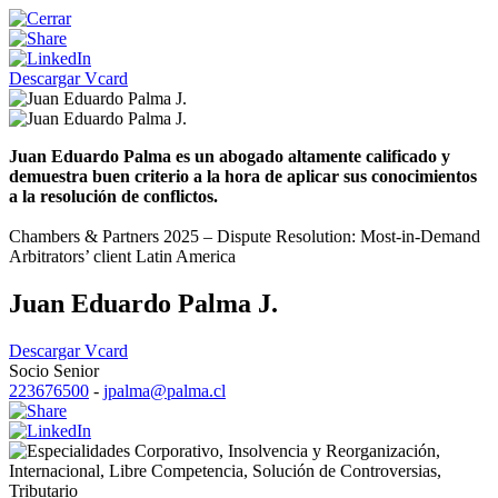
Descargar Vcard
Juan Eduardo Palma es un abogado altamente calificado y
demuestra buen criterio a la hora de aplicar sus conocimientos
a la resolución de conflictos.
Chambers & Partners 2025 – Dispute Resolution: Most-in-Demand
Arbitrators’ client Latin America
Juan Eduardo Palma J.
Descargar Vcard
Socio Senior
223676500
-
jpalma@palma.cl
Corporativo
,
Insolvencia y Reorganización
,
Internacional
,
Libre Competencia
,
Solución de Controversias
,
Tributario