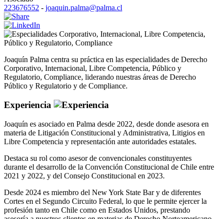
223676552
-
joaquin.palma@palma.cl
Corporativo
,
Internacional
,
Libre Competencia
,
Público y Regulatorio
,
Compliance
Joaquín Palma centra su práctica en las especialidades de Derecho
Corporativo, Internacional, Libre Competencia, Público y
Regulatorio, Compliance, liderando nuestras áreas de Derecho
Público y Regulatorio y de Compliance.
Experiencia
Joaquín es asociado en Palma desde 2022, desde donde asesora en
materia de Litigación Constitucional y Administrativa, Litigios en
Libre Competencia y representación ante autoridades estatales.
Destaca su rol como asesor de convencionales constituyentes
durante el desarrollo de la Convención Constitucional de Chile entre
2021 y 2022, y del Consejo Constitucional en 2023.
Desde 2024 es miembro del New York State Bar y de diferentes
Cortes en el Segundo Circuito Federal, lo que le permite ejercer la
profesión tanto en Chile como en Estados Unidos, prestando
asesoría a nuestros clientes en materias de Derecho Norteamericano