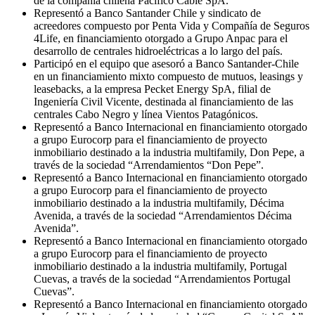
de la compañía chilena Pacífico Cable SpA.
Representó a Banco Santander Chile y sindicato de
acreedores compuesto por Penta Vida y Compañía de Seguros
4Life, en financiamiento otorgado a Grupo Anpac para el
desarrollo de centrales hidroeléctricas a lo largo del país.
Participó en el equipo que asesoró a Banco Santander-Chile
en un financiamiento mixto compuesto de mutuos, leasings y
leasebacks, a la empresa Pecket Energy SpA, filial de
Ingeniería Civil Vicente, destinada al financiamiento de las
centrales Cabo Negro y línea Vientos Patagónicos.
Representó a Banco Internacional en financiamiento otorgado
a grupo Eurocorp para el financiamiento de proyecto
inmobiliario destinado a la industria multifamily, Don Pepe, a
través de la sociedad “Arrendamientos “Don Pepe”.
Representó a Banco Internacional en financiamiento otorgado
a grupo Eurocorp para el financiamiento de proyecto
inmobiliario destinado a la industria multifamily, Décima
Avenida, a través de la sociedad “Arrendamientos Décima
Avenida”.
Representó a Banco Internacional en financiamiento otorgado
a grupo Eurocorp para el financiamiento de proyecto
inmobiliario destinado a la industria multifamily, Portugal
Cuevas, a través de la sociedad “Arrendamientos Portugal
Cuevas”.
Representó a Banco Internacional en financiamiento otorgado