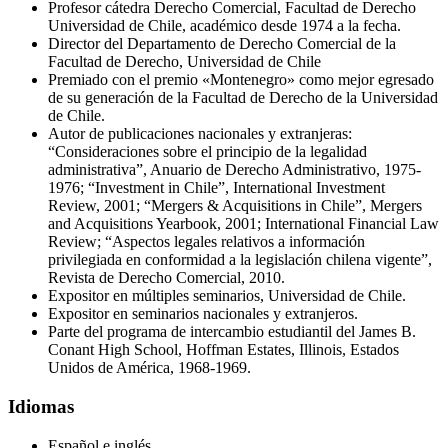
Profesor cátedra Derecho Comercial, Facultad de Derecho
Universidad de Chile, académico desde 1974 a la fecha.
Director del Departamento de Derecho Comercial de la
Facultad de Derecho, Universidad de Chile
Premiado con el premio «Montenegro» como mejor egresado
de su generación de la Facultad de Derecho de la Universidad
de Chile.
Autor de publicaciones nacionales y extranjeras:
“Consideraciones sobre el principio de la legalidad
administrativa”, Anuario de Derecho Administrativo, 1975-
1976; “Investment in Chile”, International Investment
Review, 2001; “Mergers & Acquisitions in Chile”, Mergers
and Acquisitions Yearbook, 2001; International Financial Law
Review; “Aspectos legales relativos a información
privilegiada en conformidad a la legislación chilena vigente”,
Revista de Derecho Comercial, 2010.
Expositor en múltiples seminarios, Universidad de Chile.
Expositor en seminarios nacionales y extranjeros.
Parte del programa de intercambio estudiantil del James B.
Conant High School, Hoffman Estates, Illinois, Estados
Unidos de América, 1968-1969.
Idiomas
Español e inglés.