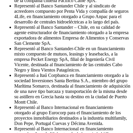
de la compañía chilena Pacífico Cable SpA.
Representó al Banco Santander Chile y al sindicato de
acreedores compuesto por Penta Vida y compañía de seguros
4Life, en financiamiento otorgado a Grupo Anpac para el
desarrollo de centrales hidroeléctricas a lo largo del país.
Representó al Banco Santander – Chile, en su calidad de
agente estructurador de financiamiento otorgado a la empresa
exportadora de alimentos Empresa de Alimentos y Conservas
San Clemente SpA.
Representó al Banco Santander-Chile en un financiamiento
mixto compuesto de mutuos, leasings y leasebacks, a la
empresa Pecket Energy SpA, filial de Ingeniería Civil
Vicente, destinada al financiamiento de las centrales Cabo
Negro y línea Vientos Patagónicos.
Representó a Itaú Corpbanca en financiamiento otorgado a la
sociedad Inversiones Santa Bertina S.A., miembro del grupo
Marítima Somarco, destinada al financiamiento de adquisición
de una nave tipo barcaza y transportación de la misma desde
su astillero en Grecia hasta su destino en la ciudad de Puerto
Montt Chile.
Representó al Banco Internacional en financiamiento
otorgado al grupo Eurocorp para el financiamiento de los
proyectos inmobiliarios destinados a la industria multifamily,
Don Pepe, Portugal Cuevas y Décima Avenida.
Representó al Banco Internacional en financiamiento