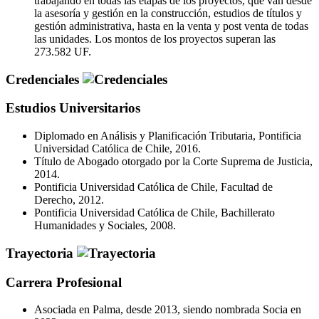
trabajando en todas las etapas de los proyectos, que van desde
la asesoría y gestión en la construcción, estudios de títulos y
gestión administrativa, hasta en la venta y post venta de todas
las unidades. Los montos de los proyectos superan las
273.582 UF.
Credenciales
Estudios Universitarios
Diplomado en Análisis y Planificación Tributaria, Pontificia
Universidad Católica de Chile, 2016.
Título de Abogado otorgado por la Corte Suprema de Justicia,
2014.
Pontificia Universidad Católica de Chile, Facultad de
Derecho, 2012.
Pontificia Universidad Católica de Chile, Bachillerato
Humanidades y Sociales, 2008.
Trayectoria
Carrera Profesional
Asociada en Palma, desde 2013, siendo nombrada Socia en