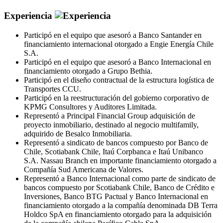
Experiencia
Participó en el equipo que asesoró a Banco Santander en
financiamiento internacional otorgado a Engie Energía Chile
S.A.
Participó en el equipo que asesoró a Banco Internacional en
financiamiento otorgado a Grupo Bethia.
Participó en el diseño contractual de la estructura logística de
Transportes CCU.
Participó en la reestructuración del gobierno corporativo de
KPMG Consultores y Auditores Limitada.
Representó a Principal Financial Group adquisición de
proyecto inmobiliario, destinado al negocio multifamily,
adquirido de Besalco Inmobiliaria.
Representó a sindicato de bancos compuesto por Banco de
Chile, Scotiabank Chile, Itaú Corpbanca e Itaú Unibanco
S.A. Nassau Branch en importante financiamiento otorgado a
Compañía Sud Americana de Valores.
Representó a Banco Internacional como parte de sindicato de
bancos compuesto por Scotiabank Chile, Banco de Crédito e
Inversiones, Banco BTG Pactual y Banco Internacional en
financiamiento otorgado a la compañía denominada DB Terra
Holdco SpA en financiamiento otorgado para la adquisición