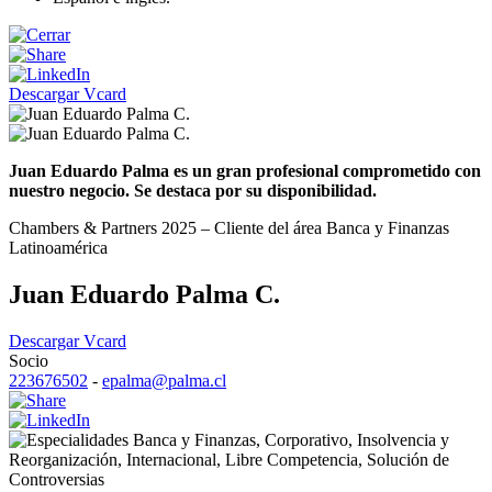
Descargar Vcard
Juan Eduardo Palma es un gran profesional comprometido con
nuestro negocio. Se destaca por su disponibilidad.
Chambers & Partners 2025 – Cliente del área Banca y Finanzas
Latinoamérica
Juan Eduardo Palma C.
Descargar Vcard
Socio
223676502
-
epalma@palma.cl
Banca y Finanzas
,
Corporativo
,
Insolvencia y
Reorganización
,
Internacional
,
Libre Competencia
,
Solución de
Controversias