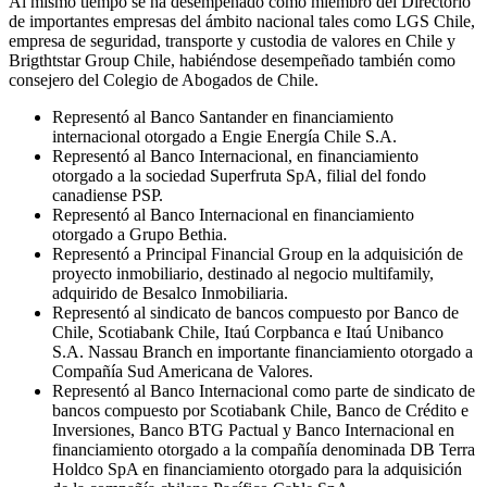
Al mismo tiempo se ha desempeñado como miembro del Directorio
de importantes empresas del ámbito nacional tales como LGS Chile,
empresa de seguridad, transporte y custodia de valores en Chile y
Brigthtstar Group Chile, habiéndose desempeñado también como
consejero del Colegio de Abogados de Chile.
Representó al Banco Santander en financiamiento
internacional otorgado a Engie Energía Chile S.A.
Representó al Banco Internacional, en financiamiento
otorgado a la sociedad Superfruta SpA, filial del fondo
canadiense PSP.
Representó al Banco Internacional en financiamiento
otorgado a Grupo Bethia.
Representó a Principal Financial Group en la adquisición de
proyecto inmobiliario, destinado al negocio multifamily,
adquirido de Besalco Inmobiliaria.
Representó al sindicato de bancos compuesto por Banco de
Chile, Scotiabank Chile, Itaú Corpbanca e Itaú Unibanco
S.A. Nassau Branch en importante financiamiento otorgado a
Compañía Sud Americana de Valores.
Representó al Banco Internacional como parte de sindicato de
bancos compuesto por Scotiabank Chile, Banco de Crédito e
Inversiones, Banco BTG Pactual y Banco Internacional en
financiamiento otorgado a la compañía denominada DB Terra
Holdco SpA en financiamiento otorgado para la adquisición