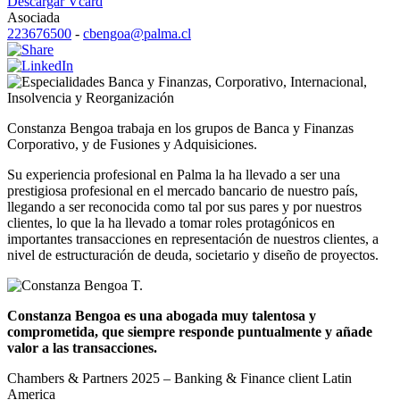
Descargar Vcard
Asociada
223676500
-
cbengoa@palma.cl
Banca y Finanzas
,
Corporativo
,
Internacional
,
Insolvencia y Reorganización
Constanza Bengoa trabaja en los grupos de Banca y Finanzas
Corporativo, y de Fusiones y Adquisiciones.
Su experiencia profesional en Palma la ha llevado a ser una
prestigiosa profesional en el mercado bancario de nuestro país,
llegando a ser reconocida como tal por sus pares y por nuestros
clientes, lo que la ha llevado a tomar roles protagónicos en
importantes transacciones en representación de nuestros clientes, a
nivel de estructuración de deuda, societario y diseño de proyectos.
Constanza Bengoa es una abogada muy talentosa y
comprometida, que siempre responde puntualmente y añade
valor a las transacciones.
Chambers & Partners 2025 – Banking & Finance client Latin
America