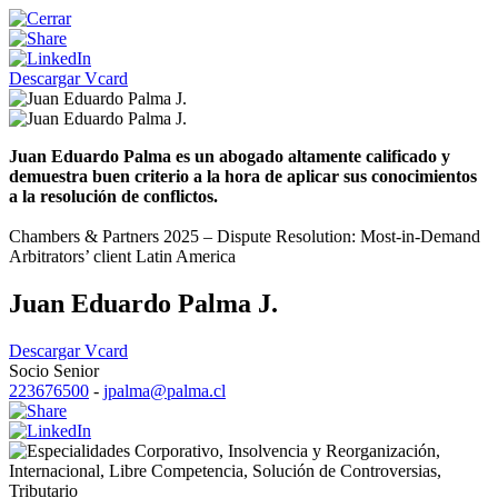
Descargar Vcard
Juan Eduardo Palma es un abogado altamente calificado y
demuestra buen criterio a la hora de aplicar sus conocimientos
a la resolución de conflictos.
Chambers & Partners 2025 – Dispute Resolution: Most-in-Demand
Arbitrators’ client Latin America
Juan Eduardo Palma J.
Descargar Vcard
Socio Senior
223676500
-
jpalma@palma.cl
Corporativo
,
Insolvencia y Reorganización
,
Internacional
,
Libre Competencia
,
Solución de Controversias
,
Tributario