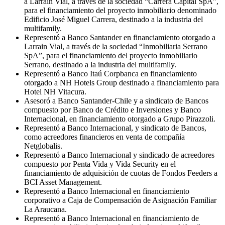
a Larraín Vial, a través de la sociedad “Carrera Capital SpA”,
para el financiamiento del proyecto inmobiliario denominado
Edificio José Miguel Carrera, destinado a la industria del
multifamily.
Representó a Banco Santander en financiamiento otorgado a
Larrain Vial, a través de la sociedad “Inmobiliaria Serrano
SpA”, para el financiamiento del proyecto inmobiliario
Serrano, destinado a la industria del multifamily.
Representó a Banco Itaú Corpbanca en financiamiento
otorgado a NH Hotels Group destinado a financiamiento para
Hotel NH Vitacura.
Asesoró a Banco Santander-Chile y a sindicato de Bancos
compuesto por Banco de Crédito e Inversiones y Banco
Internacional, en financiamiento otorgado a Grupo Pirazzoli.
Representó a Banco Internacional, y sindicato de Bancos,
como acreedores financieros en venta de compañía
Netglobalis.
Representó a Banco Internacional y sindicado de acreedores
compuesto por Penta Vida y Vida Security en el
financiamiento de adquisición de cuotas de Fondos Feeders a
BCI Asset Management.
Representó a Banco Internacional en financiamiento
corporativo a Caja de Compensación de Asignación Familiar
La Araucana.
Representó a Banco Internacional en financiamiento de