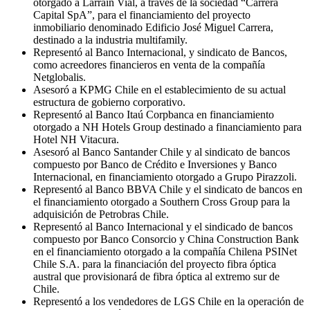
otorgado a Larraín Vial, a través de la sociedad “Carrera
Capital SpA”, para el financiamiento del proyecto
inmobiliario denominado Edificio José Miguel Carrera,
destinado a la industria multifamily.
Representó al Banco Internacional, y sindicato de Bancos,
como acreedores financieros en venta de la compañía
Netglobalis.
Asesoró a KPMG Chile en el establecimiento de su actual
estructura de gobierno corporativo.
Representó al Banco Itaú Corpbanca en financiamiento
otorgado a NH Hotels Group destinado a financiamiento para
Hotel NH Vitacura.
Asesoró al Banco Santander Chile y al sindicato de bancos
compuesto por Banco de Crédito e Inversiones y Banco
Internacional, en financiamiento otorgado a Grupo Pirazzoli.
Representó al Banco BBVA Chile y el sindicato de bancos en
el financiamiento otorgado a Southern Cross Group para la
adquisición de Petrobras Chile.
Representó al Banco Internacional y el sindicado de bancos
compuesto por Banco Consorcio y China Construction Bank
en el financiamiento otorgado a la compañía Chilena PSINet
Chile S.A. para la financiación del proyecto fibra óptica
austral que provisionará de fibra óptica al extremo sur de
Chile.
Representó a los vendedores de LGS Chile en la operación de