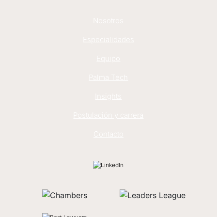
Nosotros
Especialidades
Equipo
Palma Tech
Insights
Postulación y carrera
Contacto