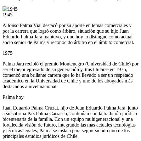
1945
Alfonso Palma Vial destacó por su aporte en temas comerciales y
por la carrera que logró como árbitro, situación que su hijo Juan
Eduardo Palma Jara mantuvo, y que hoy lo distingue como actual
socio senior de Palma y reconocido árbitro en el ámbito comercial.
1975
Palma Jara recibió el premio Montenegro (Universidad de Chile) por
ser el mejor egresado de su generación y, tras titularse en 1975,
comenzó una brillante carrera que lo ha llevado a ser un respetado
académico en la Universidad de Chile y uno de los abogados más
destacados a nivel nacional.
Palma hoy
Juan Eduardo Palma Cruzat, hijo de Juan Eduardo Palma Jara, junto
a su sobrina Paz Palma Carrasco, continúan con la tradición jurídica
bicentenaria de la familia. Con un equipo multigeneracional y una
fortalecida visión de futuro, integrando las más actuales tecnologías
y técnicas legales, Palma se instala para seguir siendo uno de los
principales estudios jurídicos de Chile.