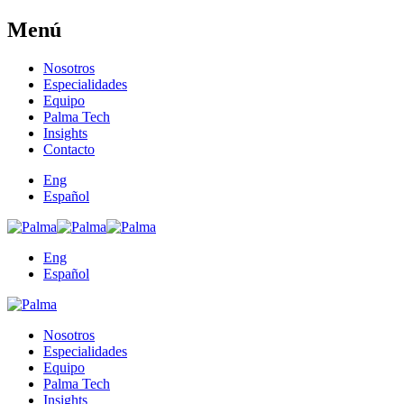
Menú
Nosotros
Especialidades
Equipo
Palma Tech
Insights
Contacto
Eng
Español
Eng
Español
Nosotros
Especialidades
Equipo
Palma Tech
Insights