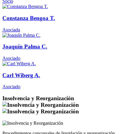
Socio
Constanza Bengoa T.
Asociada
Joaquín Palma C.
Asociado
Carl Wiberg A.
Asociado
Insolvencia y Reorganización
Procedimientos concursales de liquidación y reorganización,