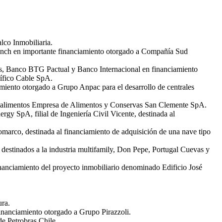
lco Inmobiliaria.
anch en importante financiamiento otorgado a Compañía Sud
es, Banco BTG Pactual y Banco Internacional en financiamiento
ífico Cable SpA.
miento otorgado a Grupo Anpac para el desarrollo de centrales
 de alimentos Empresa de Alimentos y Conservas San Clemente SpA.
y SpA, filial de Ingeniería Civil Vicente, destinada al
marco, destinada al financiamiento de adquisición de una nave tipo
 destinados a la industria multifamily, Don Pepe, Portugal Cuevas y
inanciamiento del proyecto inmobiliario denominado Edificio José
ra.
inanciamiento otorgado a Grupo Pirazzoli.
e Petrobras Chile.