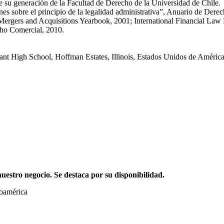
su generación de la Facultad de Derecho de la Universidad de Chile.
es sobre el principio de la legalidad administrativa”, Anuario de Dere
ergers and Acquisitions Yearbook, 2001; International Financial Law R
cho Comercial, 2010.
nant High School, Hoffman Estates, Illinois, Estados Unidos de Améric
stro negocio. Se destaca por su disponibilidad.
noamérica