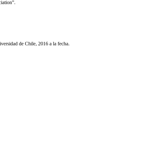
iation”.
ersidad de Chile, 2016 a la fecha.