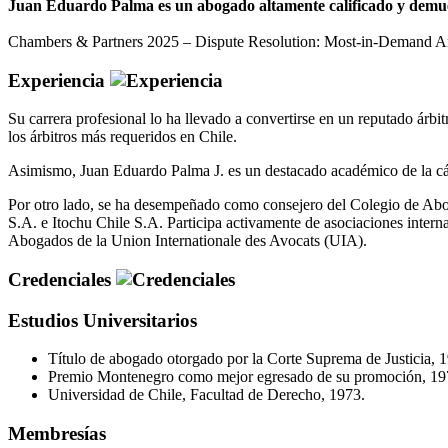
Juan Eduardo Palma es un abogado altamente calificado y demuestr
Chambers & Partners 2025 – Dispute Resolution: Most-in-Demand Arbi
Experiencia
Su carrera profesional lo ha llevado a convertirse en un reputado árb
los árbitros más requeridos en Chile.
Asimismo, Juan Eduardo Palma J. es un destacado académico de la cá
Por otro lado, se ha desempeñado como consejero del Colegio de Abog
S.A. e Itochu Chile S.A. Participa activamente de asociaciones inter
Abogados de la Union Internationale des Avocats (UIA).
Credenciales
Estudios Universitarios
Título de abogado otorgado por la Corte Suprema de Justicia, 
Premio Montenegro como mejor egresado de su promoción, 19
Universidad de Chile, Facultad de Derecho, 1973.
Membresías