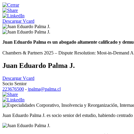
Descargar Vcard
Juan Eduardo Palma es un abogado altamente calificado y demuestr
Chambers & Partners 2025 – Dispute Resolution: Most-in-Demand Arbi
Juan Eduardo Palma J.
Descargar Vcard
Socio Senior
223676500
-
jpalma@palma.cl
Corporativo
,
Insolvencia y Reorganización
,
Interna
Juan Eduardo Palma J. es socio senior del estudio, habiendo centrado s