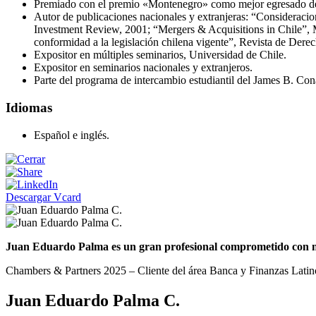
Premiado con el premio «Montenegro» como mejor egresado de 
Autor de publicaciones nacionales y extranjeras: “Consideracion
Investment Review, 2001; “Mergers & Acquisitions in Chile”, M
conformidad a la legislación chilena vigente”, Revista de Dere
Expositor en múltiples seminarios, Universidad de Chile.
Expositor en seminarios nacionales y extranjeros.
Parte del programa de intercambio estudiantil del James B. Co
Idiomas
Español e inglés.
Descargar Vcard
Juan Eduardo Palma es un gran profesional comprometido con nue
Chambers & Partners 2025 – Cliente del área Banca y Finanzas Lati
Juan Eduardo Palma C.