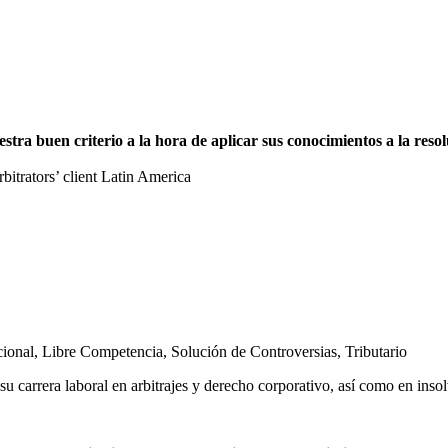
a buen criterio a la hora de aplicar sus conocimientos a la resolu
trators’ client Latin America
cional
,
Libre Competencia
,
Solución de Controversias
,
Tributario
u carrera laboral en arbitrajes y derecho corporativo, así como en inso