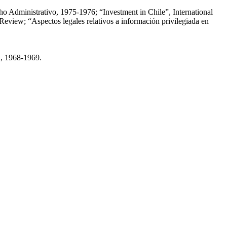
cho Administrativo, 1975-1976; “Investment in Chile”, International
eview; “Aspectos legales relativos a información privilegiada en
a, 1968-1969.