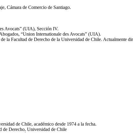
aje, Cámara de Comercio de Santiago.
des Avocats” (UIA), Sección IV.
 Abogados, “Union Internationale des Avocats” (UIA).
e la Facultad de Derecho de la Universidad de Chile. Actualmente dir
ersidad de Chile, académico desde 1974 a la fecha.
d de Derecho, Universidad de Chile