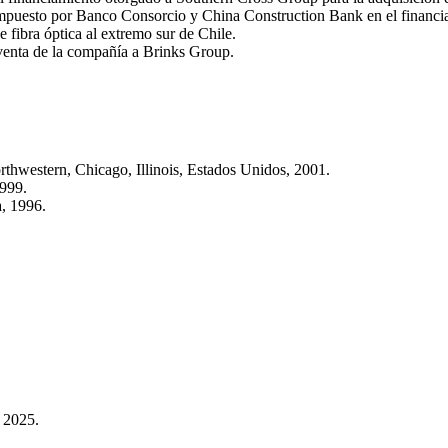
ompuesto por Banco Consorcio y China Construction Bank en el financi
e fibra óptica al extremo sur de Chile.
venta de la compañía a Brinks Group.
thwestern, Chicago, Illinois, Estados Unidos, 2001.
1999.
, 1996.
 2025.