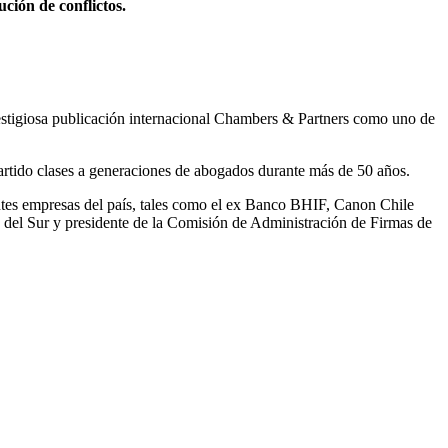
ción de conflictos.
prestigiosa publicación internacional Chambers & Partners como uno de
rtido clases a generaciones de abogados durante más de 50 años.
ntes empresas del país, tales como el ex Banco BHIF, Canon Chile
a del Sur y presidente de la Comisión de Administración de Firmas de