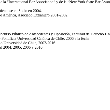
de la “International Bar Association” y de la “New York State Bar Assoc
tiéndose en Socio en 2004.
e América, Asociado Extranjero 2001-2002.
ncurso Público de Antecedentes y Oposición, Facultad de Derecho Univ
Pontificia Universidad Católica de Chile, 2006 a la fecha.
ho Universidad de Chile, 2002-2016.
al 2004; 2005; 2006 y 2010.