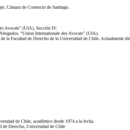
aje, Cámara de Comercio de Santiago.
des Avocats” (UIA), Sección IV.
 Abogados, “Union Internationale des Avocats” (UIA).
e la Facultad de Derecho de la Universidad de Chile. Actualmente dir
ersidad de Chile, académico desde 1974 a la fecha.
d de Derecho, Universidad de Chile