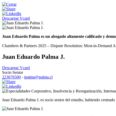
Descargar Vcard
Juan Eduardo Palma es un abogado altamente calificado y demuestr
Chambers & Partners 2025 – Dispute Resolution: Most-in-Demand Arbi
Juan Eduardo Palma J.
Descargar Vcard
Socio Senior
223676500
-
jpalma@palma.cl
Corporativo
,
Insolvencia y Reorganización
,
Interna
Juan Eduardo Palma J. es socio senior del estudio, habiendo centrado s