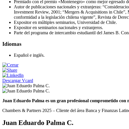
Premiado con el premio «Montenegro» como mejor egresado de 
Autor de publicaciones nacionales y extranjeras: “Consideracion
Investment Review, 2001; “Mergers & Acquisitions in Chile”, M
conformidad a la legislación chilena vigente”, Revista de Dere
Expositor en múltiples seminarios, Universidad de Chile.
Expositor en seminarios nacionales y extranjeros.
Parte del programa de intercambio estudiantil del James B. Co
Idiomas
Español e inglés.
Descargar Vcard
Juan Eduardo Palma es un gran profesional comprometido con nue
Chambers & Partners 2025 – Cliente del área Banca y Finanzas Lati
Juan Eduardo Palma C.