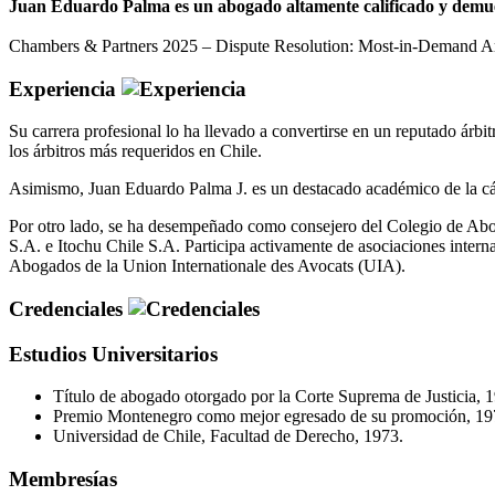
Juan Eduardo Palma es un abogado altamente calificado y demuestr
Chambers & Partners 2025 – Dispute Resolution: Most-in-Demand Arbi
Experiencia
Su carrera profesional lo ha llevado a convertirse en un reputado árb
los árbitros más requeridos en Chile.
Asimismo, Juan Eduardo Palma J. es un destacado académico de la cá
Por otro lado, se ha desempeñado como consejero del Colegio de Abog
S.A. e Itochu Chile S.A. Participa activamente de asociaciones inter
Abogados de la Union Internationale des Avocats (UIA).
Credenciales
Estudios Universitarios
Título de abogado otorgado por la Corte Suprema de Justicia, 
Premio Montenegro como mejor egresado de su promoción, 19
Universidad de Chile, Facultad de Derecho, 1973.
Membresías