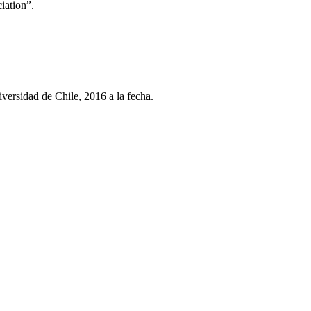
iation”.
ersidad de Chile, 2016 a la fecha.