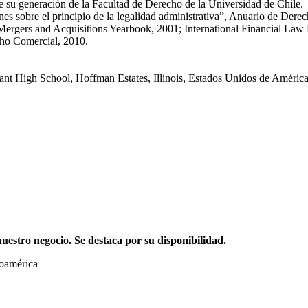
su generación de la Facultad de Derecho de la Universidad de Chile.
es sobre el principio de la legalidad administrativa”, Anuario de Dere
ergers and Acquisitions Yearbook, 2001; International Financial Law R
cho Comercial, 2010.
nant High School, Hoffman Estates, Illinois, Estados Unidos de Améric
stro negocio. Se destaca por su disponibilidad.
noamérica