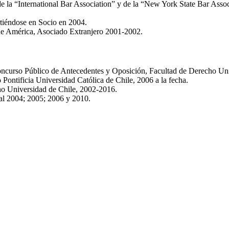
de la “International Bar Association” y de la “New York State Bar Assoc
tiéndose en Socio en 2004.
e América, Asociado Extranjero 2001-2002.
ncurso Público de Antecedentes y Oposición, Facultad de Derecho Univ
Pontificia Universidad Católica de Chile, 2006 a la fecha.
ho Universidad de Chile, 2002-2016.
al 2004; 2005; 2006 y 2010.