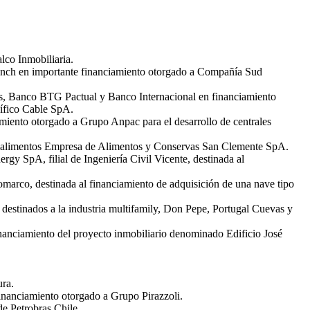
lco Inmobiliaria.
anch en importante financiamiento otorgado a Compañía Sud
es, Banco BTG Pactual y Banco Internacional en financiamiento
ífico Cable SpA.
miento otorgado a Grupo Anpac para el desarrollo de centrales
 de alimentos Empresa de Alimentos y Conservas San Clemente SpA.
y SpA, filial de Ingeniería Civil Vicente, destinada al
marco, destinada al financiamiento de adquisición de una nave tipo
 destinados a la industria multifamily, Don Pepe, Portugal Cuevas y
inanciamiento del proyecto inmobiliario denominado Edificio José
ra.
inanciamiento otorgado a Grupo Pirazzoli.
e Petrobras Chile.