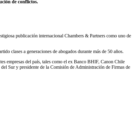
ción de conflictos.
prestigiosa publicación internacional Chambers & Partners como uno de
rtido clases a generaciones de abogados durante más de 50 años.
ntes empresas del país, tales como el ex Banco BHIF, Canon Chile
a del Sur y presidente de la Comisión de Administración de Firmas de