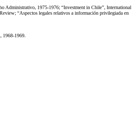
cho Administrativo, 1975-1976; “Investment in Chile”, International
eview; “Aspectos legales relativos a información privilegiada en
a, 1968-1969.