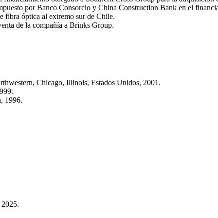
ompuesto por Banco Consorcio y China Construction Bank en el financi
e fibra óptica al extremo sur de Chile.
venta de la compañía a Brinks Group.
thwestern, Chicago, Illinois, Estados Unidos, 2001.
1999.
, 1996.
 2025.