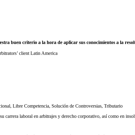
a buen criterio a la hora de aplicar sus conocimientos a la resolu
trators’ client Latin America
cional
,
Libre Competencia
,
Solución de Controversias
,
Tributario
u carrera laboral en arbitrajes y derecho corporativo, así como en inso