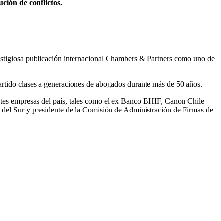
ción de conflictos.
prestigiosa publicación internacional Chambers & Partners como uno de
rtido clases a generaciones de abogados durante más de 50 años.
ntes empresas del país, tales como el ex Banco BHIF, Canon Chile
a del Sur y presidente de la Comisión de Administración de Firmas de