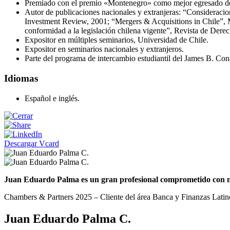
Premiado con el premio «Montenegro» como mejor egresado de 
Autor de publicaciones nacionales y extranjeras: “Consideracion
Investment Review, 2001; “Mergers & Acquisitions in Chile”, M
conformidad a la legislación chilena vigente”, Revista de Dere
Expositor en múltiples seminarios, Universidad de Chile.
Expositor en seminarios nacionales y extranjeros.
Parte del programa de intercambio estudiantil del James B. Co
Idiomas
Español e inglés.
Descargar Vcard
Juan Eduardo Palma es un gran profesional comprometido con nue
Chambers & Partners 2025 – Cliente del área Banca y Finanzas Lati
Juan Eduardo Palma C.