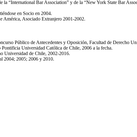
de la “International Bar Association” y de la “New York State Bar Assoc
tiéndose en Socio en 2004.
e América, Asociado Extranjero 2001-2002.
ncurso Público de Antecedentes y Oposición, Facultad de Derecho Univ
Pontificia Universidad Católica de Chile, 2006 a la fecha.
ho Universidad de Chile, 2002-2016.
al 2004; 2005; 2006 y 2010.