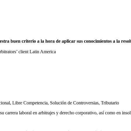
a buen criterio a la hora de aplicar sus conocimientos a la resolu
trators’ client Latin America
cional
,
Libre Competencia
,
Solución de Controversias
,
Tributario
u carrera laboral en arbitrajes y derecho corporativo, así como en inso