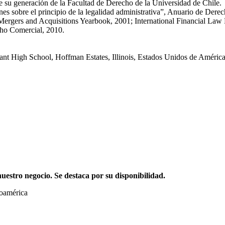
su generación de la Facultad de Derecho de la Universidad de Chile.
es sobre el principio de la legalidad administrativa”, Anuario de Dere
ergers and Acquisitions Yearbook, 2001; International Financial Law R
cho Comercial, 2010.
nant High School, Hoffman Estates, Illinois, Estados Unidos de Améric
stro negocio. Se destaca por su disponibilidad.
noamérica