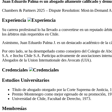
Juan Eduardo Palma es un abogado altamente calificado y demuestr
Chambers & Partners 2025 – Dispute Resolution: Most-in-Demand Arbi
Experiencia
Su carrera profesional lo ha llevado a convertirse en un reputado árb
los árbitros más requeridos en Chile.
Asimismo, Juan Eduardo Palma J. es un destacado académico de la cá
Por otro lado, se ha desempeñado como consejero del Colegio de Abog
S.A. e Itochu Chile S.A. Participa activamente de asociaciones inter
Abogados de la Union Internationale des Avocats (UIA).
Credenciales
Estudios Universitarios
Título de abogado otorgado por la Corte Suprema de Justicia, 
Premio Montenegro como mejor egresado de su promoción, 19
Universidad de Chile, Facultad de Derecho, 1973.
Membresías