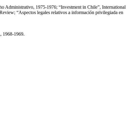
cho Administrativo, 1975-1976; “Investment in Chile”, International
eview; “Aspectos legales relativos a información privilegiada en
a, 1968-1969.