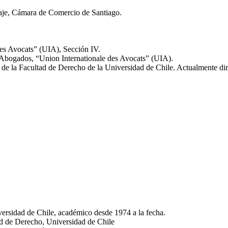
aje, Cámara de Comercio de Santiago.
des Avocats” (UIA), Sección IV.
 Abogados, “Union Internationale des Avocats” (UIA).
e la Facultad de Derecho de la Universidad de Chile. Actualmente dir
ersidad de Chile, académico desde 1974 a la fecha.
d de Derecho, Universidad de Chile