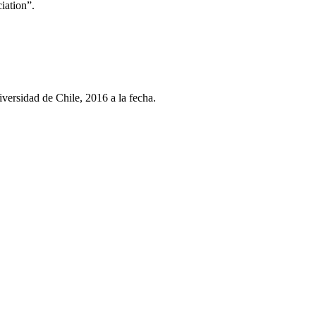
iation”.
ersidad de Chile, 2016 a la fecha.