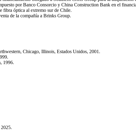
ompuesto por Banco Consorcio y China Construction Bank en el financi
e fibra óptica al extremo sur de Chile.
venta de la compañía a Brinks Group.
thwestern, Chicago, Illinois, Estados Unidos, 2001.
1999.
, 1996.
 2025.