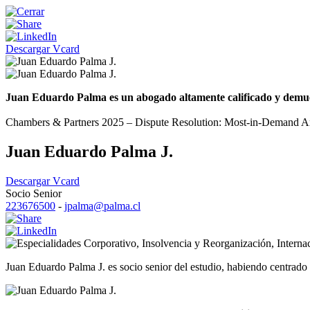
Descargar Vcard
Juan Eduardo Palma es un abogado altamente calificado y demuestr
Chambers & Partners 2025 – Dispute Resolution: Most-in-Demand Arbi
Juan Eduardo Palma J.
Descargar Vcard
Socio Senior
223676500
-
jpalma@palma.cl
Corporativo
,
Insolvencia y Reorganización
,
Interna
Juan Eduardo Palma J. es socio senior del estudio, habiendo centrado s