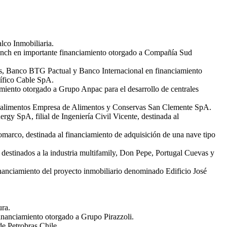
lco Inmobiliaria.
anch en importante financiamiento otorgado a Compañía Sud
es, Banco BTG Pactual y Banco Internacional en financiamiento
ífico Cable SpA.
miento otorgado a Grupo Anpac para el desarrollo de centrales
 de alimentos Empresa de Alimentos y Conservas San Clemente SpA.
y SpA, filial de Ingeniería Civil Vicente, destinada al
marco, destinada al financiamiento de adquisición de una nave tipo
 destinados a la industria multifamily, Don Pepe, Portugal Cuevas y
inanciamiento del proyecto inmobiliario denominado Edificio José
ra.
inanciamiento otorgado a Grupo Pirazzoli.
e Petrobras Chile.